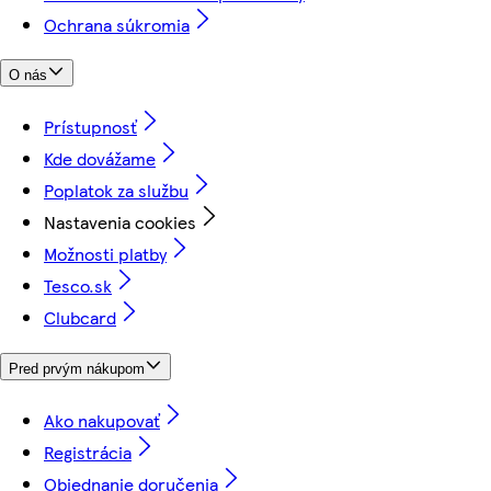
Ochrana súkromia
O nás
Prístupnosť
Kde dovážame
Poplatok za službu
Nastavenia cookies
Možnosti platby
Tesco.sk
Clubcard
Pred prvým nákupom
Ako nakupovať
Registrácia
Objednanie doručenia