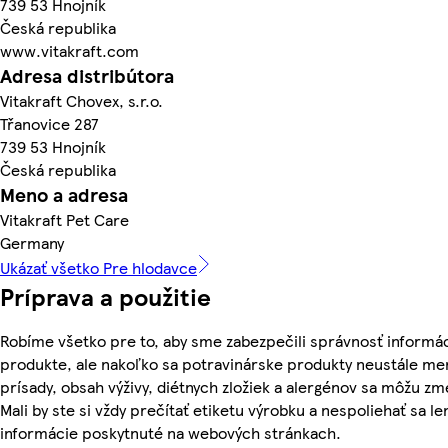
739 53 Hnojník
Česká republika
www.vitakraft.com
Adresa distribútora
Vitakraft Chovex, s.r.o.
Třanovice 287
739 53 Hnojník
Česká republika
Meno a adresa
Vitakraft Pet Care
Germany
Ukázať všetko Pre hlodavce
Príprava a použitie
Robíme všetko pre to, aby sme zabezpečili správnosť informác
produkte, ale nakoľko sa potravinárske produkty neustále men
prísady, obsah výživy, diétnych zložiek a alergénov sa môžu zm
Mali by ste si vždy prečítať etiketu výrobku a nespoliehať sa le
informácie poskytnuté na webových stránkach.