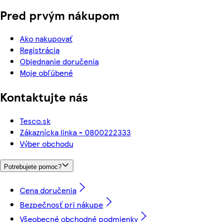
Pred prvým nákupom
Ako nakupovať
Registrácia
Objednanie doručenia
Moje obľúbené
Kontaktujte nás
Tesco.sk
Zákaznícka linka - 0800222333
Výber obchodu
Potrebujete pomoc?
Cena doručenia
Bezpečnosť pri nákupe
Všeobecné obchodné podmienky