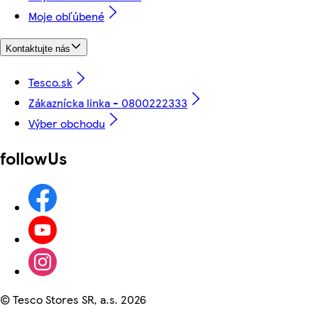
Moje obľúbené
Kontaktujte nás
Tesco.sk
Zákaznícka linka - 0800222333
Výber obchodu
followUs
©
Tesco Stores SR, a.s. 2026