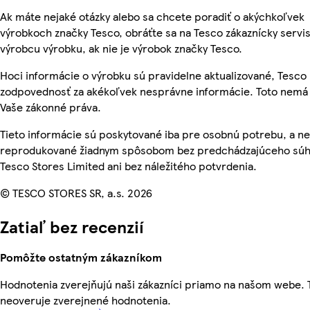
Ak máte nejaké otázky alebo sa chcete poradiť o akýchkoľvek
výrobkoch značky Tesco, obráťte sa na Tesco zákaznícky servis
výrobcu výrobku, ak nie je výrobok značky Tesco.
Hoci informácie o výrobku sú pravidelne aktualizované, Tesc
zodpovednosť za akékoľvek nesprávne informácie. Toto nemá 
Vaše zákonné práva.
Tieto informácie sú poskytované iba pre osobnú potrebu, a n
reprodukované žiadnym spôsobom bez predchádzajúceho súh
Tesco Stores Limited ani bez náležitého potvrdenia.
© TESCO STORES SR, a.s. 2026
Zatiaľ bez recenzií
Pomôžte ostatným zákazníkom
Hodnotenia zverejňujú naši zákazníci priamo na našom webe.
neoveruje zverejnené hodnotenia.