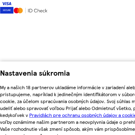
Nastavenia súkromia
My a našich 18 partnerov ukladáme informácie v zariadení ale
pristupujeme, napríklad k jedinečným identifikátorom v súbo
cookie, za účelom spracúvania osobných údajov. Svoj súhlas 
udeliť alebo spravovať voľbou Prijať alebo Odmietnuť všetko,
kedykoľvek v
Pravidlách pre ochranu osobných údajov a cooki
voľby oznámime našim partnerom a neovplyvnia údaje o prehl
Vaše rozhodnutie však zmení spôsob, akým vám prispôsobíme