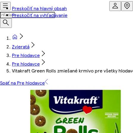
Preskočiť na hlavný obsah
Preskočiť na vyhľadávanie
Zvieratá
Pre hlodavce
Pre hlodavce
Vitakraft Green Rolls zmiešané krmivo pre všetky hloda
Späť na Pre hlodavce