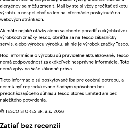
alergénov sa môžu zmeniť. Mali by ste si vždy prečítať etiketu
výrobku a nespoliehať sa len na informácie poskytnuté na
webových stránkach.
Ak máte nejaké otázky alebo sa chcete poradiť o akýchkoľvek
výrobkoch značky Tesco, obráťte sa na Tesco zákaznícky
servis, alebo výrobcu výrobku, ak nie je výrobok značky Tesco.
Hoci informácie o výrobku sú pravidelne aktualizované, Tesco
nemá zodpovednosť za akékoľvek nesprávne informácie. Toto
nemá vplyv na Vaše zákonné práva.
Tieto informácie sú poskytované iba pre osobnú potrebu, a
nesmú byť reprodukované žiadnym spôsobom bez
predchádzajúceho súhlasu Tesco Stores Limited ani bez
náležitého potvrdenia.
© TESCO STORES SR, a.s. 2026
Zatiaľ bez recenzií