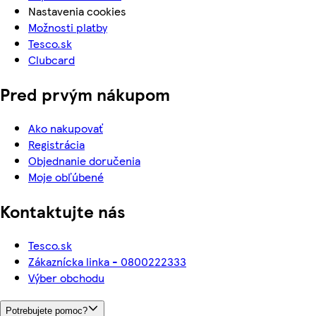
Nastavenia cookies
Možnosti platby
Tesco.sk
Clubcard
Pred prvým nákupom
Ako nakupovať
Registrácia
Objednanie doručenia
Moje obľúbené
Kontaktujte nás
Tesco.sk
Zákaznícka linka - 0800222333
Výber obchodu
Potrebujete pomoc?