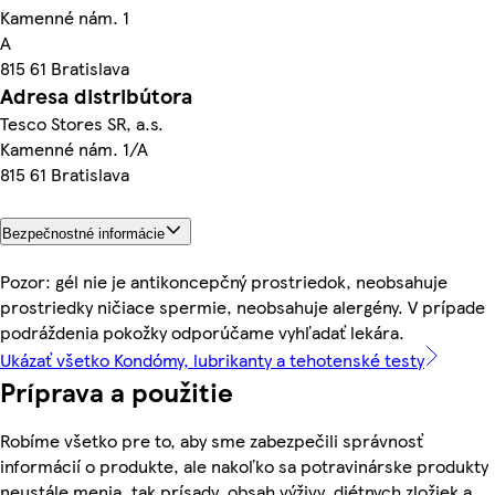
Kamenné nám. 1
A
815 61 Bratislava
Adresa distribútora
Tesco Stores SR, a.s.
Kamenné nám. 1/A
815 61 Bratislava
Bezpečnostné informácie
Pozor: gél nie je antikoncepčný prostriedok, neobsahuje
prostriedky ničiace spermie, neobsahuje alergény. V prípade
podráždenia pokožky odporúčame vyhľadať lekára.
Ukázať všetko Kondómy, lubrikanty a tehotenské testy
Príprava a použitie
Robíme všetko pre to, aby sme zabezpečili správnosť
informácií o produkte, ale nakoľko sa potravinárske produkty
neustále menia, tak prísady, obsah výživy, diétnych zložiek a