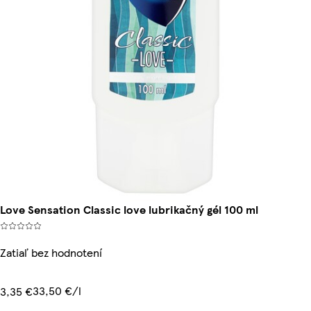
Love Sensation Classic love lubrikačný gél 100 ml
Zatiaľ bez hodnotení
33,50 €/l
3,35 €