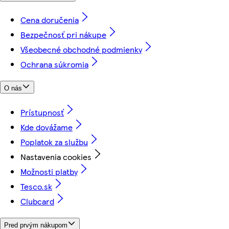
Cena doručenia
Bezpečnosť pri nákupe
Všeobecné obchodné podmienky
Ochrana súkromia
O nás
Prístupnosť
Kde dovážame
Poplatok za službu
Nastavenia cookies
Možnosti platby
Tesco.sk
Clubcard
Pred prvým nákupom