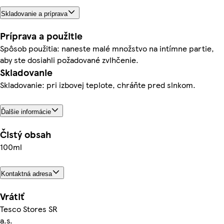
Skladovanie a príprava
Príprava a použitie
Spôsob použitia: naneste malé množstvo na intímne partie,
aby ste dosiahli požadované zvlhčenie.
Skladovanie
Skladovanie: pri izbovej teplote, chráňte pred slnkom.
Ďalšie informácie
Čistý obsah
100ml
Kontaktná adresa
Vrátiť
Tesco Stores SR
a.s.