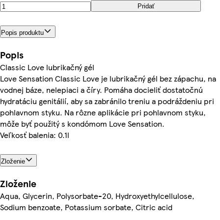
Pridať
Popis produktu
Popis
Classic Love lubrikačný gél
Love Sensation Classic Love je lubrikačný gél bez zápachu, na
vodnej báze, nelepiaci a číry. Pomáha docieliť dostatočnú
hydratáciu genitálií, aby sa zabránilo treniu a podráždeniu pri
pohlavnom styku. Na rôzne aplikácie pri pohlavnom styku,
môže byť použitý s kondómom Love Sensation.
Veľkosť balenia: 0.1l
Zloženie
Zloženie
Aqua, Glycerin, Polysorbate-20, Hydroxyethylcellulose,
Sodium benzoate, Potassium sorbate, Citric acid