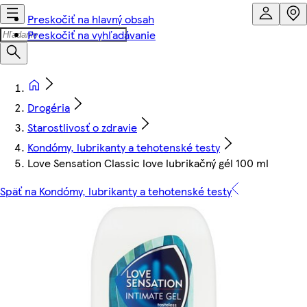
Preskočiť na hlavný obsah
Preskočiť na vyhľadávanie
Drogéria
Starostlivosť o zdravie
Kondómy, lubrikanty a tehotenské testy
Love Sensation Classic love lubrikačný gél 100 ml
Späť na Kondómy, lubrikanty a tehotenské testy