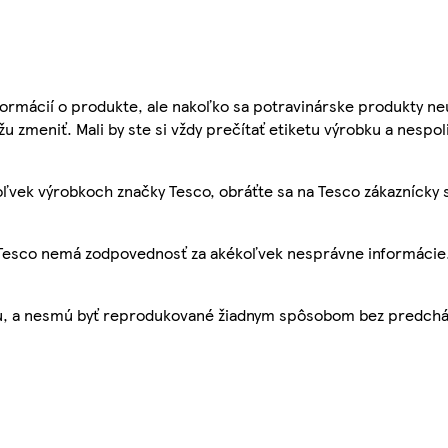
ormácií o produkte, ale nakoľko sa potravinárske produkty ne
žu zmeniť. Mali by ste si vždy prečítať etiketu výrobku a nespol
ľvek výrobkoch značky Tesco, obráťte sa na Tesco zákaznícky 
, Tesco nemá zodpovednosť za akékoľvek nesprávne informácie
bu, a nesmú byť reprodukované žiadnym spôsobom bez predch