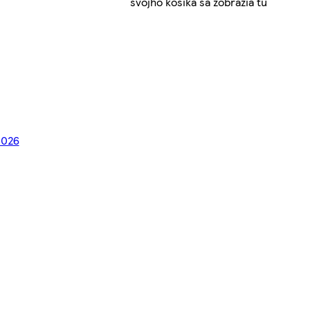
svojho košíka sa zobrazia tu
2026