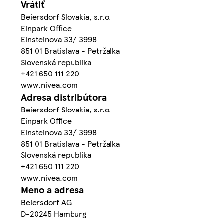
Vrátiť
Beiersdorf Slovakia, s.r.o.
Einpark Office
Einsteinova 33/ 3998
851 01 Bratislava - Petržalka
Slovenská republika
+421 650 111 220
www.nivea.com
Adresa distribútora
Beiersdorf Slovakia, s.r.o.
Einpark Office
Einsteinova 33/ 3998
851 01 Bratislava - Petržalka
Slovenská republika
+421 650 111 220
www.nivea.com
Meno a adresa
Beiersdorf AG
D-20245 Hamburg