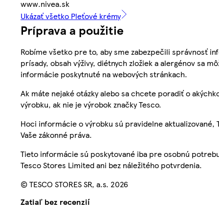
www.nivea.sk
Ukázať všetko Pleťové krémy
Príprava a použitie
Robíme všetko pre to, aby sme zabezpečili správnosť inf
prísady, obsah výživy, diétnych zložiek a alergénov sa mô
informácie poskytnuté na webových stránkach.
Ak máte nejaké otázky alebo sa chcete poradiť o akýchko
výrobku, ak nie je výrobok značky Tesco.
Hoci informácie o výrobku sú pravidelne aktualizované
Vaše zákonné práva.
Tieto informácie sú poskytované iba pre osobnú potre
Tesco Stores Limited ani bez náležitého potvrdenia.
© TESCO STORES SR, a.s. 2026
Zatiaľ bez recenzií