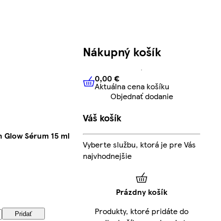
Nákupný košík
0,00 €
Aktuálna cena košíku
0,00 €
Aktuálna cena košíku
Objednať dodanie
Váš košík
n Glow Sérum 15 ml
Vyberte službu, ktorá je pre Vás
najvhodnejšie
Prázdny košík
Produkty, ktoré pridáte do
Pridať