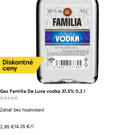
Gas Familia De Luxe vodka 37,5% 0,2 l
Zatiaľ bez hodnotení
14,25 €/l
2,85 €