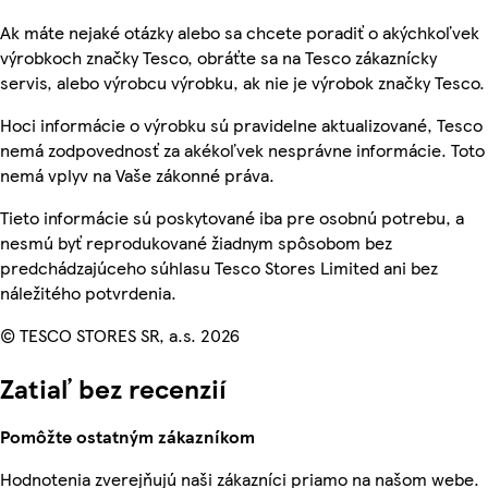
Ak máte nejaké otázky alebo sa chcete poradiť o akýchkoľvek
výrobkoch značky Tesco, obráťte sa na Tesco zákaznícky
servis, alebo výrobcu výrobku, ak nie je výrobok značky Tesco.
Hoci informácie o výrobku sú pravidelne aktualizované, Tesco
nemá zodpovednosť za akékoľvek nesprávne informácie. Toto
nemá vplyv na Vaše zákonné práva.
Tieto informácie sú poskytované iba pre osobnú potrebu, a
nesmú byť reprodukované žiadnym spôsobom bez
predchádzajúceho súhlasu Tesco Stores Limited ani bez
náležitého potvrdenia.
© TESCO STORES SR, a.s. 2026
Zatiaľ bez recenzií
Pomôžte ostatným zákazníkom
Hodnotenia zverejňujú naši zákazníci priamo na našom webe.