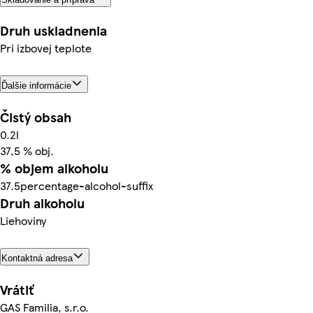
Druh uskladnenia
Pri izbovej teplote
Ďalšie informácie
Čistý obsah
0.2l
37,5 % obj.
% objem alkoholu
37.5percentage-alcohol-suffix
Druh alkoholu
Liehoviny
Kontaktná adresa
Vrátiť
GAS Familia, s.r.o.