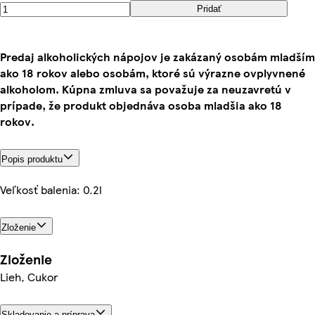
Pridať
Predaj alkoholických nápojov je zakázaný osobám mladším
ako 18 rokov alebo osobám, ktoré sú výrazne ovplyvnené
alkoholom. Kúpna zmluva sa považuje za neuzavretú v
prípade, že produkt objednáva osoba mladšia ako 18
rokov.
Popis produktu
Veľkosť balenia: 0.2l
Zloženie
Zloženie
Lieh, Cukor
Skladovanie a príprava