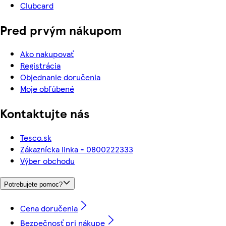
Clubcard
Pred prvým nákupom
Ako nakupovať
Registrácia
Objednanie doručenia
Moje obľúbené
Kontaktujte nás
Tesco.sk
Zákaznícka linka - 0800222333
Výber obchodu
Potrebujete pomoc?
Cena doručenia
Bezpečnosť pri nákupe