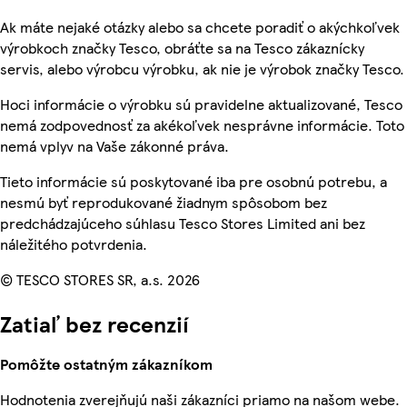
Ak máte nejaké otázky alebo sa chcete poradiť o akýchkoľvek
výrobkoch značky Tesco, obráťte sa na Tesco zákaznícky
servis, alebo výrobcu výrobku, ak nie je výrobok značky Tesco.
Hoci informácie o výrobku sú pravidelne aktualizované, Tesco
nemá zodpovednosť za akékoľvek nesprávne informácie. Toto
nemá vplyv na Vaše zákonné práva.
Tieto informácie sú poskytované iba pre osobnú potrebu, a
nesmú byť reprodukované žiadnym spôsobom bez
predchádzajúceho súhlasu Tesco Stores Limited ani bez
náležitého potvrdenia.
© TESCO STORES SR, a.s. 2026
Zatiaľ bez recenzií
Pomôžte ostatným zákazníkom
Hodnotenia zverejňujú naši zákazníci priamo na našom webe.