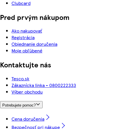
Clubcard
Pred prvým nákupom
Ako nakupovať
Registrácia
Objednanie doručenia
Moje obľúbené
Kontaktujte nás
Tesco.sk
Zákaznícka linka - 0800222333
Výber obchodu
Potrebujete pomoc?
Cena doručenia
Bezpečnosť pri nákupe