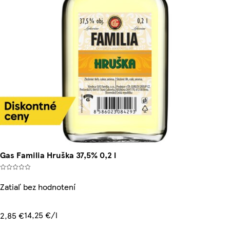
Gas Familia Hruška 37,5% 0,2 l
Zatiaľ bez hodnotení
14,25 €/l
2,85 €