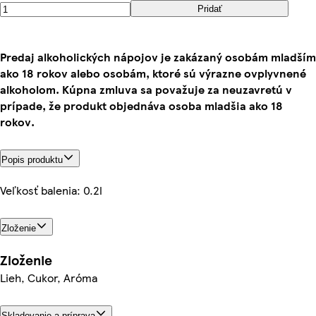
Pridať
Predaj alkoholických nápojov je zakázaný osobám mladším
ako 18 rokov alebo osobám, ktoré sú výrazne ovplyvnené
alkoholom. Kúpna zmluva sa považuje za neuzavretú v
prípade, že produkt objednáva osoba mladšia ako 18
rokov.
Popis produktu
Veľkosť balenia: 0.2l
Zloženie
Zloženie
Lieh, Cukor, Aróma
Skladovanie a príprava