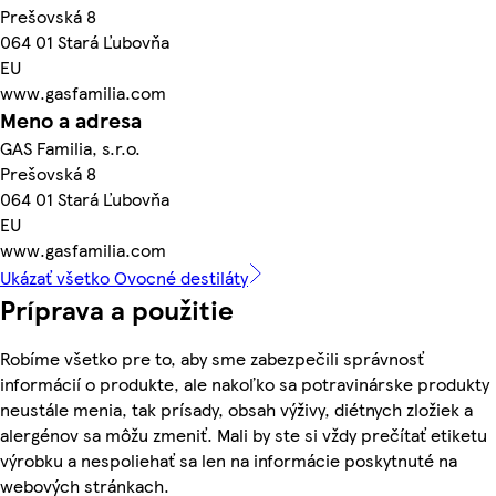
Prešovská 8
064 01 Stará Ľubovňa
EU
www.gasfamilia.com
Meno a adresa
GAS Familia, s.r.o.
Prešovská 8
064 01 Stará Ľubovňa
EU
www.gasfamilia.com
Ukázať všetko Ovocné destiláty
Príprava a použitie
Robíme všetko pre to, aby sme zabezpečili správnosť
informácií o produkte, ale nakoľko sa potravinárske produkty
neustále menia, tak prísady, obsah výživy, diétnych zložiek a
alergénov sa môžu zmeniť. Mali by ste si vždy prečítať etiketu
výrobku a nespoliehať sa len na informácie poskytnuté na
webových stránkach.