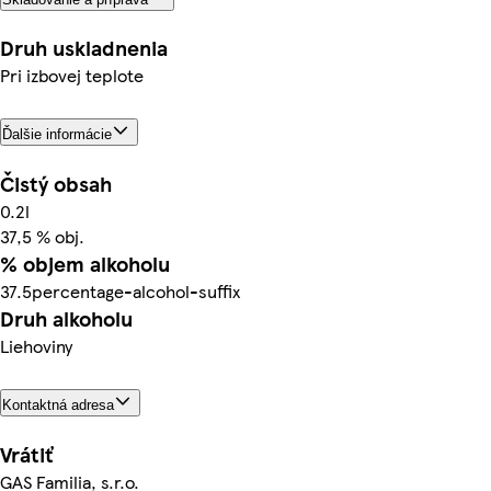
Druh uskladnenia
Pri izbovej teplote
Ďalšie informácie
Čistý obsah
0.2l
37,5 % obj.
% objem alkoholu
37.5percentage-alcohol-suffix
Druh alkoholu
Liehoviny
Kontaktná adresa
Vrátiť
GAS Familia, s.r.o.