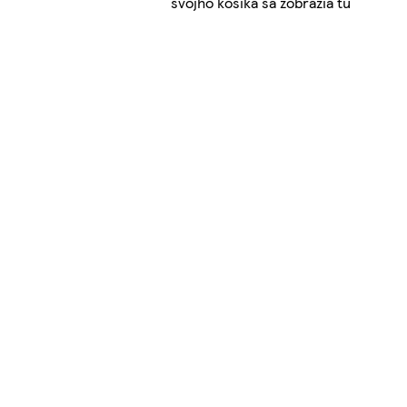
svojho košíka sa zobrazia tu