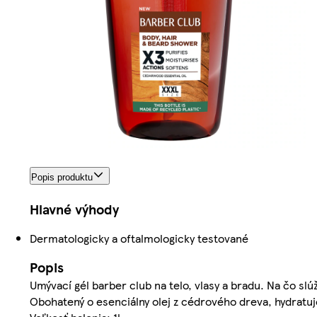
Popis produktu
Hlavné výhody
Dermatologicky a oftalmologicky testované
Popis
Umývací gél barber club na telo, vlasy a bradu. Na čo slúž
Obohatený o esenciálny olej z cédrového dreva, hydratuje