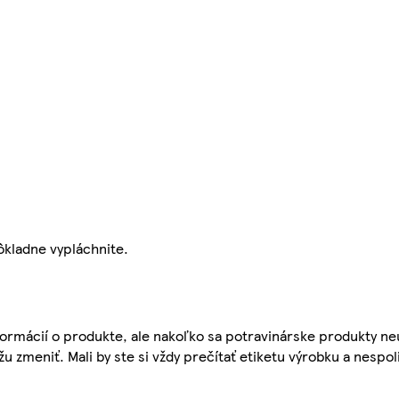
ôkladne vypláchnite.
ormácií o produkte, ale nakoľko sa potravinárske produkty ne
žu zmeniť. Mali by ste si vždy prečítať etiketu výrobku a nespol