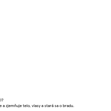
i?
 a zjemňuje telo, vlasy a stará sa o bradu.