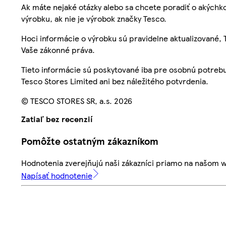
Ak máte nejaké otázky alebo sa chcete poradiť o akýchko
výrobku, ak nie je výrobok značky Tesco.
Hoci informácie o výrobku sú pravidelne aktualizované
Vaše zákonné práva.
Tieto informácie sú poskytované iba pre osobnú potre
Tesco Stores Limited ani bez náležitého potvrdenia.
© TESCO STORES SR, a.s. 2026
Zatiaľ bez recenzií
Pomôžte ostatným zákazníkom
Hodnotenia zverejňujú naši zákazníci priamo na našom 
Napísať hodnotenie