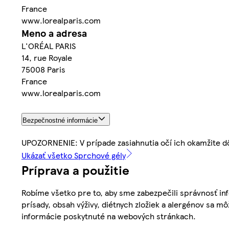
France
www.lorealparis.com
Meno a adresa
L'ORÉAL PARIS
14, rue Royale
75008 Paris
France
www.lorealparis.com
Bezpečnostné informácie
UPOZORNENIE: V prípade zasiahnutia očí ich okamžite d
Ukázať všetko Sprchové gély
Príprava a použitie
Robíme všetko pre to, aby sme zabezpečili správnosť inf
prísady, obsah výživy, diétnych zložiek a alergénov sa mô
informácie poskytnuté na webových stránkach.