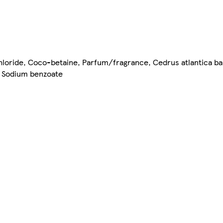
loride, Coco-betaine, Parfum/fragrance, Cedrus atlantica bark 
, Sodium benzoate