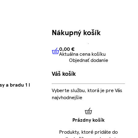
Nákupný košík
0,00 €
Aktuálna cena košíku
0,00 €
Aktuálna cena košíku
Objednať dodanie
Váš košík
sy a bradu 1 l
Vyberte službu, ktorá je pre Vás
najvhodnejšie
Prázdny košík
Produkty, ktoré pridáte do