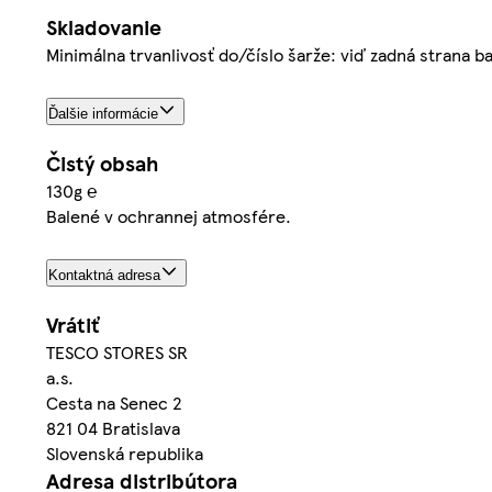
Skladovanie
Minimálna trvanlivosť do/číslo šarže: viď zadná strana b
Ďalšie informácie
Čistý obsah
130g ℮
Balené v ochrannej atmosfére.
Kontaktná adresa
Vrátiť
TESCO STORES SR
a.s.
Cesta na Senec 2
821 04 Bratislava
Slovenská republika
Adresa distribútora