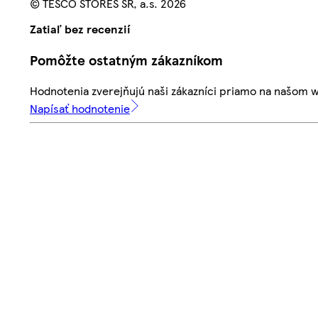
© TESCO STORES SR, a.s. 2026
Zatiaľ bez recenzií
Pomôžte ostatným zákazníkom
Hodnotenia zverejňujú naši zákazníci priamo na našom 
Napísať hodnotenie