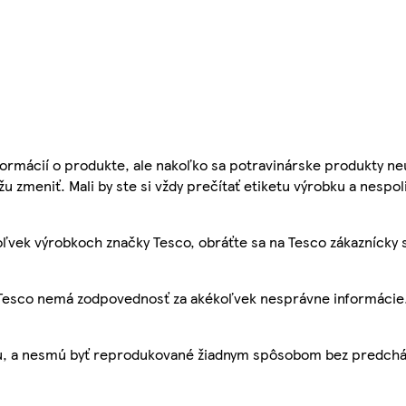
ormácií o produkte, ale nakoľko sa potravinárske produkty ne
žu zmeniť. Mali by ste si vždy prečítať etiketu výrobku a nespol
ľvek výrobkoch značky Tesco, obráťte sa na Tesco zákaznícky 
, Tesco nemá zodpovednosť za akékoľvek nesprávne informácie
bu, a nesmú byť reprodukované žiadnym spôsobom bez predch