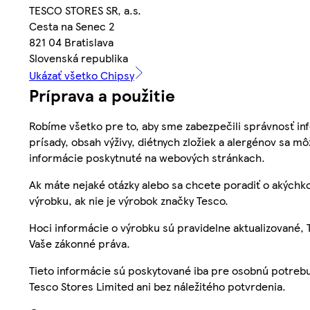
TESCO STORES SR, a.s.
Cesta na Senec 2
821 04 Bratislava
Slovenská republika
Ukázať všetko Chipsy
Príprava a použitie
Robíme všetko pre to, aby sme zabezpečili správnosť inf
prísady, obsah výživy, diétnych zložiek a alergénov sa mô
informácie poskytnuté na webových stránkach.
Ak máte nejaké otázky alebo sa chcete poradiť o akýchko
výrobku, ak nie je výrobok značky Tesco.
Hoci informácie o výrobku sú pravidelne aktualizované
Vaše zákonné práva.
Tieto informácie sú poskytované iba pre osobnú potre
Tesco Stores Limited ani bez náležitého potvrdenia.