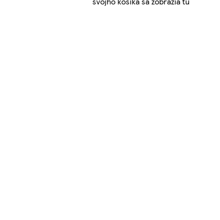
svojho košíka sa zobrazia tu