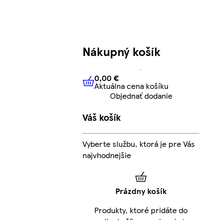
Nákupný košík
0,00 €
Aktuálna cena košíku
0,00 €
Aktuálna cena košíku
Objednať dodanie
Váš košík
g
Vyberte službu, ktorá je pre Vás
najvhodnejšie
Prázdny košík
Produkty, ktoré pridáte do