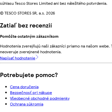
súhlasu Tesco Stores Limited ani bez náležitého potvrdenia.
© TESCO STORES SR, a.s. 2026
Zatiaľ bez recenzií
Pomôžte ostatným zákazníkom
Hodnotenia zverejňujú naši zákazníci priamo na našom webe.
neoveruje zverejnené hodnotenia.
Napísať hodnotenie
Potrebujete pomoc?
Cena doručenia
Bezpečnosť pri nákupe
Všeobecné obchodné podmienky
Ochrana súkromia