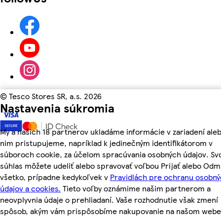
©
Tesco Stores SR, a.s. 2026
Nastavenia súkromia
My a našich 18 partnerov ukladáme informácie v zariadení aleb
nim pristupujeme, napríklad k jedinečným identifikátorom v
súboroch cookie, za účelom spracúvania osobných údajov. Sv
súhlas môžete udeliť alebo spravovať voľbou Prijať alebo Odm
všetko, prípadne kedykoľvek v
Pravidlách pre ochranu osobn
údajov a cookies.
Tieto voľby oznámime našim partnerom a
neovplyvnia údaje o prehliadaní. Vaše rozhodnutie však zmení
spôsob, akým vám prispôsobíme nakupovanie na našom webe