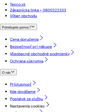
Tesco.sk
Zákaznícka linka - 0800222333
Výber obchodu
Potrebujete pomoc?
Cena doručenia
Bezpečnosť pri nákupe
Všeobecné obchodné podmienky
Ochrana súkromia
O nás
Prístupnosť
Kde dovážame
Poplatok za službu
Nastavenia cookies