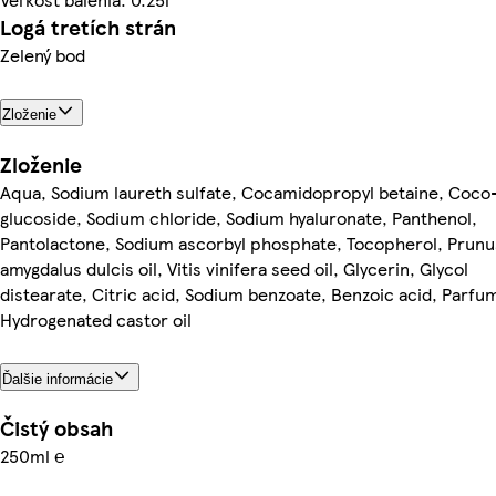
Logá tretích strán
Zelený bod
Zloženie
Zloženie
Aqua, Sodium laureth sulfate, Cocamidopropyl betaine, Coco
glucoside, Sodium chloride, Sodium hyaluronate, Panthenol,
Pantolactone, Sodium ascorbyl phosphate, Tocopherol, Prunu
amygdalus dulcis oil, Vitis vinifera seed oil, Glycerin, Glycol
distearate, Citric acid, Sodium benzoate, Benzoic acid, Parfu
Hydrogenated castor oil
Ďalšie informácie
Čistý obsah
250ml ℮