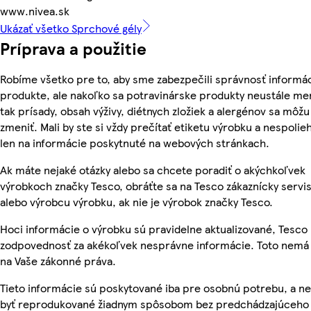
www.nivea.sk
Ukázať všetko Sprchové gély
Príprava a použitie
Robíme všetko pre to, aby sme zabezpečili správnosť informác
produkte, ale nakoľko sa potravinárske produkty neustále me
tak prísady, obsah výživy, diétnych zložiek a alergénov sa môžu
zmeniť. Mali by ste si vždy prečítať etiketu výrobku a nespolie
len na informácie poskytnuté na webových stránkach.
Ak máte nejaké otázky alebo sa chcete poradiť o akýchkoľvek
výrobkoch značky Tesco, obráťte sa na Tesco zákaznícky servis
alebo výrobcu výrobku, ak nie je výrobok značky Tesco.
Hoci informácie o výrobku sú pravidelne aktualizované, Tesc
zodpovednosť za akékoľvek nesprávne informácie. Toto nemá 
na Vaše zákonné práva.
Tieto informácie sú poskytované iba pre osobnú potrebu, a 
byť reprodukované žiadnym spôsobom bez predchádzajúceho