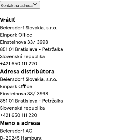
Kontaktná adresa
Vrátiť
Beiersdorf Slovakia, s.r.o.
Einpark Office
Einsteinova 33/ 3998
851 01 Bratislava - Petržalka
Slovenská republika
+421 650 111 220
Adresa distribútora
Beiersdorf Slovakia, s.r.o.
Einpark Office
Einsteinova 33/ 3998
851 01 Bratislava - Petržalka
Slovenská republika
+421 650 111 220
Meno a adresa
Beiersdorf AG
D-20245 Hamburg