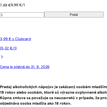
9,99 €/l
7,49 €
Pridať
3,99 € s Clubcard
(5,32 €/l)
Cena je platná do 31. 8. 2026
Predaj alkoholických nápojov je zakázaný osobám mladším
18 rokov alebo osobám, ktoré sú výrazne ovplyvnené alko
Kúpna zmluva sa považuje za neuzavretú v prípade, že pr
objednáva osoba mladšia ako 18 rokov.