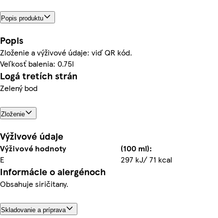
Popis produktu
Popis
Zloženie a výživové údaje: viď QR kód.
Veľkosť balenia: 0.75l
Logá tretích strán
Zelený bod
Zloženie
Výživové údaje
Výživové hodnoty
(100 ml):
E
297 kJ/ 71 kcal
Informácie o alergénoch
Obsahuje siričitany.
Skladovanie a príprava