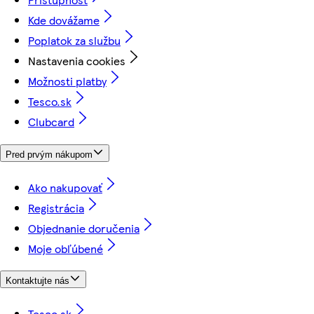
Kde dovážame
Poplatok za službu
Nastavenia cookies
Možnosti platby
Tesco.sk
Clubcard
Pred prvým nákupom
Ako nakupovať
Registrácia
Objednanie doručenia
Moje obľúbené
Kontaktujte nás
Tesco.sk