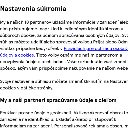
Nastavenia súkromia
My a našich 18 partnerov ukladáme informácie v zariadení aleb
nim pristupujeme, napríklad k jedinečným identifikátorom v
súboroch cookie, za účelom spracúvania osobných údajov. Sv
súhlas môžete udeliť alebo spravovať voľbou Prijať alebo Odm
všetko, prípadne kedykoľvek v
Pravidlách pre ochranu osobn
údajov a cookies.
Tieto voľby oznámime našim partnerom a
neovplyvnia údaje o prehliadaní. Vaše rozhodnutie však zmení
spôsob, akým vám prispôsobíme nakupovanie na našom webe
Svoje nastavenia súhlasu môžete zmeniť kliknutím na Nastave
cookies v pätičke stránky.
My a naši partneri spracúvame údaje s cieľom
Používať presné údaje o geolokácii. Aktívne skenovať charakte
zariadenia na identifikáciu. Ukladať a/alebo pristupovať k
informáciám na zariadení. Personalizovaná reklama a obsah, 