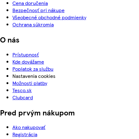
Cena doručenia
Bezpečnosť pri nákupe
Všeobecné obchodné podmienky
Ochrana súkromia
O nás
Prístupnosť
Kde dovážame
Poplatok za službu
Nastavenia cookies
Možnosti platby
Tesco.sk
Clubcard
Pred prvým nákupom
Ako nakupovať
Registrácia