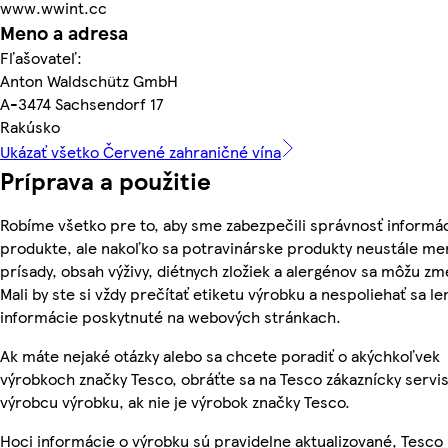
www.wwint.cc
Meno a adresa
Fľašovateľ:
Anton Waldschütz GmbH
A-3474 Sachsendorf 17
Rakúsko
Ukázať všetko Červené zahraničné vína
Príprava a použitie
Robíme všetko pre to, aby sme zabezpečili správnosť informác
produkte, ale nakoľko sa potravinárske produkty neustále men
prísady, obsah výživy, diétnych zložiek a alergénov sa môžu zm
Mali by ste si vždy prečítať etiketu výrobku a nespoliehať sa le
informácie poskytnuté na webových stránkach.
Ak máte nejaké otázky alebo sa chcete poradiť o akýchkoľvek
výrobkoch značky Tesco, obráťte sa na Tesco zákaznícky servis
výrobcu výrobku, ak nie je výrobok značky Tesco.
Hoci informácie o výrobku sú pravidelne aktualizované, Tesc