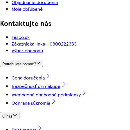
Objednanie doručenia
Moje obľúbené
Kontaktujte nás
Tesco.sk
Zákaznícka linka - 0800222333
Výber obchodu
Potrebujete pomoc?
Cena doručenia
Bezpečnosť pri nákupe
Všeobecné obchodné podmienky
Ochrana súkromia
O nás
Prístupnosť