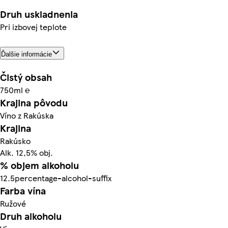
Druh uskladnenia
Pri izbovej teplote
Ďalšie informácie
Čistý obsah
750ml ℮
Krajina pôvodu
Víno z Rakúska
Krajina
Rakúsko
Alk. 12,5% obj.
% objem alkoholu
12.5percentage-alcohol-suffix
Farba vína
Ružové
Druh alkoholu