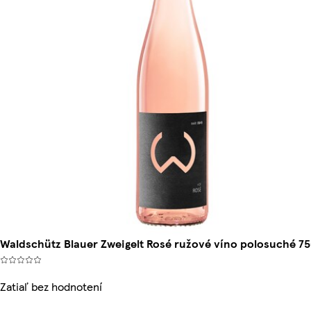
Waldschütz Blauer Zweigelt Rosé ružové víno polosuché 75
Zatiaľ bez hodnotení