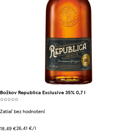
Božkov Republica Exclusive 35% 0,7 l
Zatiaľ bez hodnotení
26,41 €/l
18,49 €