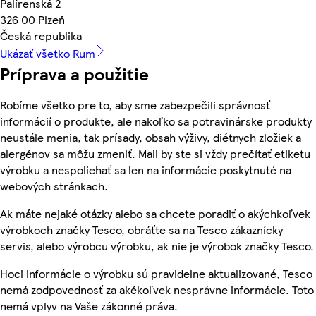
Palírenská 2
326 00 Plzeň
Česká republika
Ukázať všetko Rum
Príprava a použitie
Robíme všetko pre to, aby sme zabezpečili správnosť
informácií o produkte, ale nakoľko sa potravinárske produkty
neustále menia, tak prísady, obsah výživy, diétnych zložiek a
alergénov sa môžu zmeniť. Mali by ste si vždy prečítať etiketu
výrobku a nespoliehať sa len na informácie poskytnuté na
webových stránkach.
Ak máte nejaké otázky alebo sa chcete poradiť o akýchkoľvek
výrobkoch značky Tesco, obráťte sa na Tesco zákaznícky
servis, alebo výrobcu výrobku, ak nie je výrobok značky Tesco.
Hoci informácie o výrobku sú pravidelne aktualizované, Tesco
nemá zodpovednosť za akékoľvek nesprávne informácie. Toto
nemá vplyv na Vaše zákonné práva.