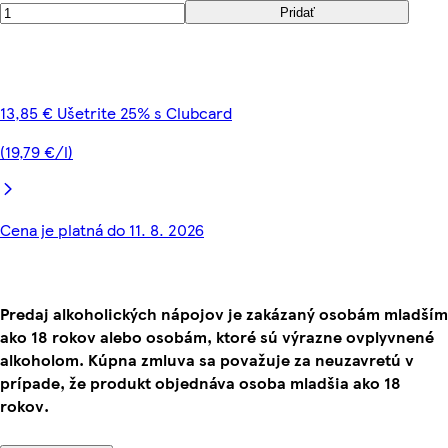
Pridať
13,85 € Ušetrite 25% s Clubcard
(19,79 €/l)
Cena je platná do 11. 8. 2026
Predaj alkoholických nápojov je zakázaný osobám mladším
ako 18 rokov alebo osobám, ktoré sú výrazne ovplyvnené
alkoholom. Kúpna zmluva sa považuje za neuzavretú v
prípade, že produkt objednáva osoba mladšia ako 18
rokov.