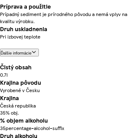
Príprava a použitie
Prípadný sediment je prírodného pôvodu a nemá vplyv na
kvalitu výrobku.
Druh uskladnenia
Pri izbovej teplote
Ďalšie informácie
Čistý obsah
0.7l
Krajina pôvodu
Vyrobené v Česku
Krajina
Česká republika
35% obj.
% objem alkoholu
35percentage-alcohol-suffix
Druh alkoholu