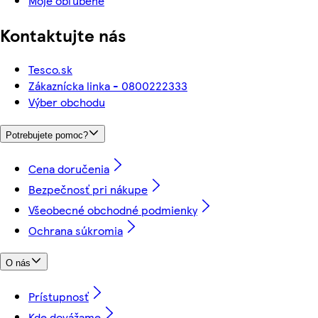
Moje obľúbené
Kontaktujte nás
Tesco.sk
Zákaznícka linka - 0800222333
Výber obchodu
Potrebujete pomoc?
Cena doručenia
Bezpečnosť pri nákupe
Všeobecné obchodné podmienky
Ochrana súkromia
O nás
Prístupnosť
Kde dovážame