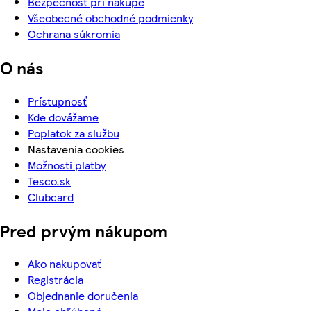
Bezpečnosť pri nákupe
Všeobecné obchodné podmienky
Ochrana súkromia
O nás
Prístupnosť
Kde dovážame
Poplatok za službu
Nastavenia cookies
Možnosti platby
Tesco.sk
Clubcard
Pred prvým nákupom
Ako nakupovať
Registrácia
Objednanie doručenia