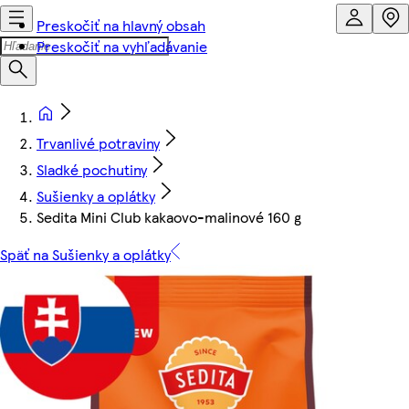
Preskočiť na hlavný obsah
Preskočiť na vyhľadávanie
Trvanlivé potraviny
Sladké pochutiny
Sušienky a oplátky
Sedita Mini Club kakaovo-malinové 160 g
Späť na Sušienky a oplátky