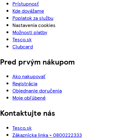
Prístupnosť
Kde dovážame
Poplatok za službu
Nastavenia cookies
Možnosti platby
Tesco.sk
Clubcard
Pred prvým nákupom
Ako nakupovať
Registrácia
Objednanie doručenia
Moje obľúbené
Kontaktujte nás
Tesco.sk
Zákaznícka linka - 0800222333