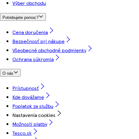
Výber obchodu
Potrebujete pomoc?
Cena doručenia
Bezpečnosť pri nákupe
Všeobecné obchodné podmienky
Ochrana súkromia
O nás
Prístupnosť
Kde dovážame
Poplatok za službu
Nastavenia cookies
Možnosti platby
Tesco.sk