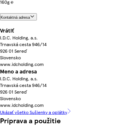
160g ℮
Kontaktná adresa
Vrátiť
I.D.C. Holding, a.s.
Trnavská cesta 946/14
926 01 Sereď
Slovensko
www.idcholding.com
Meno a adresa
I.D.C. Holding, a.s.
Trnavská cesta 946/14
926 01 Sereď
Slovensko
www.idcholding.com
Ukázať všetko Sušienky a oplátky
Príprava a použitie