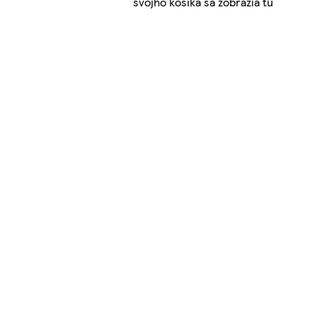
svojho košíka sa zobrazia tu