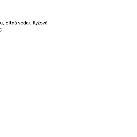
u, pitná voda), Ryžová
C