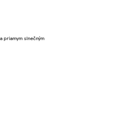
m a priamym slnečným