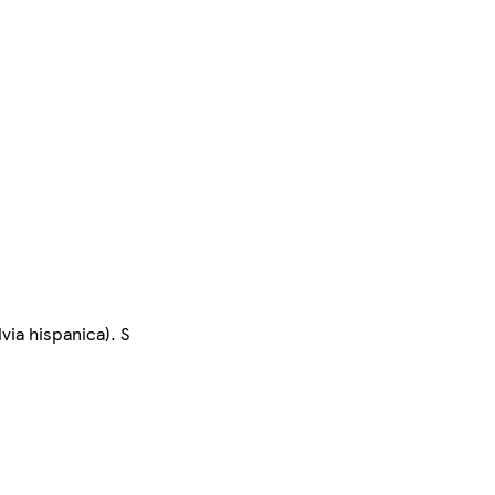
ia hispanica). S