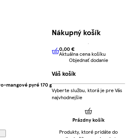
Nákupný košík
0,00 €
Aktuálna cena košíku
0,00 €
Aktuálna cena košíku
Objednať dodanie
Váš košík
ovo-mangové pyré 170 g
Vyberte službu, ktorá je pre Vás
najvhodnejšie
Prázdny košík
Produkty, ktoré pridáte do