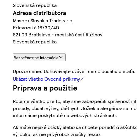
Slovenská republika
Adresa distribútora
Maspex Slovakia Trade s.r.o.
Prievozská 16730/4D
821 09 Bratislava - mestská časť Ružinov
Slovenská republika
Bezpečnostné informácie
Upozornenie: Uchovávajte uzáver mimo dosahu dieťaťa.
Ukázať všetko Ovocné príkrmy
Príprava a použitie
Robíme všetko pre to, aby sme zabezpečili správnosť inf
prísady, obsah výživy, diétnych zložiek a alergénov sa mô
informácie poskytnuté na webových stránkach.
Ak máte nejaké otázky alebo sa chcete poradiť o akýchko
výrobku, ak nie je výrobok značky Tesco.