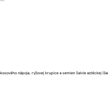
ového nápoja, ryžovej krupice a semien šalvie aztéckej (Salv