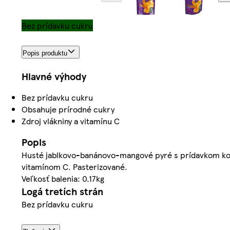
Bez prídavku cukru
Popis produktu
Hlavné výhody
Bez prídavku cukru
Obsahuje prírodné cukry
Zdroj vlákniny a vitamínu C
Popis
Husté jablkovo-banánovo-mangové pyré s prídavkom kokos
vitamínom C. Pasterizované.
Veľkosť balenia: 0.17kg
Logá tretích strán
Bez prídavku cukru