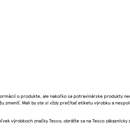
ormácií o produkte, ale nakoľko sa potravinárske produkty ne
žu zmeniť. Mali by ste si vždy prečítať etiketu výrobku a nespol
ľvek výrobkoch značky Tesco, obráťte sa na Tesco zákaznícky 