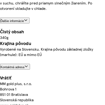
v suchu, chráňte pred priamym slnečným žiarením. Po
otvorení skladujte v chlade.
Ďalšie informácie
Čistý obsah
340g
Krajina pôvodu
Vyrobené na Slovensku. Krajina pôvodu základnej zložky
(marhule): EÚ a mimo EÚ
Kontaktná adresa
Vrátiť
MM gold plus, s.r.o.
Bohrova 1
851 01 Bratislava
Slovenská republika