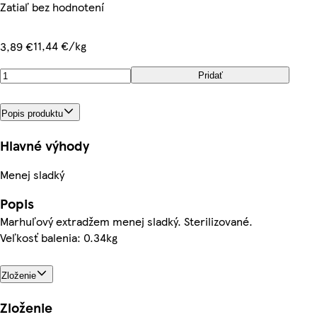
Zatiaľ bez hodnotení
11,44 €/kg
3,89 €
Pridať
Popis produktu
Hlavné výhody
Menej sladký
Popis
Marhuľový extradžem menej sladký. Sterilizované.
Veľkosť balenia: 0.34kg
Zloženie
Zloženie