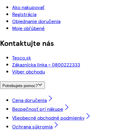
Ako nakupovať
Registrácia
Objednanie doručenia
Moje obľúbené
Kontaktujte nás
Tesco.sk
Zákaznícka linka - 0800222333
Výber obchodu
Potrebujete pomoc?
Cena doručenia
Bezpečnosť pri nákupe
Všeobecné obchodné podmienky
Ochrana súkromia