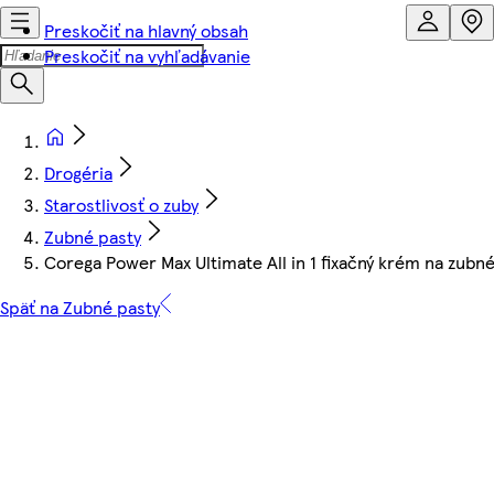
Preskočiť na hlavný obsah
Preskočiť na vyhľadávanie
Drogéria
Starostlivosť o zuby
Zubné pasty
Corega Power Max Ultimate All in 1 fixačný krém na zubn
Späť na Zubné pasty