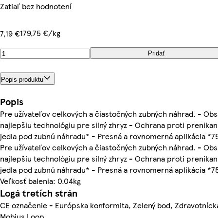
Zatiaľ bez hodnotení
179,75 €/kg
7,19 €
Pridať
Popis produktu
Popis
Pre užívateľov celkových a čiastočných zubných náhrad. - Ob
najlepšiu technológiu pre silný zhryz - Ochrana proti prenika
jedla pod zubnú náhradu* - Presná a rovnomerná aplikácia *7
Pre užívateľov celkových a čiastočných zubných náhrad. - Ob
najlepšiu technológiu pre silný zhryz - Ochrana proti prenika
jedla pod zubnú náhradu* - Presná a rovnomerná aplikácia *7
Veľkosť balenia: 0.04kg
Logá tretích strán
CE označenie - Európska konformita, Zelený bod, Zdravotníc
Mobius Loop