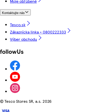
Moje obľúbené
Kontaktujte nás
Tesco.sk
Zákaznícka linka - 0800222333
Výber obchodu
followUs
©
Tesco Stores SR, a.s. 2026