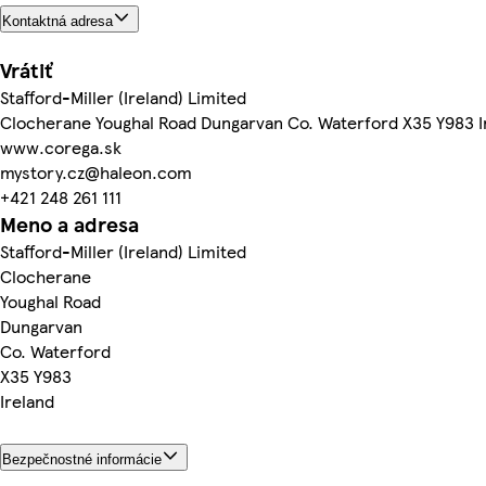
Kontaktná adresa
Vrátiť
Stafford-Miller (Ireland) Limited
Clocherane Youghal Road Dungarvan Co. Waterford X35 Y983 I
www.corega.sk
mystory.cz@haleon.com
+421 248 261 111
Meno a adresa
Stafford-Miller (Ireland) Limited
Clocherane
Youghal Road
Dungarvan
Co. Waterford
X35 Y983
Ireland
Bezpečnostné informácie