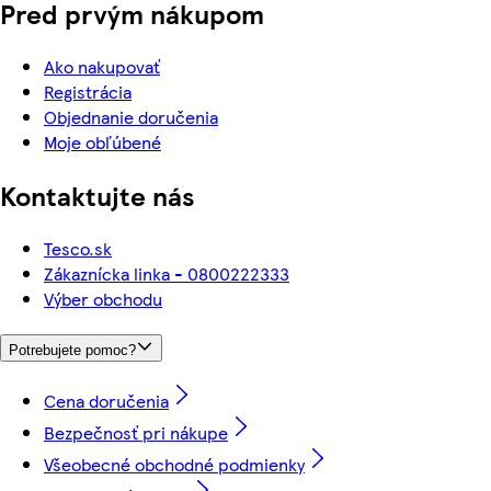
Pred prvým nákupom
Ako nakupovať
Registrácia
Objednanie doručenia
Moje obľúbené
Kontaktujte nás
Tesco.sk
Zákaznícka linka - 0800222333
Výber obchodu
Potrebujete pomoc?
Cena doručenia
Bezpečnosť pri nákupe
Všeobecné obchodné podmienky