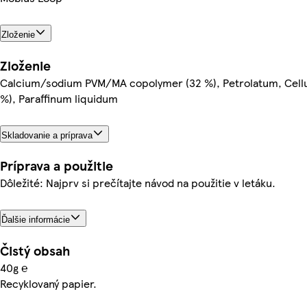
Zloženie
Zloženie
Calcium/sodium PVM/MA copolymer (32 %), Petrolatum, Cell
%), Paraffinum liquidum
Skladovanie a príprava
Príprava a použitie
Dôležité: Najprv si prečítajte návod na použitie v letáku.
Ďalšie informácie
Čistý obsah
40g ℮
Recyklovaný papier.