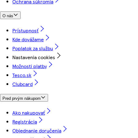
Ochrana súkromia
O nás
Prístupnosť
Kde dovážame
Poplatok za službu
Nastavenia cookies
Možnosti platby
Tesco.sk
Clubcard
Pred prvým nákupom
Ako nakupovať
Registrácia
Objednanie doručenia