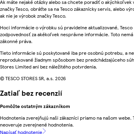
Ak máte nejaké otázky alebo sa chcete poradiť o akýchkoľvek
značky Tesco, obráťte sa na Tesco zákaznícky servis, alebo vý
ak nie je výrobok značky Tesco.
Hoci informácie o výrobku sú pravidelne aktualizované, Tesc
zodpovednosť za akékoľvek nesprávne informácie. Toto nemá 
zákonné práva.
Tieto informácie sú poskytované iba pre osobnú potrebu, a n
reprodukované žiadnym spôsobom bez predchádzajúceho súh
Stores Limited ani bez náležitého potvrdenia.
© TESCO STORES SR, a.s. 2026
Zatiaľ bez recenzií
Pomôžte ostatným zákazníkom
Hodnotenia zverejňujú naši zákazníci priamo na našom webe.
neoveruje zverejnené hodnotenia.
Napísať hodnotenie