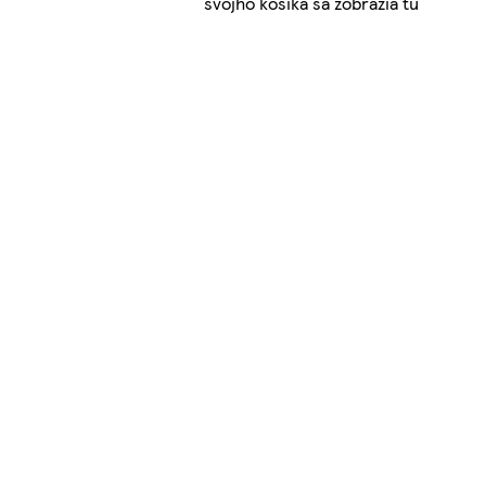
svojho košíka sa zobrazia tu