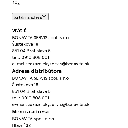
40g
Kontaktná adresa
Vrátiť
BONAVITA SERVIS spol. s r.o.
Šustekova 18
851 04 Bratislava 5
tel.: 0910 808 001
e-mail: zakaznickyservis@bonavita.sk
Adresa distribútora
BONAVITA SERVIS spol. s r.o.
Šustekova 18
851 04 Bratislava 5
tel.: 0910 808 001
e-mail: zakaznickyservis@bonavita.sk
Meno a adresa
BONAVITA spol. s r.o.
Hlavní 32