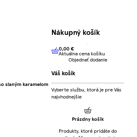
Nákupný košík
0,00 €
Aktuálna cena košíku
0,00 €
Aktuálna cena košíku
Objednať dodanie
Váš košík
 so slaným karamelom
Vyberte službu, ktorá je pre Vás
najvhodnejšie
Prázdny košík
Produkty, ktoré pridáte do