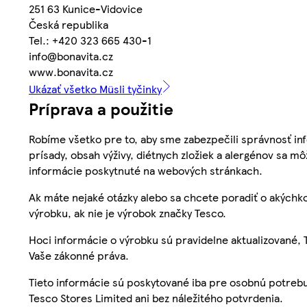
251 63 Kunice-Vidovice
Česká republika
Tel.: +420 323 665 430-1
info@bonavita.cz
www.bonavita.cz
Ukázať všetko Müsli tyčinky
Príprava a použitie
Robíme všetko pre to, aby sme zabezpečili správnosť inf
prísady, obsah výživy, diétnych zložiek a alergénov sa mô
informácie poskytnuté na webových stránkach.
Ak máte nejaké otázky alebo sa chcete poradiť o akýchko
výrobku, ak nie je výrobok značky Tesco.
Hoci informácie o výrobku sú pravidelne aktualizované
Vaše zákonné práva.
Tieto informácie sú poskytované iba pre osobnú potre
Tesco Stores Limited ani bez náležitého potvrdenia.