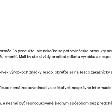
ormácií o produkte, ale nakoľko sa potravinárske produkty ne
žu zmeniť. Mali by ste si vždy prečítať etiketu výrobku a nespol
ľvek výrobkoch značky Tesco, obráťte sa na Tesco zákaznícky 
, Tesco nemá zodpovednosť za akékoľvek nesprávne informácie
bu, a nesmú byť reprodukované žiadnym spôsobom bez predch