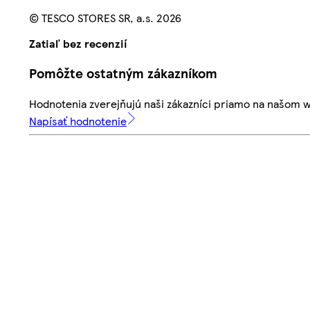
© TESCO STORES SR, a.s. 2026
Zatiaľ bez recenzií
Pomôžte ostatným zákazníkom
Hodnotenia zverejňujú naši zákazníci priamo na našom 
Napísať hodnotenie