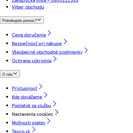
Výber obchodu
Potrebujete pomoc?
Cena doručenia
Bezpečnosť pri nákupe
Všeobecné obchodné podmienky
Ochrana súkromia
O nás
Prístupnosť
Kde dovážame
Poplatok za službu
Nastavenia cookies
Možnosti platby
Tesco.sk