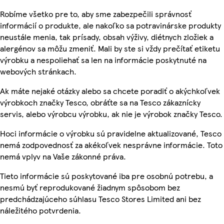
Robíme všetko pre to, aby sme zabezpečili správnosť
informácií o produkte, ale nakoľko sa potravinárske produkty
neustále menia, tak prísady, obsah výživy, diétnych zložiek a
alergénov sa môžu zmeniť. Mali by ste si vždy prečítať etiketu
výrobku a nespoliehať sa len na informácie poskytnuté na
webových stránkach.
Ak máte nejaké otázky alebo sa chcete poradiť o akýchkoľvek
výrobkoch značky Tesco, obráťte sa na Tesco zákaznícky
servis, alebo výrobcu výrobku, ak nie je výrobok značky Tesco.
Hoci informácie o výrobku sú pravidelne aktualizované, Tesco
nemá zodpovednosť za akékoľvek nesprávne informácie. Toto
nemá vplyv na Vaše zákonné práva.
Tieto informácie sú poskytované iba pre osobnú potrebu, a
nesmú byť reprodukované žiadnym spôsobom bez
predchádzajúceho súhlasu Tesco Stores Limited ani bez
náležitého potvrdenia.