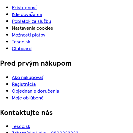
Prístupnosť
Kde dovážame
Poplatok za službu
Nastavenia cookies
Možnosti platby
Tesco.sk
Clubcard
Pred prvým nákupom
Ako nakupovať
Registrácia
Objednanie doručenia
Moje obľúbené
Kontaktujte nás
Tesco.sk
Zákaznícka linka - 0800222333