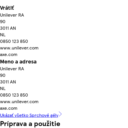
Vrátiť
Unilever RA
90
3011 AN
NL
0850 123 850
www.unilever.com
axe.com
Meno a adresa
Unilever RA
90
3011 AN
NL
0850 123 850
www.unilever.com
axe.com
Ukázať všetko Sprchové gély
Príprava a použitie