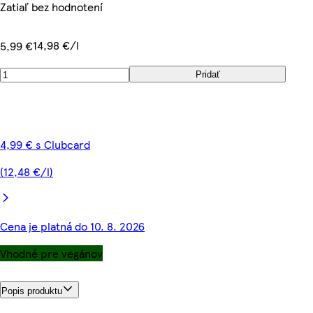
Zatiaľ bez hodnotení
14,98 €/l
5,99 €
Pridať
4,99 € s Clubcard
(12,48 €/l)
Cena je platná do 10. 8. 2026
Vhodné pre vegánov
Popis produktu