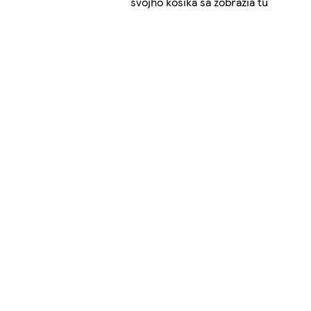
svojho košíka sa zobrazia tu