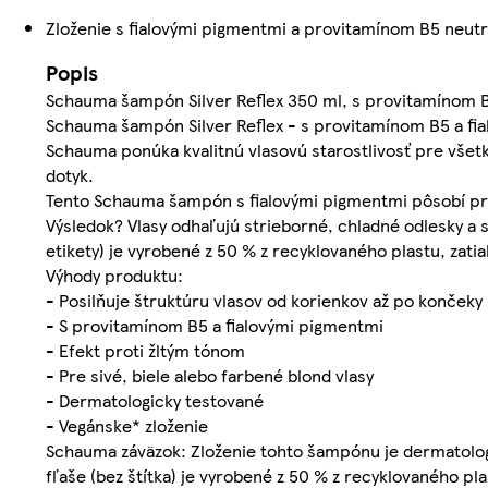
Zloženie s fialovými pigmentmi a provitamínom B5 neutra
Popis
Schauma šampón Silver Reflex 350 ml, s provitamínom B5
Schauma šampón Silver Reflex - s provitamínom B5 a fial
Schauma ponúka kvalitnú vlasovú starostlivosť pre všetk
dotyk.
Tento Schauma šampón s fialovými pigmentmi pôsobí prot
Výsledok? Vlasy odhaľujú strieborné, chladné odlesky a 
etikety) je vyrobené z 50 % z recyklovaného plastu, zati
Výhody produktu:
- Posilňuje štruktúru vlasov od korienkov až po končeky
- S provitamínom B5 a fialovými pigmentmi
- Efekt proti žltým tónom
- Pre sivé, biele alebo farbené blond vlasy
- Dermatologicky testované
- Vegánske* zloženie
Schauma záväzok: Zloženie tohto šampónu je dermatologi
fľaše (bez štítka) je vyrobené z 50 % z recyklovaného pla