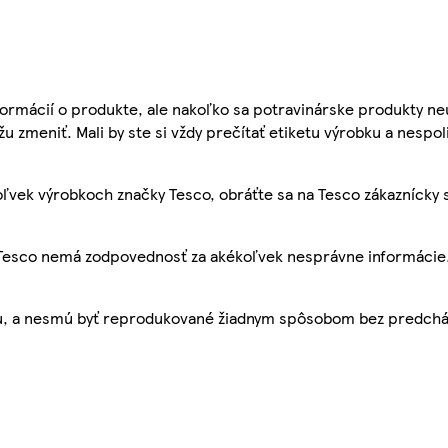
ormácií o produkte, ale nakoľko sa potravinárske produkty ne
žu zmeniť. Mali by ste si vždy prečítať etiketu výrobku a nespol
ľvek výrobkoch značky Tesco, obráťte sa na Tesco zákaznícky 
, Tesco nemá zodpovednosť za akékoľvek nesprávne informácie
bu, a nesmú byť reprodukované žiadnym spôsobom bez predch