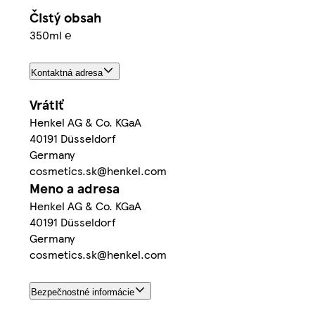
Čistý obsah
350ml ℮
Kontaktná adresa
Vrátiť
Henkel AG & Co. KGaA
40191 Düsseldorf
Germany
cosmetics.sk@henkel.com
Meno a adresa
Henkel AG & Co. KGaA
40191 Düsseldorf
Germany
cosmetics.sk@henkel.com
Bezpečnostné informácie