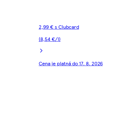
2,99 € s Clubcard
(8,54 €/l)
Cena je platná do 17. 8. 2026