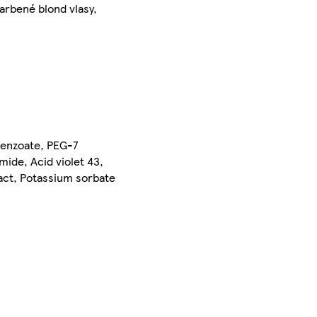
arbené blond vlasy,
benzoate, PEG-7
mide, Acid violet 43,
ract, Potassium sorbate