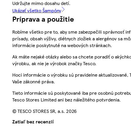
Udržujte mimo dosahu detí.
Ukázať všetko Šampóny
Príprava a použitie
Robíme všetko pre to, aby sme zabezpečili správnosť inf
prísady, obsah výživy, diétnych zložiek a alergénov sa mô
informácie poskytnuté na webových stránkach.
Ak máte nejaké otázky alebo sa chcete poradiť o akýchko
výrobku, ak nie je výrobok značky Tesco.
Hoci informácie o výrobku sú pravidelne aktualizované
Vaše zákonné práva.
Tieto informácie sú poskytované iba pre osobnú potre
Tesco Stores Limited ani bez náležitého potvrdenia.
© TESCO STORES SR, a.s. 2026
Zatiaľ bez recenzií