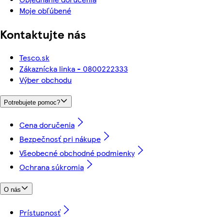
Moje obľúbené
Kontaktujte nás
Tesco.sk
Zákaznícka linka - 0800222333
Výber obchodu
Potrebujete pomoc?
Cena doručenia
Bezpečnosť pri nákupe
Všeobecné obchodné podmienky
Ochrana súkromia
O nás
Prístupnosť