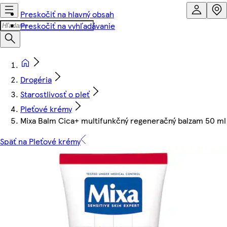
Preskočiť na hlavný obsah
Preskočiť na vyhľadávanie
Drogéria
Starostlivosť o pleť
Pleťové krémy
Mixa Balm Cica+ multifunkčný regeneračný balzam 50 ml
Späť na Pleťové krémy