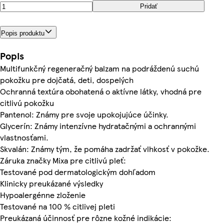
Pridať
Popis produktu
Popis
Multifunkčný regeneračný balzam na podráždenú suchú
pokožku pre dojčatá, deti, dospelých
Ochranná textúra obohatená o aktívne látky, vhodná pre
citlivú pokožku
Pantenol: Známy pre svoje upokojujúce účinky.
Glycerín: Známy intenzívne hydratačnými a ochrannými
vlastnosťami.
Skvalán: Známy tým, že pomáha zadržať vlhkosť v pokožke.
Záruka značky Mixa pre citlivú pleť:
Testované pod dermatologickým dohľadom
Klinicky preukázané výsledky
Hypoalergénne zloženie
Testované na 100 % citlivej pleti
Preukázaná účinnosť pre rôzne kožné indikácie: