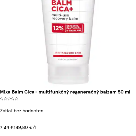
Mixa Balm Cica+ multifunkčný regeneračný balzam 50 ml
Zatiaľ bez hodnotení
149,80 €/l
7,49 €