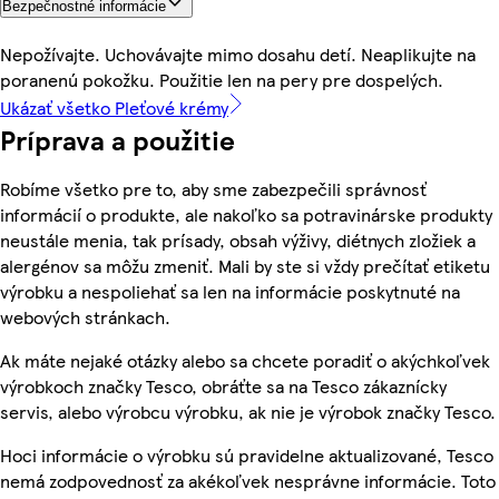
Bezpečnostné informácie
Nepožívajte. Uchovávajte mimo dosahu detí. Neaplikujte na
poranenú pokožku. Použitie len na pery pre dospelých.
Ukázať všetko Pleťové krémy
Príprava a použitie
Robíme všetko pre to, aby sme zabezpečili správnosť
informácií o produkte, ale nakoľko sa potravinárske produkty
neustále menia, tak prísady, obsah výživy, diétnych zložiek a
alergénov sa môžu zmeniť. Mali by ste si vždy prečítať etiketu
výrobku a nespoliehať sa len na informácie poskytnuté na
webových stránkach.
Ak máte nejaké otázky alebo sa chcete poradiť o akýchkoľvek
výrobkoch značky Tesco, obráťte sa na Tesco zákaznícky
servis, alebo výrobcu výrobku, ak nie je výrobok značky Tesco.
Hoci informácie o výrobku sú pravidelne aktualizované, Tesco
nemá zodpovednosť za akékoľvek nesprávne informácie. Toto