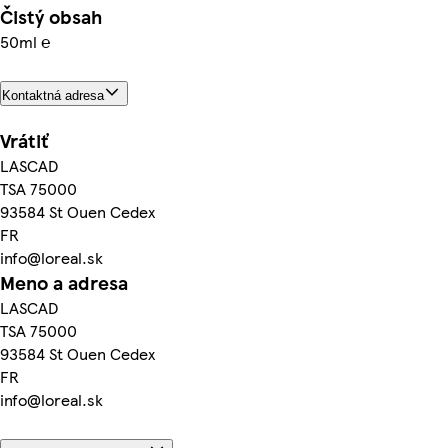
Čistý obsah
50ml ℮
Kontaktná adresa
Vrátiť
LASCAD
TSA 75000
93584 St Ouen Cedex
FR
info@loreal.sk
Meno a adresa
LASCAD
TSA 75000
93584 St Ouen Cedex
FR
info@loreal.sk