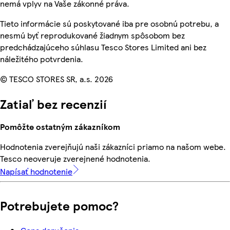
nemá vplyv na Vaše zákonné práva.
Tieto informácie sú poskytované iba pre osobnú potrebu, a
nesmú byť reprodukované žiadnym spôsobom bez
predchádzajúceho súhlasu Tesco Stores Limited ani bez
náležitého potvrdenia.
© TESCO STORES SR, a.s. 2026
Zatiaľ bez recenzií
Pomôžte ostatným zákazníkom
Hodnotenia zverejňujú naši zákazníci priamo na našom webe.
Tesco neoveruje zverejnené hodnotenia.
Napísať hodnotenie
Potrebujete pomoc?