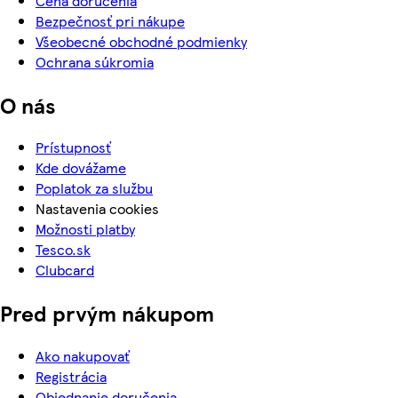
Cena doručenia
Bezpečnosť pri nákupe
Všeobecné obchodné podmienky
Ochrana súkromia
O nás
Prístupnosť
Kde dovážame
Poplatok za službu
Nastavenia cookies
Možnosti platby
Tesco.sk
Clubcard
Pred prvým nákupom
Ako nakupovať
Registrácia
Objednanie doručenia