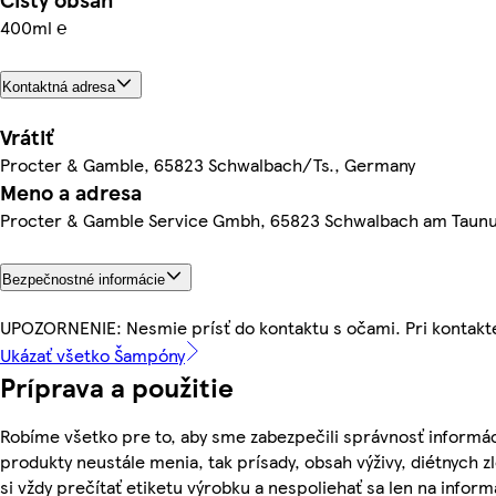
400ml ℮
Kontaktná adresa
Vrátiť
Procter & Gamble, 65823 Schwalbach/Ts., Germany
Meno a adresa
Procter & Gamble Service Gmbh, 65823 Schwalbach am Taun
Bezpečnostné informácie
UPOZORNENIE: Nesmie prísť do kontaktu s očami. Pri kontakte
Ukázať všetko Šampóny
Príprava a použitie
Robíme všetko pre to, aby sme zabezpečili správnosť informác
produkty neustále menia, tak prísady, obsah výživy, diétnych z
si vždy prečítať etiketu výrobku a nespoliehať sa len na info