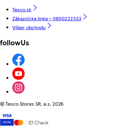
Tesco.sk
Zákaznícka linka - 0800222333
Výber obchodu
followUs
©
Tesco Stores SR, a.s. 2026