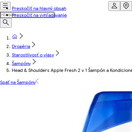
Preskočiť na hlavný obsah
Preskočiť na vyhľadávanie
Drogéria
Starostlivosť o vlasy
Šampóny
Head & Shoulders Apple Fresh 2 v 1 Šampón a Kondicion
Späť na Šampóny