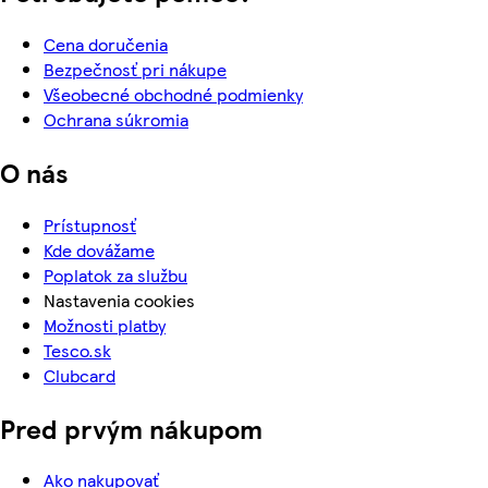
Cena doručenia
Bezpečnosť pri nákupe
Všeobecné obchodné podmienky
Ochrana súkromia
O nás
Prístupnosť
Kde dovážame
Poplatok za službu
Nastavenia cookies
Možnosti platby
Tesco.sk
Clubcard
Pred prvým nákupom
Ako nakupovať