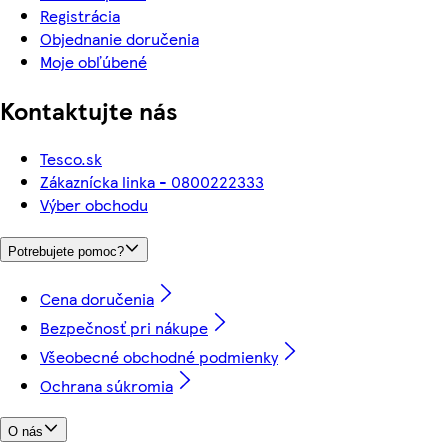
Registrácia
Objednanie doručenia
Moje obľúbené
Kontaktujte nás
Tesco.sk
Zákaznícka linka - 0800222333
Výber obchodu
Potrebujete pomoc?
Cena doručenia
Bezpečnosť pri nákupe
Všeobecné obchodné podmienky
Ochrana súkromia
O nás