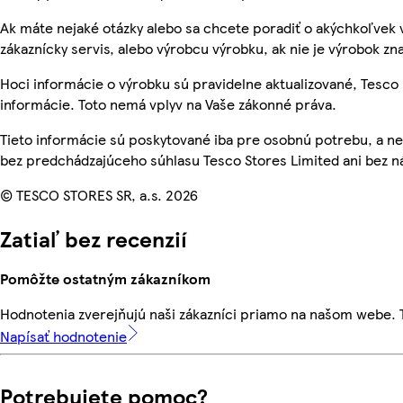
Ak máte nejaké otázky alebo sa chcete poradiť o akýchkoľvek 
zákaznícky servis, alebo výrobcu výrobku, ak nie je výrobok zn
Hoci informácie o výrobku sú pravidelne aktualizované, Tes
informácie. Toto nemá vplyv na Vaše zákonné práva.
Tieto informácie sú poskytované iba pre osobnú potrebu, a
bez predchádzajúceho súhlasu Tesco Stores Limited ani bez ná
© TESCO STORES SR, a.s. 2026
Zatiaľ bez recenzií
Pomôžte ostatným zákazníkom
Hodnotenia zverejňujú naši zákazníci priamo na našom webe.
Napísať hodnotenie
Potrebujete pomoc?