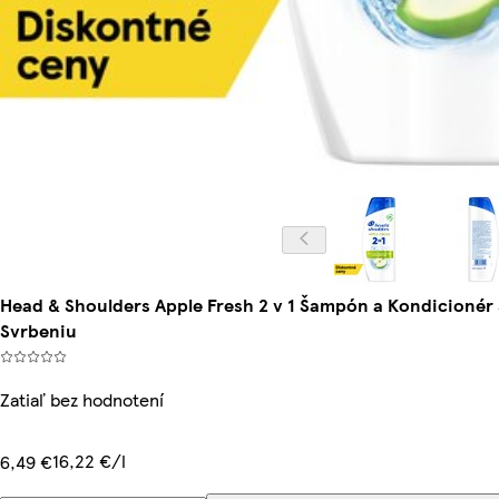
Head & Shoulders Apple Fresh 2 v 1 Šampón a Kondicionér 
Svrbeniu
Zatiaľ bez hodnotení
16,22 €/l
6,49 €