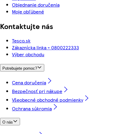
Objednanie doručenia
Moje obľúbené
Kontaktujte nás
Tesco.sk
Zákaznícka linka - 0800222333
Výber obchodu
Potrebujete pomoc?
Cena doručenia
Bezpečnosť pri nákupe
Všeobecné obchodné podmienky
Ochrana súkromia
O nás