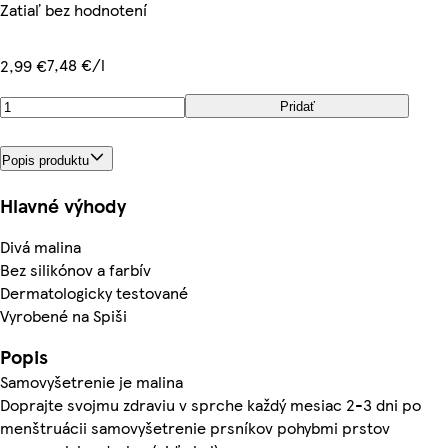
Zatiaľ bez hodnotení
7,48 €/l
2,99 €
Pridať
Popis produktu
Hlavné výhody
Divá malina
Bez silikónov a farbív
Dermatologicky testované
Vyrobené na Spiši
Popis
Samovyšetrenie je malina
Doprajte svojmu zdraviu v sprche každý mesiac 2-3 dni po
menštruácii samovyšetrenie prsníkov pohybmi prstov