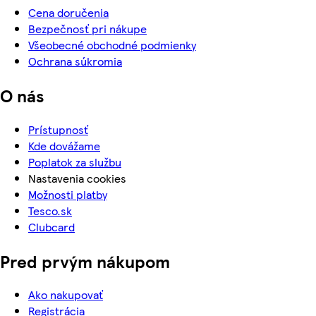
Cena doručenia
Bezpečnosť pri nákupe
Všeobecné obchodné podmienky
Ochrana súkromia
O nás
Prístupnosť
Kde dovážame
Poplatok za službu
Nastavenia cookies
Možnosti platby
Tesco.sk
Clubcard
Pred prvým nákupom
Ako nakupovať
Registrácia