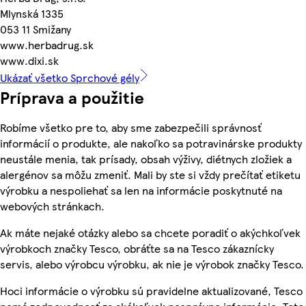
Mlynská 1335
053 11 Smižany
www.herbadrug.sk
www.dixi.sk
Ukázať všetko Sprchové gély
Príprava a použitie
Robíme všetko pre to, aby sme zabezpečili správnosť
informácií o produkte, ale nakoľko sa potravinárske produkty
neustále menia, tak prísady, obsah výživy, diétnych zložiek a
alergénov sa môžu zmeniť. Mali by ste si vždy prečítať etiketu
výrobku a nespoliehať sa len na informácie poskytnuté na
webových stránkach.
Ak máte nejaké otázky alebo sa chcete poradiť o akýchkoľvek
výrobkoch značky Tesco, obráťte sa na Tesco zákaznícky
servis, alebo výrobcu výrobku, ak nie je výrobok značky Tesco.
Hoci informácie o výrobku sú pravidelne aktualizované, Tesco