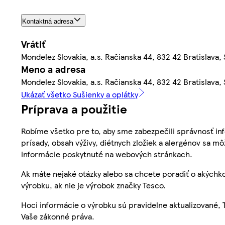
Kontaktná adresa
Vrátiť
Mondelez Slovakia, a.s. Račianska 44, 832 42 Bratislava,
Meno a adresa
Mondelez Slovakia, a.s. Račianska 44, 832 42 Bratislava,
Ukázať všetko Sušienky a oplátky
Príprava a použitie
Robíme všetko pre to, aby sme zabezpečili správnosť inf
prísady, obsah výživy, diétnych zložiek a alergénov sa mô
informácie poskytnuté na webových stránkach.
Ak máte nejaké otázky alebo sa chcete poradiť o akýchko
výrobku, ak nie je výrobok značky Tesco.
Hoci informácie o výrobku sú pravidelne aktualizované
Vaše zákonné práva.