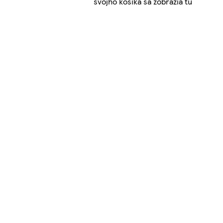
svojho košíka sa zobrazia tu