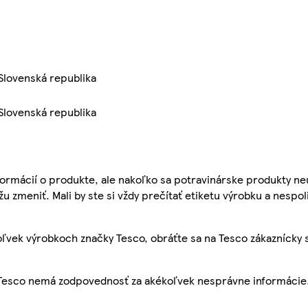
 Slovenská republika
 Slovenská republika
ormácií o produkte, ale nakoľko sa potravinárske produkty ne
žu zmeniť. Mali by ste si vždy prečítať etiketu výrobku a nespol
ľvek výrobkoch značky Tesco, obráťte sa na Tesco zákaznícky 
, Tesco nemá zodpovednosť za akékoľvek nesprávne informácie