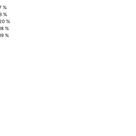
7 %
3 %
20 %
18 %
19 %