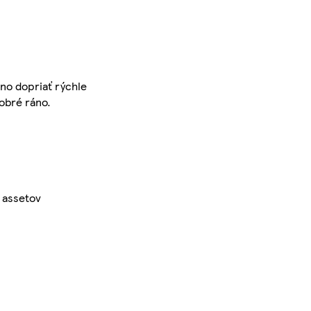
no dopriať rýchle
obré ráno.
 assetov