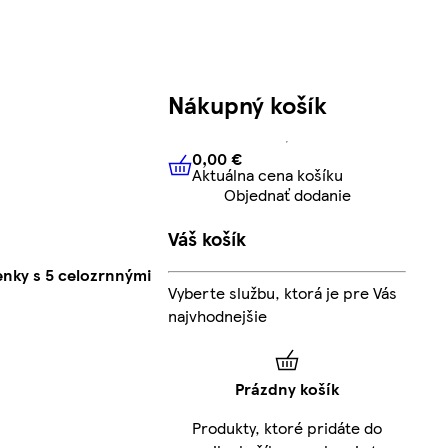
Nákupný košík
0,00 €
Aktuálna cena košíku
0,00 €
Aktuálna cena košíku
Objednať dodanie
Váš košík
enky s 5 celozrnnými
Vyberte službu, ktorá je pre Vás
najvhodnejšie
Prázdny košík
Produkty, ktoré pridáte do