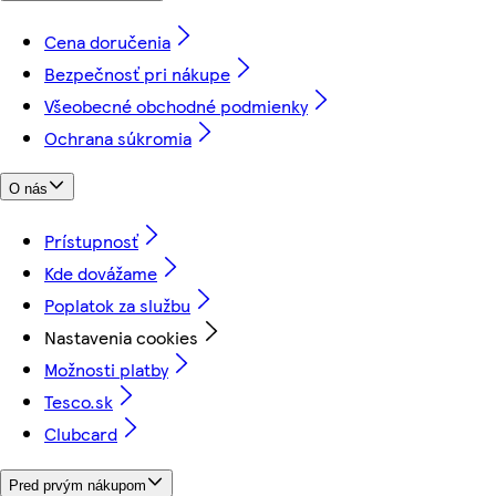
Cena doručenia
Bezpečnosť pri nákupe
Všeobecné obchodné podmienky
Ochrana súkromia
O nás
Prístupnosť
Kde dovážame
Poplatok za službu
Nastavenia cookies
Možnosti platby
Tesco.sk
Clubcard
Pred prvým nákupom