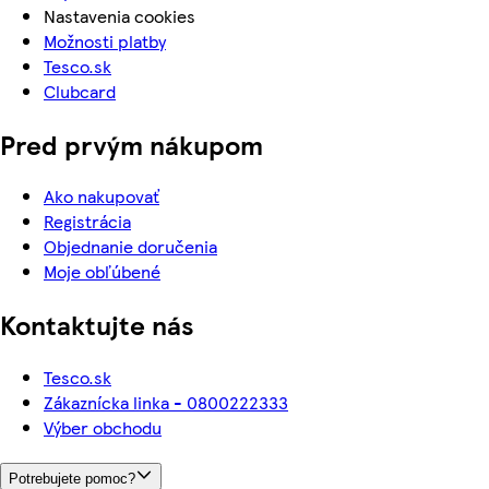
Nastavenia cookies
Možnosti platby
Tesco.sk
Clubcard
Pred prvým nákupom
Ako nakupovať
Registrácia
Objednanie doručenia
Moje obľúbené
Kontaktujte nás
Tesco.sk
Zákaznícka linka - 0800222333
Výber obchodu
Potrebujete pomoc?