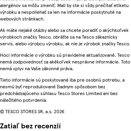
alergénov sa môžu zmeniť. Mali by ste si vždy prečítať etiketu
výrobku a nespoliehať sa len na informácie poskytnuté na
webových stránkach.
Ak máte nejaké otázky alebo sa chcete poradiť o akýchkoľvek
výrobkoch značky Tesco, obráťte sa na Tesco zákaznícky
servis, alebo výrobcu výrobku, ak nie je výrobok značky Tesco.
Hoci informácie o výrobku sú pravidelne aktualizované, Tesco
nemá zodpovednosť za akékoľvek nesprávne informácie. Toto
nemá vplyv na Vaše zákonné práva.
Tieto informácie sú poskytované iba pre osobnú potrebu, a
nesmú byť reprodukované žiadnym spôsobom bez
predchádzajúceho súhlasu Tesco Stores Limited ani bez
náležitého potvrdenia.
© TESCO STORES SR, a.s. 2026
Zatiaľ bez recenzií