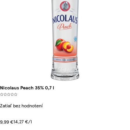
Nicolaus Peach 35% 0,7 l
Zatiaľ bez hodnotení
14,27 €/l
9,99 €