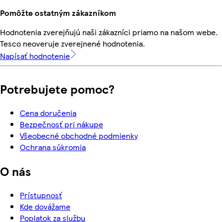
Pomôžte ostatným zákazníkom
Hodnotenia zverejňujú naši zákazníci priamo na našom webe.
Tesco neoveruje zverejnené hodnotenia.
Napísať hodnotenie
Potrebujete pomoc?
Cena doručenia
Bezpečnosť pri nákupe
Všeobecné obchodné podmienky
Ochrana súkromia
O nás
Prístupnosť
Kde dovážame
Poplatok za službu