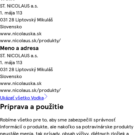
ST. NICOLAUS a.s.
1. mája 113
031 28 Liptovský Mikuláš
Slovensko
www.nicolauska.sk
www.nicolaus.sk/produkty/
Meno a adresa
ST. NICOLAUS a.s.
1. mája 113
031 28 Liptovský Mikuláš
Slovensko
www.nicolauska.sk
www.nicolaus.sk/produkty/
Ukázať všetko Vodka
Príprava a použitie
Robíme všetko pre to, aby sme zabezpečili správnosť
informácií o produkte, ale nakoľko sa potravinárske produkty
neustále menia, tak prísady, obsah výživy, diétnych zložiek a