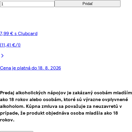
Pridať
7,99 € s Clubcard
(11,41 €/l)
Cena je platná do 18. 8. 2026
Predaj alkoholických nápojov je zakázaný osobám mladším
ako 18 rokov alebo osobám, ktoré sú výrazne ovplyvnené
alkoholom. Kúpna zmluva sa považuje za neuzavretú v
prípade, že produkt objednáva osoba mladšia ako 18
rokov.