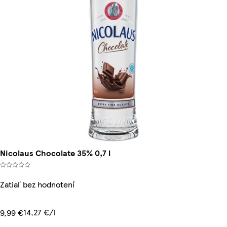
Nicolaus Chocolate 35% 0,7 l
Zatiaľ bez hodnotení
14,27 €/l
9,99 €