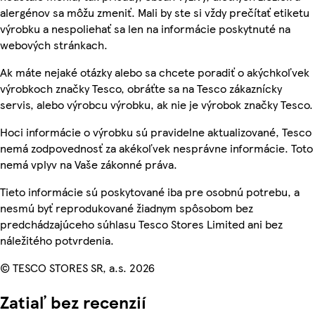
alergénov sa môžu zmeniť. Mali by ste si vždy prečítať etiketu
výrobku a nespoliehať sa len na informácie poskytnuté na
webových stránkach.
Ak máte nejaké otázky alebo sa chcete poradiť o akýchkoľvek
výrobkoch značky Tesco, obráťte sa na Tesco zákaznícky
servis, alebo výrobcu výrobku, ak nie je výrobok značky Tesco.
Hoci informácie o výrobku sú pravidelne aktualizované, Tesco
nemá zodpovednosť za akékoľvek nesprávne informácie. Toto
nemá vplyv na Vaše zákonné práva.
Tieto informácie sú poskytované iba pre osobnú potrebu, a
nesmú byť reprodukované žiadnym spôsobom bez
predchádzajúceho súhlasu Tesco Stores Limited ani bez
náležitého potvrdenia.
© TESCO STORES SR, a.s. 2026
Zatiaľ bez recenzií