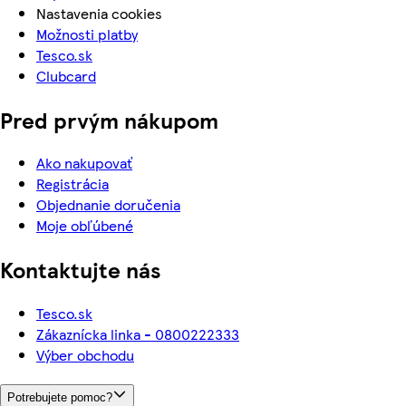
Nastavenia cookies
Možnosti platby
Tesco.sk
Clubcard
Pred prvým nákupom
Ako nakupovať
Registrácia
Objednanie doručenia
Moje obľúbené
Kontaktujte nás
Tesco.sk
Zákaznícka linka - 0800222333
Výber obchodu
Potrebujete pomoc?