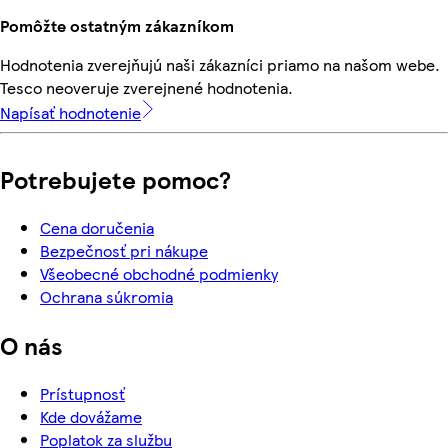
Pomôžte ostatným zákazníkom
Hodnotenia zverejňujú naši zákazníci priamo na našom webe.
Tesco neoveruje zverejnené hodnotenia.
Napísať hodnotenie
Potrebujete pomoc?
Cena doručenia
Bezpečnosť pri nákupe
Všeobecné obchodné podmienky
Ochrana súkromia
O nás
Prístupnosť
Kde dovážame
Poplatok za službu