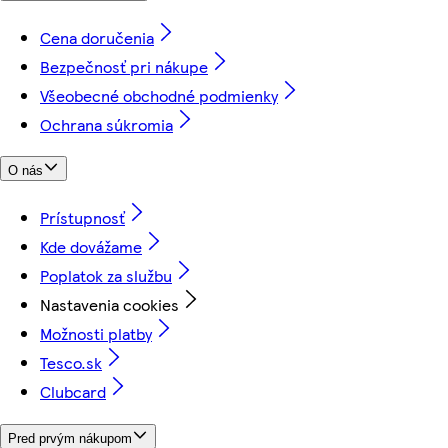
Cena doručenia
Bezpečnosť pri nákupe
Všeobecné obchodné podmienky
Ochrana súkromia
O nás
Prístupnosť
Kde dovážame
Poplatok za službu
Nastavenia cookies
Možnosti platby
Tesco.sk
Clubcard
Pred prvým nákupom