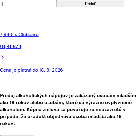
Pridať
7,99 € s Clubcard
(11,41 €/l)
Cena je platná do 18. 8. 2026
Predaj alkoholických nápojov je zakázaný osobám mladším
ako 18 rokov alebo osobám, ktoré sú výrazne ovplyvnené
alkoholom. Kúpna zmluva sa považuje za neuzavretú v
prípade, že produkt objednáva osoba mladšia ako 18
rokov.