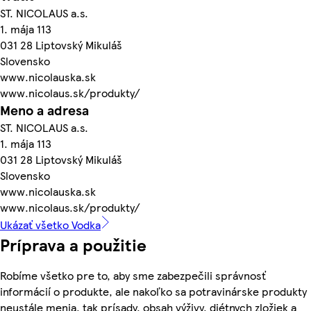
ST. NICOLAUS a.s.
1. mája 113
031 28 Liptovský Mikuláš
Slovensko
www.nicolauska.sk
www.nicolaus.sk/produkty/
Meno a adresa
ST. NICOLAUS a.s.
1. mája 113
031 28 Liptovský Mikuláš
Slovensko
www.nicolauska.sk
www.nicolaus.sk/produkty/
Ukázať všetko Vodka
Príprava a použitie
Robíme všetko pre to, aby sme zabezpečili správnosť
informácií o produkte, ale nakoľko sa potravinárske produkty
neustále menia, tak prísady, obsah výživy, diétnych zložiek a