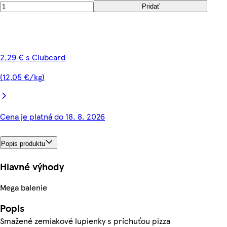
Pridať
2,29 € s Clubcard
(12,05 €/kg)
Cena je platná do 18. 8. 2026
Popis produktu
Hlavné výhody
Mega balenie
Popis
Smažené zemiakové lupienky s príchuťou pizza