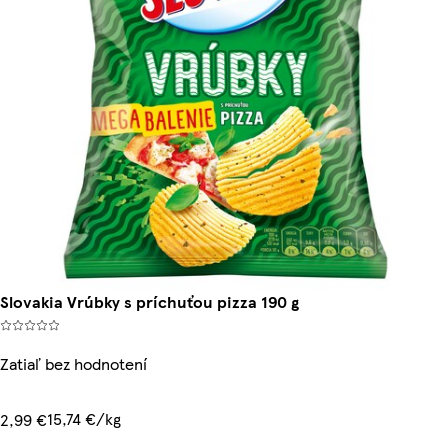
Slovakia Vrúbky s príchuťou pizza 190 g
Zatiaľ bez hodnotení
15,74 €/kg
2,99 €