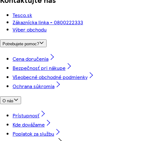
Tesco.sk
Zákaznícka linka - 0800222333
Výber obchodu
Potrebujete pomoc?
Cena doručenia
Bezpečnosť pri nákupe
Všeobecné obchodné podmienky
Ochrana súkromia
O nás
Prístupnosť
Kde dovážame
Poplatok za službu