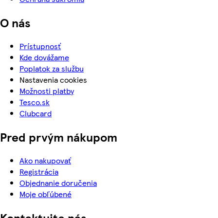
O nás
Prístupnosť
Kde dovážame
Poplatok za službu
Nastavenia cookies
Možnosti platby
Tesco.sk
Clubcard
Pred prvým nákupom
Ako nakupovať
Registrácia
Objednanie doručenia
Moje obľúbené
Kontaktujte nás