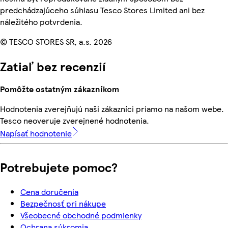
predchádzajúceho súhlasu Tesco Stores Limited ani bez
náležitého potvrdenia.
© TESCO STORES SR, a.s. 2026
Zatiaľ bez recenzií
Pomôžte ostatným zákazníkom
Hodnotenia zverejňujú naši zákazníci priamo na našom webe.
Tesco neoveruje zverejnené hodnotenia.
Napísať hodnotenie
Potrebujete pomoc?
Cena doručenia
Bezpečnosť pri nákupe
Všeobecné obchodné podmienky
Ochrana súkromia