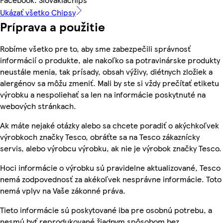
Ukázať všetko Chipsy
Príprava a použitie
Robíme všetko pre to, aby sme zabezpečili správnosť
informácií o produkte, ale nakoľko sa potravinárske produkty
neustále menia, tak prísady, obsah výživy, diétnych zložiek a
alergénov sa môžu zmeniť. Mali by ste si vždy prečítať etiketu
výrobku a nespoliehať sa len na informácie poskytnuté na
webových stránkach.
Ak máte nejaké otázky alebo sa chcete poradiť o akýchkoľvek
výrobkoch značky Tesco, obráťte sa na Tesco zákaznícky
servis, alebo výrobcu výrobku, ak nie je výrobok značky Tesco.
Hoci informácie o výrobku sú pravidelne aktualizované, Tesco
nemá zodpovednosť za akékoľvek nesprávne informácie. Toto
nemá vplyv na Vaše zákonné práva.
Tieto informácie sú poskytované iba pre osobnú potrebu, a
nesmú byť reprodukované žiadnym spôsobom bez