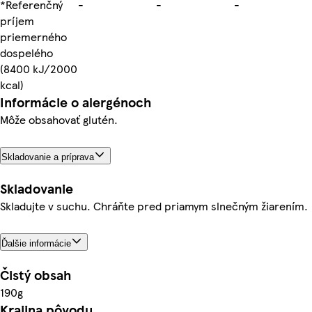
*Referenčný
-
-
-
príjem
priemerného
dospelého
(8400 kJ/2000
kcal)
Informácie o alergénoch
Môže obsahovať glutén.
Skladovanie a príprava
Skladovanie
Skladujte v suchu. Chráňte pred priamym slnečným žiarením.
Ďalšie informácie
Čistý obsah
190g
Krajina pôvodu