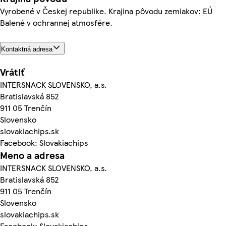
Vyrobené v Českej republike. Krajina pôvodu zemiakov: EÚ
Balené v ochrannej atmosfére.
Kontaktná adresa
Vrátiť
INTERSNACK SLOVENSKO, a.s.
Bratislavská 852
911 05 Trenčín
Slovensko
slovakiachips.sk
Facebook: Slovakiachips
Meno a adresa
INTERSNACK SLOVENSKO, a.s.
Bratislavská 852
911 05 Trenčín
Slovensko
slovakiachips.sk
Facebook: Slovakiachips