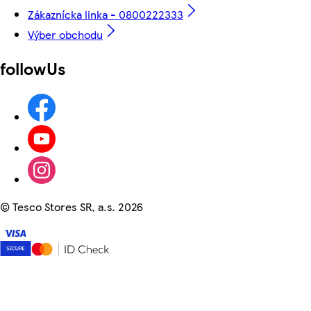
Zákaznícka linka - 0800222333
Výber obchodu
followUs
©
Tesco Stores SR, a.s. 2026