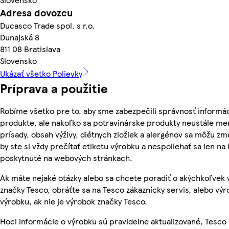
Adresa dovozcu
Ducasco Trade spol. s r.o.
Dunajská 8
811 08 Bratislava
Slovensko
Ukázať všetko Polievky
Príprava a použitie
Robíme všetko pre to, aby sme zabezpečili správnosť informác
produkte, ale nakoľko sa potravinárske produkty neustále men
prísady, obsah výživy, diétnych zložiek a alergénov sa môžu zme
by ste si vždy prečítať etiketu výrobku a nespoliehať sa len na
poskytnuté na webových stránkach.
Ak máte nejaké otázky alebo sa chcete poradiť o akýchkoľvek
značky Tesco, obráťte sa na Tesco zákaznícky servis, alebo vý
výrobku, ak nie je výrobok značky Tesco.
Hoci informácie o výrobku sú pravidelne aktualizované, Tesc