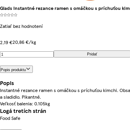
Glads Instantné rezance ramen s omáčkou s príchuťou kim
Zatiaľ bez hodnotení
20,86 €/kg
2,19 €
Pridať
Popis produktu
Popis
Instantné rezance ramen s omáčkou s príchuťou kimchi. Obs
a sladidlo. Pikantné.
Veľkosť balenia: 0.105kg
Logá tretích strán
Food Safe