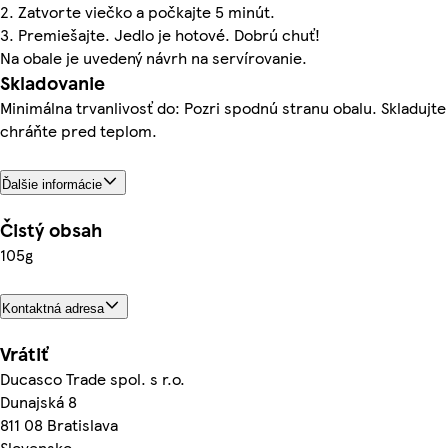
2. Zatvorte viečko a počkajte 5 minút.
3. Premiešajte. Jedlo je hotové. Dobrú chuť!
Na obale je uvedený návrh na servírovanie.
Skladovanie
Minimálna trvanlivosť do: Pozri spodnú stranu obalu. Skladujte
chráňte pred teplom.
Ďalšie informácie
Čistý obsah
105g
Kontaktná adresa
Vrátiť
Ducasco Trade spol. s r.o.
Dunajská 8
811 08 Bratislava
Slovensko