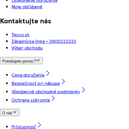
Moje obľúbené
Kontaktujte nás
Tesco.sk
Zákaznícka linka - 0800222333
Výber obchodu
Potrebujete pomoc?
Cena doručenia
Bezpečnosť pri nákupe
Všeobecné obchodné podmienky
Ochrana súkromia
O nás
Prístupnosť