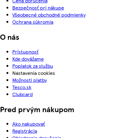
Cena doručenia
Bezpečnosť pri nákupe
Všeobecné obchodné podmienky
Ochrana súkromia
O nás
Prístupnosť
Kde dovážame
Poplatok za službu
Nastavenia cookies
Možnosti platby
Tesco.sk
Clubcard
Pred prvým nákupom
Ako nakupovať
Registrácia
Objednanie doručenia