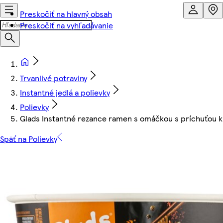
Preskočiť na hlavný obsah
Preskočiť na vyhľadávanie
Trvanlivé potraviny
Instantné jedlá a polievky
Polievky
Glads Instantné rezance ramen s omáčkou s príchuťou k
Späť na Polievky