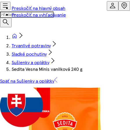
Preskočiť na hlavný obsah
Preskočiť na vyhľadávanie
Trvanlivé potraviny
Sladké pochutiny
Sušienky a oplátky
Sedita Vesna Minis vanilková 240 g
Späť na Sušienky a oplátky