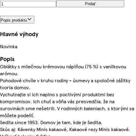
Pridať
Popis produktu
Hlavné výhody
Novinka
Popis
Oblátky s mliečnou krémovou náplňou (75 %) s vanilkovou
arómou.
Pohodové chvíle v kruhu rodiny - úsmevy a spoločné zážitky
tvoria domov.
Vychutnajte si ich naplno s poctivými produktmi bez
kompromisov. Ich chuť a vôňa vás presvedčia, že na
surovinách sme nešetrili. V rodinných baleniach, s ktorými sa
môžete podeliť.
Sedita since 1953. Domov je tam, kde je Sedita.
Skús aj: Kávenky Minis kakaové, Kakaové rezy Minis kakaové.