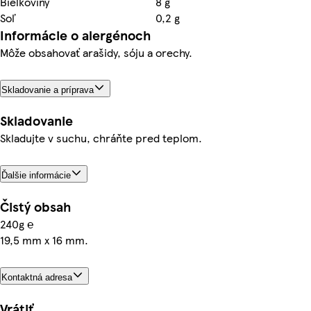
Bielkoviny
8 g
Soľ
0,2 g
Informácie o alergénoch
Môže obsahovať arašidy, sóju a orechy.
Skladovanie a príprava
Skladovanie
Skladujte v suchu, chráňte pred teplom.
Ďalšie informácie
Čistý obsah
240g ℮
19,5 mm x 16 mm.
Kontaktná adresa
Vrátiť