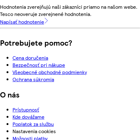
Hodnotenia zverejňujú naši zákazníci priamo na našom webe.
Tesco neoveruje zverejnené hodnotenia.
Napísať hodnotenie
Potrebujete pomoc?
Cena doručenia
Bezpečnosť pri nákupe
Všeobecné obchodné podmienky
Ochrana súkromia
O nás
Prístupnosť
Kde dovážame
Poplatok za službu
Nastavenia cookies
Možnosti platby