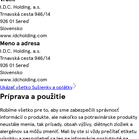
I.D.C. Holding, a.s.
Trnavská cesta 946/14
926 01 Sereď
Slovensko
www.idcholding.com
Meno a adresa
I.D.C. Holding, a.s.
Trnavská cesta 946/14
926 01 Sereď
Slovensko
www.idcholding.com
Ukázať všetko Sušienky a oplátky
Príprava a použitie
Robíme všetko pre to, aby sme zabezpečili správnosť
informácií o produkte, ale nakoľko sa potravinárske produkty
neustále menia, tak prísady, obsah výživy, diétnych zložiek a
alergénov sa môžu zmeniť. Mali by ste si vždy prečítať etiketu
výrobku a nespoliehať sa len na informácie poskytnuté na