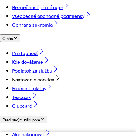
Bezpečnosť pri nákupe
Všeobecné obchodné podmienky
Ochrana súkromia
O nás
Prístupnosť
Kde dovážame
Poplatok za službu
Nastavenia cookies
Možnosti platby
Tesco.sk
Clubcard
Pred prvým nákupom
Ako nakupovať