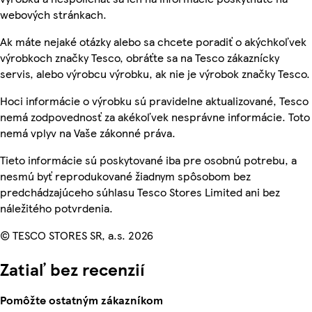
webových stránkach.
Ak máte nejaké otázky alebo sa chcete poradiť o akýchkoľvek
výrobkoch značky Tesco, obráťte sa na Tesco zákaznícky
servis, alebo výrobcu výrobku, ak nie je výrobok značky Tesco.
Hoci informácie o výrobku sú pravidelne aktualizované, Tesco
nemá zodpovednosť za akékoľvek nesprávne informácie. Toto
nemá vplyv na Vaše zákonné práva.
Tieto informácie sú poskytované iba pre osobnú potrebu, a
nesmú byť reprodukované žiadnym spôsobom bez
predchádzajúceho súhlasu Tesco Stores Limited ani bez
náležitého potvrdenia.
© TESCO STORES SR, a.s. 2026
Zatiaľ bez recenzií
Pomôžte ostatným zákazníkom