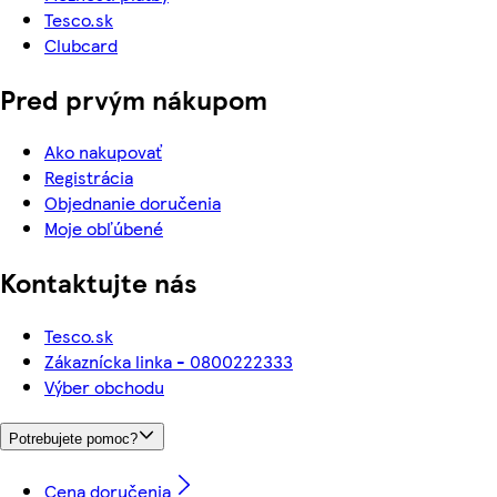
Tesco.sk
Clubcard
Pred prvým nákupom
Ako nakupovať
Registrácia
Objednanie doručenia
Moje obľúbené
Kontaktujte nás
Tesco.sk
Zákaznícka linka - 0800222333
Výber obchodu
Potrebujete pomoc?
Cena doručenia