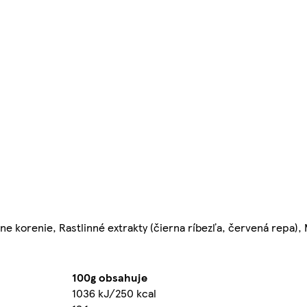
e korenie, Rastlinné extrakty (čierna ríbezľa, červená repa), 
100g obsahuje
1036 kJ/250 kcal