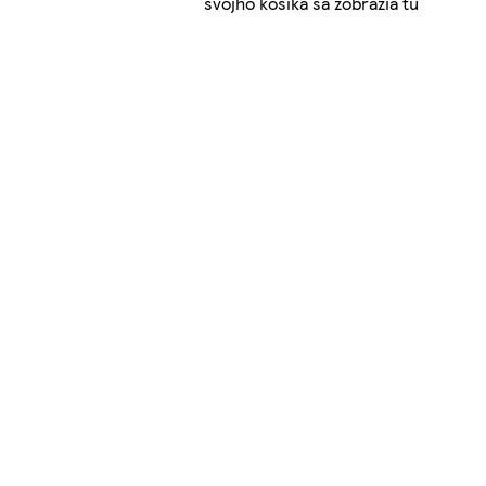
svojho košíka sa zobrazia tu