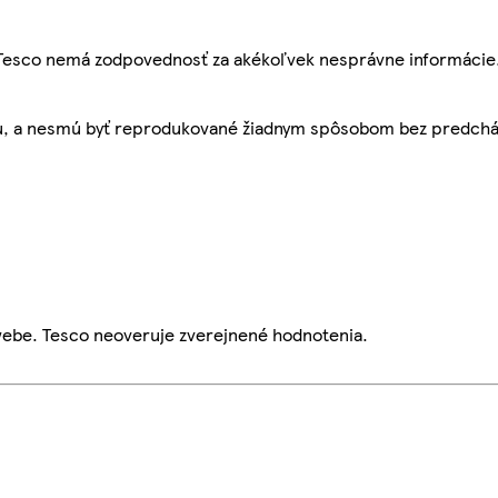
, Tesco nemá zodpovednosť za akékoľvek nesprávne informácie
bu, a nesmú byť reprodukované žiadnym spôsobom bez predch
webe. Tesco neoveruje zverejnené hodnotenia.