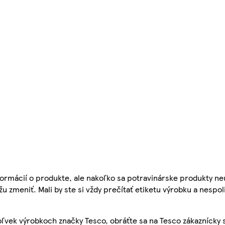
ormácií o produkte, ale nakoľko sa potravinárske produkty ne
žu zmeniť. Mali by ste si vždy prečítať etiketu výrobku a nespol
ľvek výrobkoch značky Tesco, obráťte sa na Tesco zákaznícky 