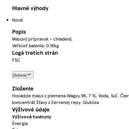
Hlavné výhody
Nové
Popis
Mäsový prípravok - chladený.
Veľkosť balenia: 0.16kg
Logá tretích strán
FSC
Zloženie
Zloženie
Hovädzie mäso z plemena Wagyu 96, 7 %, Voda, Soľ, Čiern
koncentrát šťavy z červenej repy, Glukóza
Výživové údaje
Výživové hodnoty
Energia