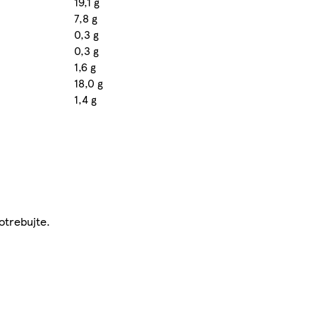
19,1 g
7,8 g
0,3 g
0,3 g
1,6 g
18,0 g
1,4 g
otrebujte.