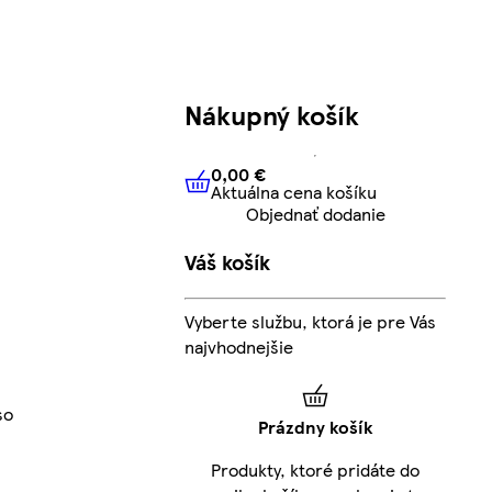
Nákupný košík
0,00 €
Aktuálna cena košíku
0,00 €
Aktuálna cena košíku
Objednať dodanie
Váš košík
Vyberte službu, ktorá je pre Vás
najvhodnejšie
so
Prázdny košík
Produkty, ktoré pridáte do