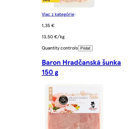
Viac z kategórie
1,35 €
13,50 €/kg
Quantity controls
Pridať
Baron Hradčanská šunka
150 g