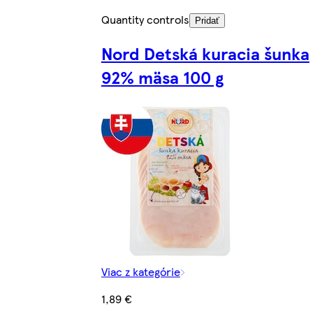
Quantity controls
Pridať
Nord Detská kuracia šunka
92% mäsa 100 g
Viac z kategórie
1,89 €