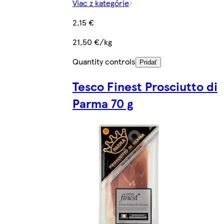
Viac z kategórie
2,15 €
21,50 €/kg
Quantity controls
Pridať
Tesco Finest Prosciutto di
Parma 70 g