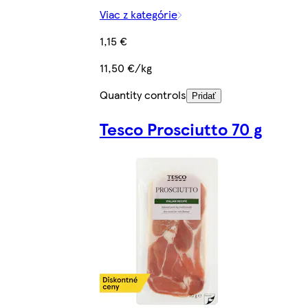
Viac z kategórie
1,15 €
11,50 €/kg
Quantity controls
Pridať
Tesco Prosciutto 70 g