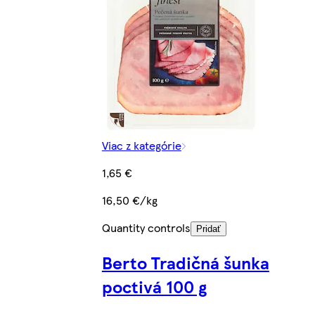
Viac z kategórie
1,65 €
16,50 €/kg
Quantity controls
Pridať
Berto Tradičná šunka
poctivá 100 g