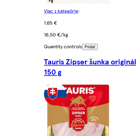
Viac z kategórie
1,65 €
16,50 €/kg
Quantity controls
Pridať
Tauris Zipser šunka originál
150 g