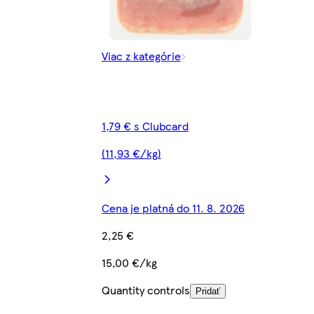
Viac z kategórie
1,79 € s Clubcard
(11,93 €/kg)
Cena je platná do 11. 8. 2026
2,25 €
15,00 €/kg
Quantity controls
Pridať