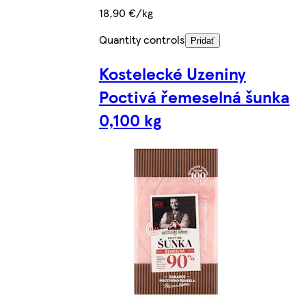
18,90 €/kg
Quantity controls
Pridať
Kostelecké Uzeniny
Poctivá řemeselná šunka
0,100 kg