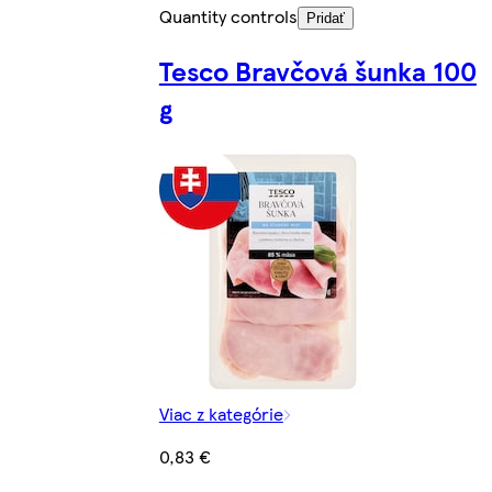
Quantity controls
Pridať
Tesco Bravčová šunka 100
g
Viac z kategórie
0,83 €