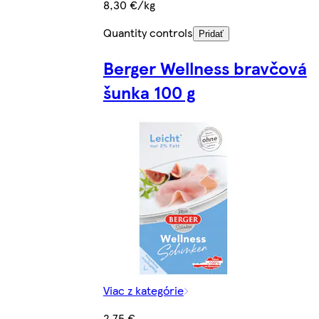
8,30 €/kg
Quantity controls
Pridať
Berger Wellness bravčová
šunka 100 g
Viac z kategórie
2,75 €