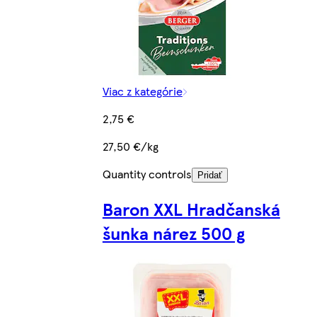
Viac z kategórie
2,75 €
27,50 €/kg
Quantity controls
Pridať
Baron XXL Hradčanská
šunka nárez 500 g