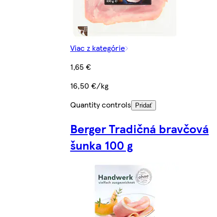
Viac z kategórie
1,65 €
16,50 €/kg
Quantity controls
Pridať
Berger Tradičná bravčová
šunka 100 g