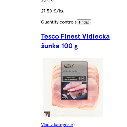
27,50 €/kg
Quantity controls
Pridať
Tesco Finest Vidiecka
šunka 100 g
Viac z kategórie