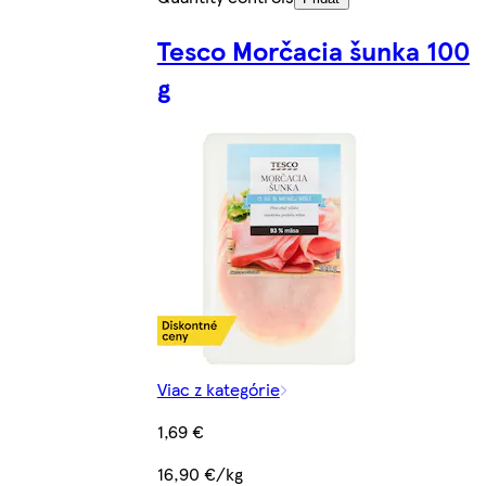
Tesco Morčacia šunka 100
g
Viac z kategórie
1,69 €
16,90 €/kg