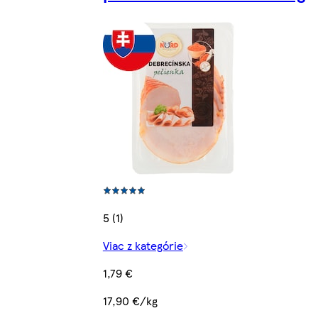
5 (1)
Viac z kategórie
1,79 €
17,90 €/kg