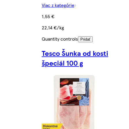
Viac z kategórie
1,55 €
22,14 €/kg
Quantity controls
Pridať
Tesco Šunka od kosti
špeciál 100 g