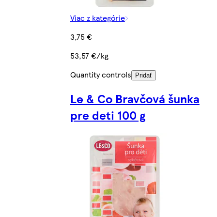
Viac z kategórie
3,75 €
53,57 €/kg
Quantity controls
Pridať
Le & Co Bravčová šunka
pre deti 100 g