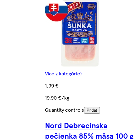
Viac z kategórie
1,99 €
19,90 €/kg
Quantity controls
Pridať
Nord Debrecínska
pečienka 85% mäsa 100 g