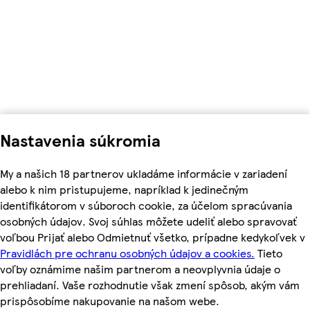
Nastavenia súkromia
My a našich 18 partnerov ukladáme informácie v zariadení
alebo k nim pristupujeme, napríklad k jedinečným
identifikátorom v súboroch cookie, za účelom spracúvania
osobných údajov. Svoj súhlas môžete udeliť alebo spravovať
voľbou Prijať alebo Odmietnuť všetko, prípadne kedykoľvek v
Pravidlách pre ochranu osobných údajov a cookies.
Tieto
voľby oznámime našim partnerom a neovplyvnia údaje o
prehliadaní. Vaše rozhodnutie však zmení spôsob, akým vám
prispôsobíme nakupovanie na našom webe.