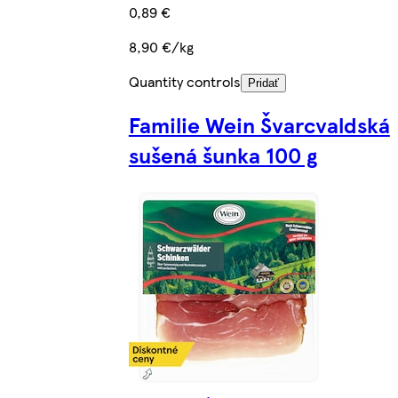
0,89 €
8,90 €/kg
Quantity controls
Pridať
Familie Wein Švarcvaldská
sušená šunka 100 g