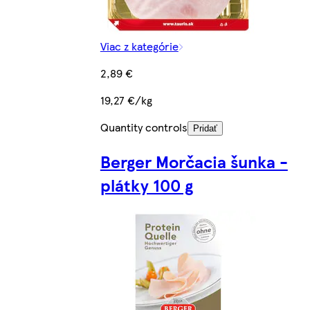
Viac z kategórie
2,89 €
19,27 €/kg
Quantity controls
Pridať
Berger Morčacia šunka -
plátky 100 g