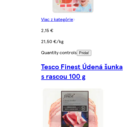
Viac z kategórie
2,15 €
21,50 €/kg
Quantity controls
Pridať
Tesco Finest Údená šunka
s rascou 100 g