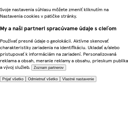
Svoje nastavenia súhlasu môžete zmeniť kliknutím na
Nastavenia cookies v pätičke stránky.
My a naši partneri spracúvame údaje s cieľom
Používať presné údaje o geolokácii. Aktívne skenovať
charakteristiky zariadenia na identifikáciu. Ukladať a/alebo
pristupovať k informáciám na zariadení. Personalizovaná
reklama a obsah, meranie reklamy a obsahu, prieskum publika
a vývoj služieb.
Zoznam partnerov
Prijať všetko
Odmietnuť všetko
Vlastné nastavenie
Potrebujete pomoc?