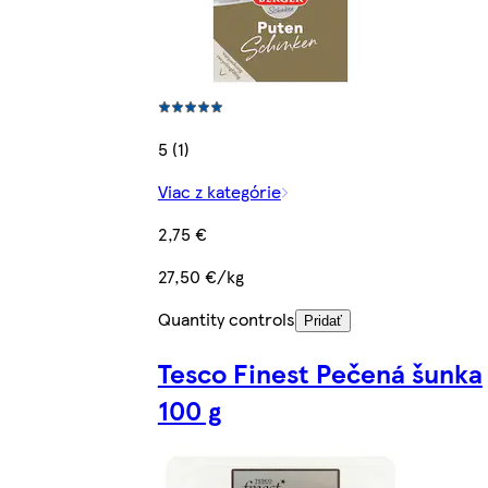
5 (1)
Viac z kategórie
2,75 €
27,50 €/kg
Quantity controls
Pridať
Tesco Finest Pečená šunka
100 g