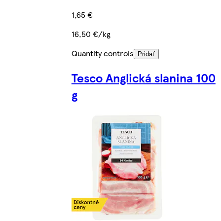
1,65 €
16,50 €/kg
Quantity controls
Pridať
Tesco Anglická slanina 100
g