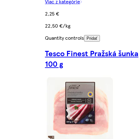
Viac z kategórie
2,25 €
22,50 €/kg
Quantity controls
Pridať
Tesco Finest Pražská šunka
100 g