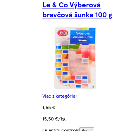
Le & Co Výberová
bravčová šunka 100 g
Viac z kategórie
1,55 €
15,50 €/kg
Quantity controls
Pridať