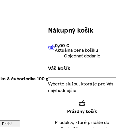
Nákupný košík
0,00 €
Aktuálna cena košíku
0,00 €
Aktuálna cena košíku
Objednať dodanie
Váš košík
lko & čučoriedka 100 g
Vyberte službu, ktorá je pre Vás
najvhodnejšie
Prázdny košík
Produkty, ktoré pridáte do
Pridať