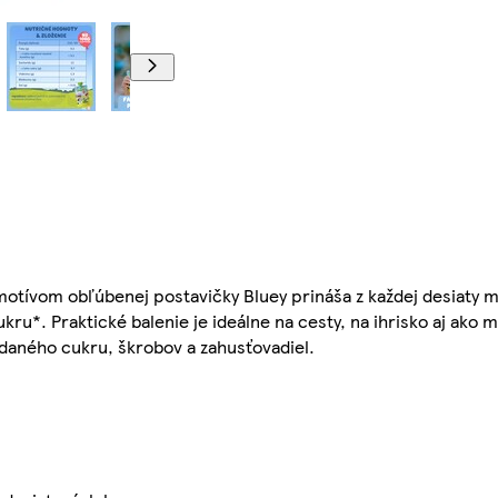
motívom obľúbenej postavičky Bluey prináša z každej desiaty 
u*. Praktické balenie je ideálne na cesty, na ihrisko aj ako m
idaného cukru, škrobov a zahusťovadiel.