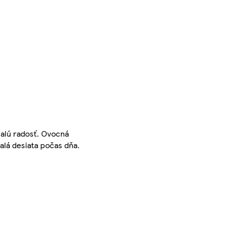
malú radosť. Ovocná
alá desiata počas dňa.