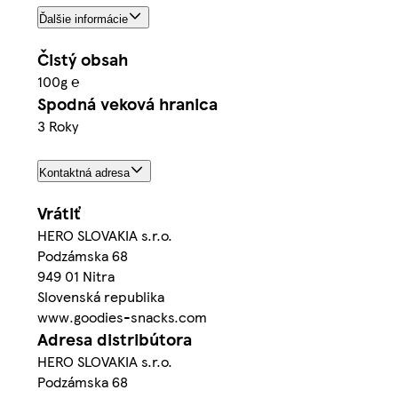
Ďalšie informácie
Čistý obsah
100g ℮
Spodná veková hranica
3 Roky
Kontaktná adresa
Vrátiť
HERO SLOVAKIA s.r.o.
Podzámska 68
949 01 Nitra
Slovenská republika
www.goodies-snacks.com
Adresa distribútora
HERO SLOVAKIA s.r.o.
Podzámska 68