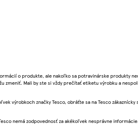
ormácií o produkte, ale nakoľko sa potravinárske produkty ne
žu zmeniť. Mali by ste si vždy prečítať etiketu výrobku a nespol
ľvek výrobkoch značky Tesco, obráťte sa na Tesco zákaznícky 
, Tesco nemá zodpovednosť za akékoľvek nesprávne informácie