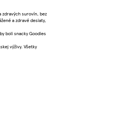
 a zdravých surovín, bez
ážené a zdravé desiaty,
by boli snacky Goodies
kej výživy. Všetky