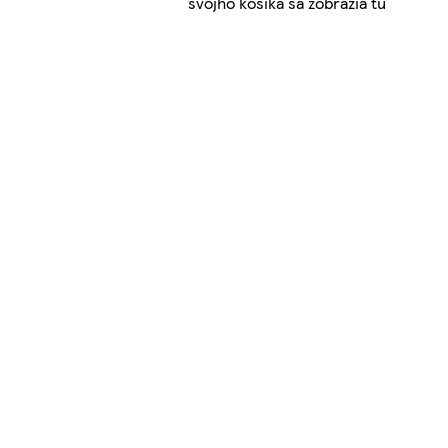
svojho košíka sa zobrazia tu