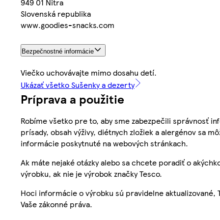
949 01 Nitra
Slovenská republika
www.goodies-snacks.com
Bezpečnostné informácie
Viečko uchovávajte mimo dosahu detí.
Ukázať všetko Sušenky a dezerty
Príprava a použitie
Robíme všetko pre to, aby sme zabezpečili správnosť inf
prísady, obsah výživy, diétnych zložiek a alergénov sa mô
informácie poskytnuté na webových stránkach.
Ak máte nejaké otázky alebo sa chcete poradiť o akýchko
výrobku, ak nie je výrobok značky Tesco.
Hoci informácie o výrobku sú pravidelne aktualizované
Vaše zákonné práva.