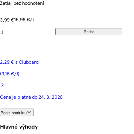
Zatiaľ bez hodnotení
15,96 €/l
3,99 €
Pridať
2,29 € s Clubcard
(9,16 €/l)
Cena je platná do 24. 8. 2026
Popis produktu
Hlavné výhody