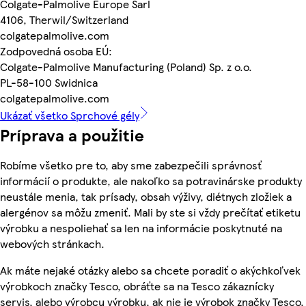
Colgate-Palmolive Europe Sarl
4106, Therwil/Switzerland
colgatepalmolive.com
Zodpovedná osoba EÚ:
Colgate-Palmolive Manufacturing (Poland) Sp. z o.o.
PL-58-100 Swidnica
colgatepalmolive.com
Ukázať všetko Sprchové gély
Príprava a použitie
Robíme všetko pre to, aby sme zabezpečili správnosť
informácií o produkte, ale nakoľko sa potravinárske produkty
neustále menia, tak prísady, obsah výživy, diétnych zložiek a
alergénov sa môžu zmeniť. Mali by ste si vždy prečítať etiketu
výrobku a nespoliehať sa len na informácie poskytnuté na
webových stránkach.
Ak máte nejaké otázky alebo sa chcete poradiť o akýchkoľvek
výrobkoch značky Tesco, obráťte sa na Tesco zákaznícky
servis, alebo výrobcu výrobku, ak nie je výrobok značky Tesco.