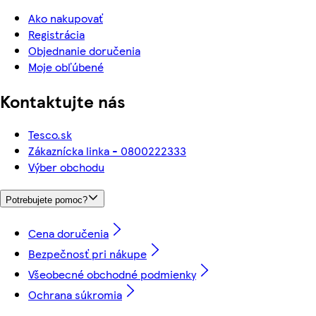
Ako nakupovať
Registrácia
Objednanie doručenia
Moje obľúbené
Kontaktujte nás
Tesco.sk
Zákaznícka linka - 0800222333
Výber obchodu
Potrebujete pomoc?
Cena doručenia
Bezpečnosť pri nákupe
Všeobecné obchodné podmienky
Ochrana súkromia