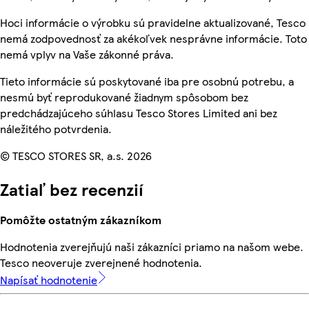
Hoci informácie o výrobku sú pravidelne aktualizované, Tesco
nemá zodpovednosť za akékoľvek nesprávne informácie. Toto
nemá vplyv na Vaše zákonné práva.
Tieto informácie sú poskytované iba pre osobnú potrebu, a
nesmú byť reprodukované žiadnym spôsobom bez
predchádzajúceho súhlasu Tesco Stores Limited ani bez
náležitého potvrdenia.
© TESCO STORES SR, a.s. 2026
Zatiaľ bez recenzií
Pomôžte ostatným zákazníkom
Hodnotenia zverejňujú naši zákazníci priamo na našom webe.
Tesco neoveruje zverejnené hodnotenia.
Napísať hodnotenie