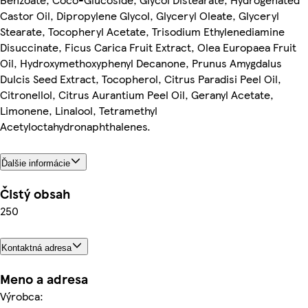
Castor Oil, Dipropylene Glycol, Glyceryl Oleate, Glyceryl
Stearate, Tocopheryl Acetate, Trisodium Ethylenediamine
Disuccinate, Ficus Carica Fruit Extract, Olea Europaea Fruit
Oil, Hydroxymethoxyphenyl Decanone, Prunus Amygdalus
Dulcis Seed Extract, Tocopherol, Citrus Paradisi Peel Oil,
Citronellol, Citrus Aurantium Peel Oil, Geranyl Acetate,
Limonene, Linalool, Tetramethyl
Acetyloctahydronaphthalenes.
Ďalšie informácie
Čistý obsah
250
Kontaktná adresa
Meno a adresa
Výrobca: