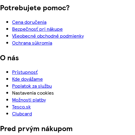
Potrebujete pomoc?
Cena doručenia
Bezpečnosť pri nákupe
Všeobecné obchodné podmienky
Ochrana súkromia
O nás
Prístupnosť
Kde dovážame
Poplatok za službu
Nastavenia cookies
Možnosti platby
Tesco.sk
Clubcard
Pred prvým nákupom