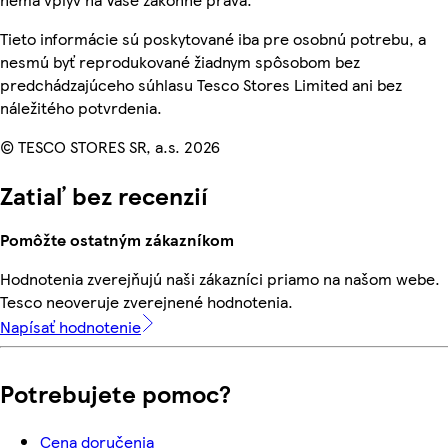
Tieto informácie sú poskytované iba pre osobnú potrebu, a
nesmú byť reprodukované žiadnym spôsobom bez
predchádzajúceho súhlasu Tesco Stores Limited ani bez
náležitého potvrdenia.
© TESCO STORES SR, a.s. 2026
Zatiaľ bez recenzií
Pomôžte ostatným zákazníkom
Hodnotenia zverejňujú naši zákazníci priamo na našom webe.
Tesco neoveruje zverejnené hodnotenia.
Napísať hodnotenie
Potrebujete pomoc?
Cena doručenia