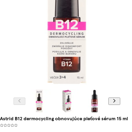
Astrid B12 dermocycling obnovujúce pleťové sérum 15 ml