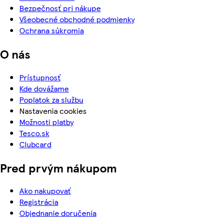
Bezpečnosť pri nákupe
Všeobecné obchodné podmienky
Ochrana súkromia
O nás
Prístupnosť
Kde dovážame
Poplatok za službu
Nastavenia cookies
Možnosti platby
Tesco.sk
Clubcard
Pred prvým nákupom
Ako nakupovať
Registrácia
Objednanie doručenia