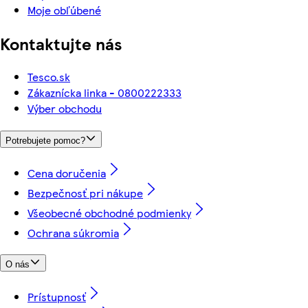
Moje obľúbené
Kontaktujte nás
Tesco.sk
Zákaznícka linka - 0800222333
Výber obchodu
Potrebujete pomoc?
Cena doručenia
Bezpečnosť pri nákupe
Všeobecné obchodné podmienky
Ochrana súkromia
O nás
Prístupnosť