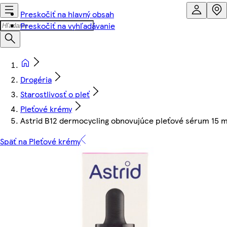
Preskočiť na hlavný obsah
Preskočiť na vyhľadávanie
Drogéria
Starostlivosť o pleť
Pleťové krémy
Astrid B12 dermocycling obnovujúce pleťové sérum 15 m
Späť na Pleťové krémy