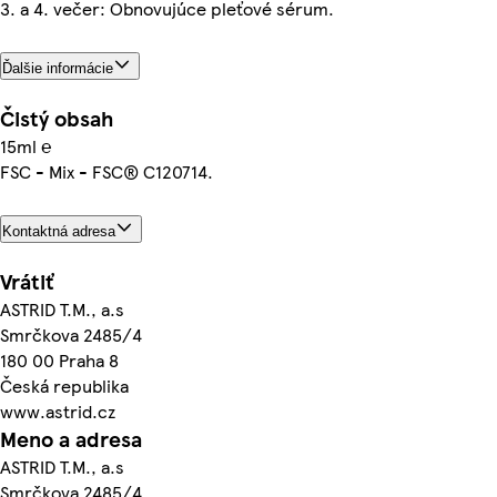
3. a 4. večer: Obnovujúce pleťové sérum.
Ďalšie informácie
Čistý obsah
15ml ℮
FSC - Mix - FSC® C120714.
Kontaktná adresa
Vrátiť
ASTRID T.M., a.s
Smrčkova 2485/4
180 00 Praha 8
Česká republika
www.astrid.cz
Meno a adresa
ASTRID T.M., a.s
Smrčkova 2485/4