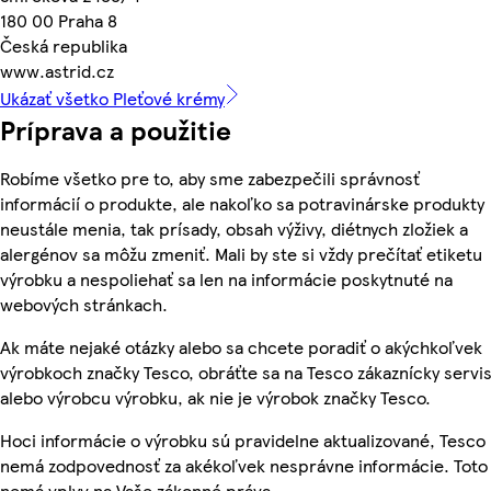
180 00 Praha 8
Česká republika
www.astrid.cz
Ukázať všetko Pleťové krémy
Príprava a použitie
Robíme všetko pre to, aby sme zabezpečili správnosť
informácií o produkte, ale nakoľko sa potravinárske produkty
neustále menia, tak prísady, obsah výživy, diétnych zložiek a
alergénov sa môžu zmeniť. Mali by ste si vždy prečítať etiketu
výrobku a nespoliehať sa len na informácie poskytnuté na
webových stránkach.
Ak máte nejaké otázky alebo sa chcete poradiť o akýchkoľvek
výrobkoch značky Tesco, obráťte sa na Tesco zákaznícky servis
alebo výrobcu výrobku, ak nie je výrobok značky Tesco.
Hoci informácie o výrobku sú pravidelne aktualizované, Tesco
nemá zodpovednosť za akékoľvek nesprávne informácie. Toto
nemá vplyv na Vaše zákonné práva.