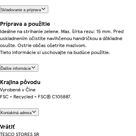
Skladovanie a príprava
Príprava a použitie
Ideálne na strihanie zelene. Max. šírka rezu: 15 mm. Pred
uskladnením očistite navlhčenou handričkou a dôkladne
osušte. Ostrie občas ošetrite mazivom.
Tieto informácie si uschovajte na budúce použitie.
Ďalšie informácie
Krajina pôvodu
Vyrobené v Číne
FSC - Recycled - FSC® C105887.
Kontaktná adresa
Vrátiť
TESCO STORES SR