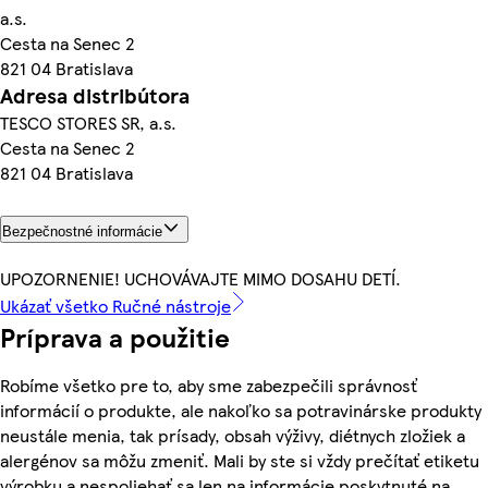
a.s.
Cesta na Senec 2
821 04 Bratislava
Adresa distribútora
TESCO STORES SR, a.s.
Cesta na Senec 2
821 04 Bratislava
Bezpečnostné informácie
UPOZORNENIE! UCHOVÁVAJTE MIMO DOSAHU DETÍ.
Ukázať všetko Ručné nástroje
Príprava a použitie
Robíme všetko pre to, aby sme zabezpečili správnosť
informácií o produkte, ale nakoľko sa potravinárske produkty
neustále menia, tak prísady, obsah výživy, diétnych zložiek a
alergénov sa môžu zmeniť. Mali by ste si vždy prečítať etiketu
výrobku a nespoliehať sa len na informácie poskytnuté na