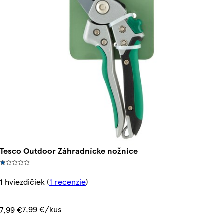
Tesco Outdoor Záhradnícke nožnice
1 hviezdičiek
(
1 recenzie
)
7,99 €/kus
7,99 €