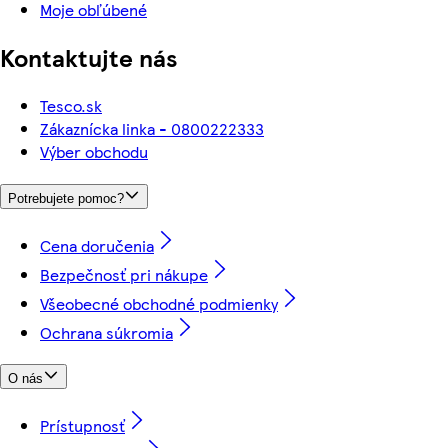
Moje obľúbené
Kontaktujte nás
Tesco.sk
Zákaznícka linka - 0800222333
Výber obchodu
Potrebujete pomoc?
Cena doručenia
Bezpečnosť pri nákupe
Všeobecné obchodné podmienky
Ochrana súkromia
O nás
Prístupnosť