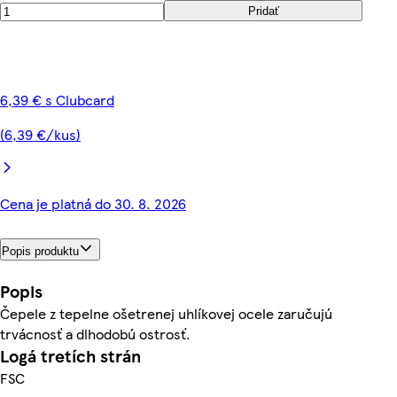
Pridať
6,39 € s Clubcard
(6,39 €/kus)
Cena je platná do 30. 8. 2026
Popis produktu
Popis
Čepele z tepelne ošetrenej uhlíkovej ocele zaručujú
trvácnosť a dlhodobú ostrosť.
Logá tretích strán
FSC