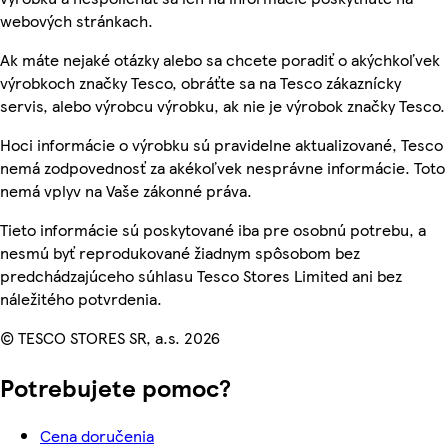
webových stránkach.
Ak máte nejaké otázky alebo sa chcete poradiť o akýchkoľvek
výrobkoch značky Tesco, obráťte sa na Tesco zákaznícky
servis, alebo výrobcu výrobku, ak nie je výrobok značky Tesco.
Hoci informácie o výrobku sú pravidelne aktualizované, Tesco
nemá zodpovednosť za akékoľvek nesprávne informácie. Toto
nemá vplyv na Vaše zákonné práva.
Tieto informácie sú poskytované iba pre osobnú potrebu, a
nesmú byť reprodukované žiadnym spôsobom bez
predchádzajúceho súhlasu Tesco Stores Limited ani bez
náležitého potvrdenia.
© TESCO STORES SR, a.s. 2026
Potrebujete pomoc?
Cena doručenia