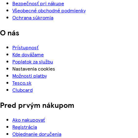
Bezpečnosť pri nákupe
Všeobecné obchodné podmienky
Ochrana súkromia
O nás
Prístupnosť
Kde dovážame
Poplatok za službu
Nastavenia cookies
Možnosti platby
Tesco.sk
Clubcard
Pred prvým nákupom
Ako nakupovať
Registrácia
Objednanie doručenia