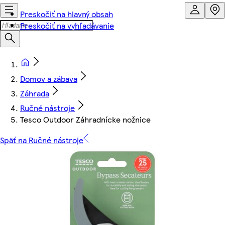
Preskočiť na hlavný obsah
Preskočiť na vyhľadávanie
Domov a zábava
Záhrada
Ručné nástroje
Tesco Outdoor Záhradnícke nožnice
Späť na Ručné nástroje