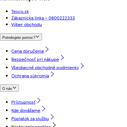
Tesco.sk
Zákaznícka linka - 0800222333
Výber obchodu
Potrebujete pomoc?
Cena doručenia
Bezpečnosť pri nákupe
Všeobecné obchodné podmienky
Ochrana súkromia
O nás
Prístupnosť
Kde dovážame
Poplatok za službu
Nastavenia cookies