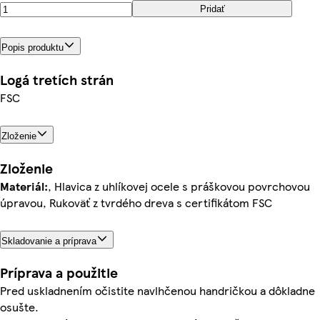
Pridať
Popis produktu
Logá tretích strán
FSC
Zloženie
Zloženie
Materiál:
, Hlavica z uhlíkovej ocele s práškovou povrchovou
úpravou, Rukoväť z tvrdého dreva s certifikátom FSC
Skladovanie a príprava
Príprava a použitie
Pred uskladnením očistite navlhčenou handričkou a dôkladne
osušte.