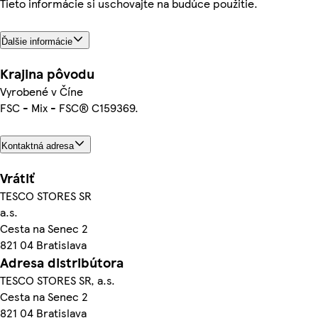
Tieto informácie si uschovajte na budúce použitie.
Ďalšie informácie
Krajina pôvodu
Vyrobené v Číne
FSC - Mix - FSC® C159369.
Kontaktná adresa
Vrátiť
TESCO STORES SR
a.s.
Cesta na Senec 2
821 04 Bratislava
Adresa distribútora
TESCO STORES SR, a.s.
Cesta na Senec 2
821 04 Bratislava