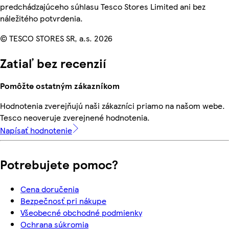
predchádzajúceho súhlasu Tesco Stores Limited ani bez
náležitého potvrdenia.
© TESCO STORES SR, a.s. 2026
Zatiaľ bez recenzií
Pomôžte ostatným zákazníkom
Hodnotenia zverejňujú naši zákazníci priamo na našom webe.
Tesco neoveruje zverejnené hodnotenia.
Napísať hodnotenie
Potrebujete pomoc?
Cena doručenia
Bezpečnosť pri nákupe
Všeobecné obchodné podmienky
Ochrana súkromia