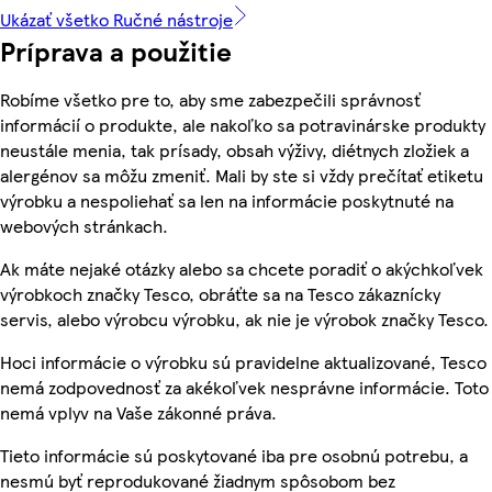
Ukázať všetko Ručné nástroje
Príprava a použitie
Robíme všetko pre to, aby sme zabezpečili správnosť
informácií o produkte, ale nakoľko sa potravinárske produkty
neustále menia, tak prísady, obsah výživy, diétnych zložiek a
alergénov sa môžu zmeniť. Mali by ste si vždy prečítať etiketu
výrobku a nespoliehať sa len na informácie poskytnuté na
webových stránkach.
Ak máte nejaké otázky alebo sa chcete poradiť o akýchkoľvek
výrobkoch značky Tesco, obráťte sa na Tesco zákaznícky
servis, alebo výrobcu výrobku, ak nie je výrobok značky Tesco.
Hoci informácie o výrobku sú pravidelne aktualizované, Tesco
nemá zodpovednosť za akékoľvek nesprávne informácie. Toto
nemá vplyv na Vaše zákonné práva.
Tieto informácie sú poskytované iba pre osobnú potrebu, a
nesmú byť reprodukované žiadnym spôsobom bez