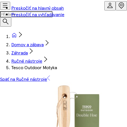
Preskočiť na hlavný obsah
Preskočiť na vyhľadávanie
Domov a zábava
Záhrada
Ručné nástroje
Tesco Outdoor Motyka
Späť na Ručné nástroje