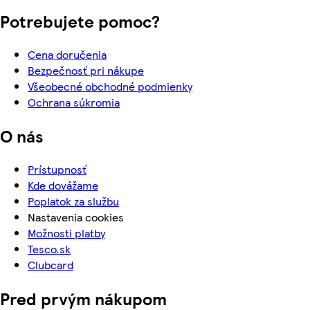
Potrebujete pomoc?
Cena doručenia
Bezpečnosť pri nákupe
Všeobecné obchodné podmienky
Ochrana súkromia
O nás
Prístupnosť
Kde dovážame
Poplatok za službu
Nastavenia cookies
Možnosti platby
Tesco.sk
Clubcard
Pred prvým nákupom