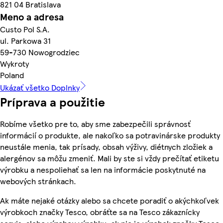
821 04 Bratislava
Meno a adresa
Custo Pol S.A.
ul. Parkowa 31
59-730 Nowogrodziec
Wykroty
Poland
Ukázať všetko Doplnky
Príprava a použitie
Robíme všetko pre to, aby sme zabezpečili správnosť
informácií o produkte, ale nakoľko sa potravinárske produkty
neustále menia, tak prísady, obsah výživy, diétnych zložiek a
alergénov sa môžu zmeniť. Mali by ste si vždy prečítať etiketu
výrobku a nespoliehať sa len na informácie poskytnuté na
webových stránkach.
Ak máte nejaké otázky alebo sa chcete poradiť o akýchkoľvek
výrobkoch značky Tesco, obráťte sa na Tesco zákaznícky