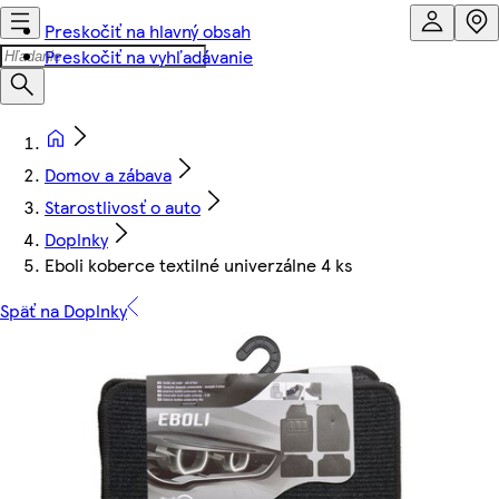
Preskočiť na hlavný obsah
Preskočiť na vyhľadávanie
Domov a zábava
Starostlivosť o auto
Doplnky
Eboli koberce textilné univerzálne 4 ks
Späť na Doplnky