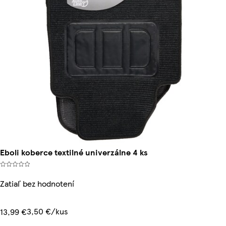
Eboli koberce textilné univerzálne 4 ks
Zatiaľ bez hodnotení
3,50 €/kus
13,99 €