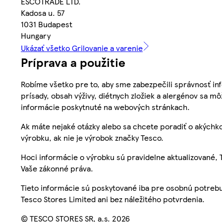
ESCOTRADE LTD.
Kadosa u. 57
1031 Budapest
Hungary
Ukázať všetko Grilovanie a varenie
Príprava a použitie
Robíme všetko pre to, aby sme zabezpečili správnosť inf
prísady, obsah výživy, diétnych zložiek a alergénov sa mô
informácie poskytnuté na webových stránkach.
Ak máte nejaké otázky alebo sa chcete poradiť o akýchko
výrobku, ak nie je výrobok značky Tesco.
Hoci informácie o výrobku sú pravidelne aktualizované
Vaše zákonné práva.
Tieto informácie sú poskytované iba pre osobnú potre
Tesco Stores Limited ani bez náležitého potvrdenia.
© TESCO STORES SR, a.s. 2026