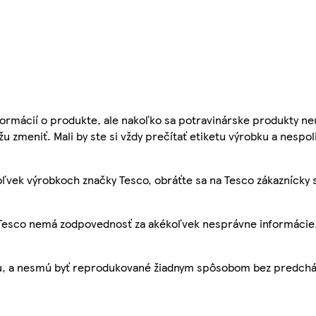
ormácií o produkte, ale nakoľko sa potravinárske produkty ne
žu zmeniť. Mali by ste si vždy prečítať etiketu výrobku a nespol
ľvek výrobkoch značky Tesco, obráťte sa na Tesco zákaznícky 
, Tesco nemá zodpovednosť za akékoľvek nesprávne informácie
bu, a nesmú byť reprodukované žiadnym spôsobom bez predch