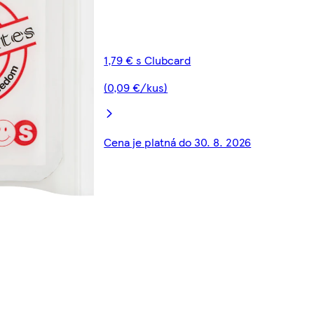
1,79 € s Clubcard
(0,09 €/kus)
Cena je platná do 30. 8. 2026