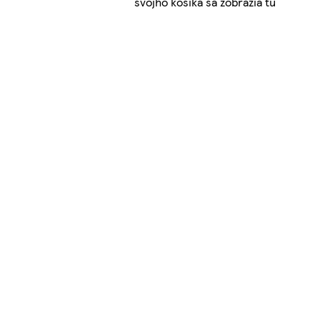
svojho košíka sa zobrazia tu