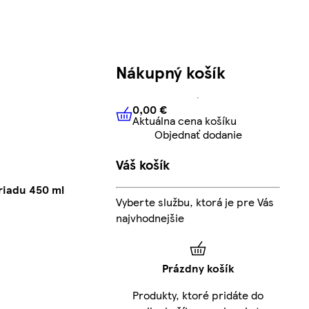
Nákupný košík
0,00 €
Aktuálna cena košíku
0,00 €
Aktuálna cena košíku
Objednať dodanie
Váš košík
riadu 450 ml
Vyberte službu, ktorá je pre Vás
najvhodnejšie
Prázdny košík
Produkty, ktoré pridáte do