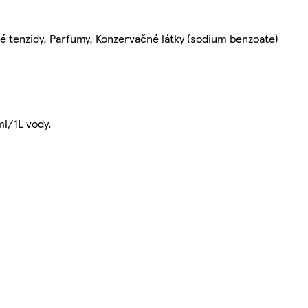
é tenzidy, Parfumy, Konzervačné látky (sodium benzoate)
ml/1L vody.