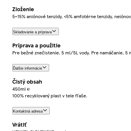
Zloženie
5-15% aniónové tenzidy, <5% amfotérne tenzidy, neiónov
Skladovanie a príprava
Príprava a použitie
Pre bežné znečistenie, 5 ml/5L vody. Pre namáčanie, 5 
Ďalšie informácie
Čistý obsah
450ml ℮
100% recyklovaný plast v tele fľaše.
Kontaktná adresa
Vrátiť