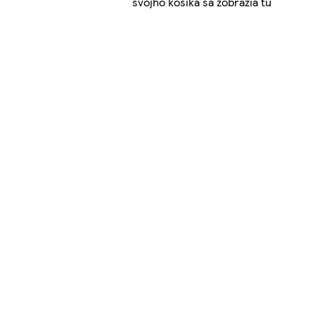
svojho košíka sa zobrazia tu