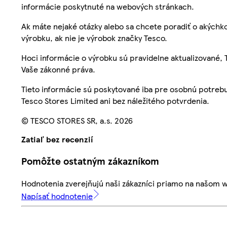
informácie poskytnuté na webových stránkach.
Ak máte nejaké otázky alebo sa chcete poradiť o akýchko
výrobku, ak nie je výrobok značky Tesco.
Hoci informácie o výrobku sú pravidelne aktualizované
Vaše zákonné práva.
Tieto informácie sú poskytované iba pre osobnú potre
Tesco Stores Limited ani bez náležitého potvrdenia.
© TESCO STORES SR, a.s. 2026
Zatiaľ bez recenzií
Pomôžte ostatným zákazníkom
Hodnotenia zverejňujú naši zákazníci priamo na našom 
Napísať hodnotenie