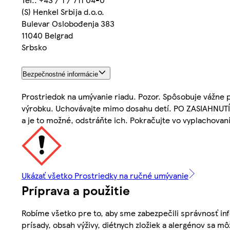
(S) Henkel Srbija d.o.o.
Bulevar Oslobođenja 383
11040 Belgrad
Srbsko
Bezpečnostné informácie
Prostriedok na umývanie riadu. Pozor. Spôsobuje vážne p
výrobku. Uchovávajte mimo dosahu detí. PO ZASIAHNUTÍ 
a je to možné, odstráňte ich. Pokračujte vo vyplachovan
Ukázať všetko Prostriedky na ručné umývanie
Príprava a použitie
Robíme všetko pre to, aby sme zabezpečili správnosť inf
prísady, obsah výživy, diétnych zložiek a alergénov sa mô