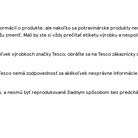
ormácií o produkte, ale nakoľko sa potravinárske produkty ne
žu zmeniť. Mali by ste si vždy prečítať etiketu výrobku a nespol
ľvek výrobkoch značky Tesco, obráťte sa na Tesco zákaznícky 
, Tesco nemá zodpovednosť za akékoľvek nesprávne informácie
bu, a nesmú byť reprodukované žiadnym spôsobom bez predch