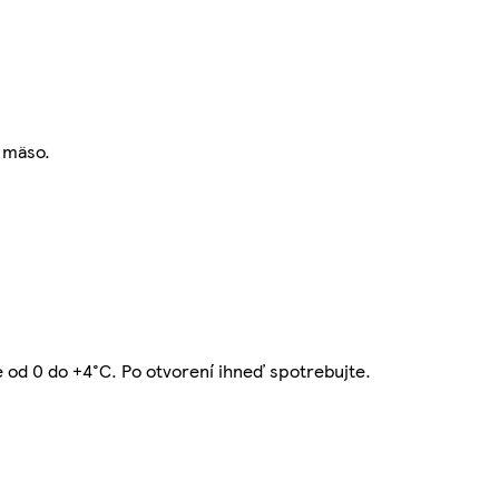
 mäso.
te od 0 do +4°C. Po otvorení ihneď spotrebujte.