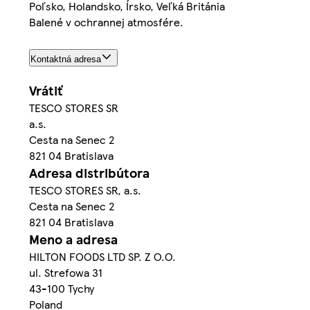
Poľsko, Holandsko, Írsko, Veľká Británia
Balené v ochrannej atmosfére.
Kontaktná adresa
Vrátiť
TESCO STORES SR
a.s.
Cesta na Senec 2
821 04 Bratislava
Adresa distribútora
TESCO STORES SR, a.s.
Cesta na Senec 2
821 04 Bratislava
Meno a adresa
HILTON FOODS LTD SP. Z O.O.
ul. Strefowa 31
43-100 Tychy
Poland