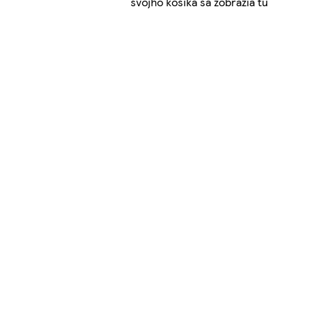
svojho košíka sa zobrazia tu