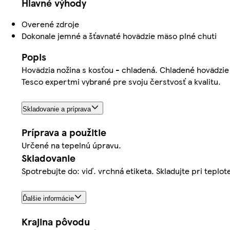
Hlavné výhody
Overené zdroje
Dokonale jemné a šťavnaté hovädzie mäso plné chuti
Popis
Hovädzia nožina s kosťou - chladená. Chladené hovädzie
Tesco expertmi vybrané pre svoju čerstvosť a kvalitu.
Skladovanie a príprava
Príprava a použitie
Určené na tepelnú úpravu.
Skladovanie
Spotrebujte do: viď. vrchná etiketa. Skladujte pri teplo
Ďalšie informácie
Krajina pôvodu