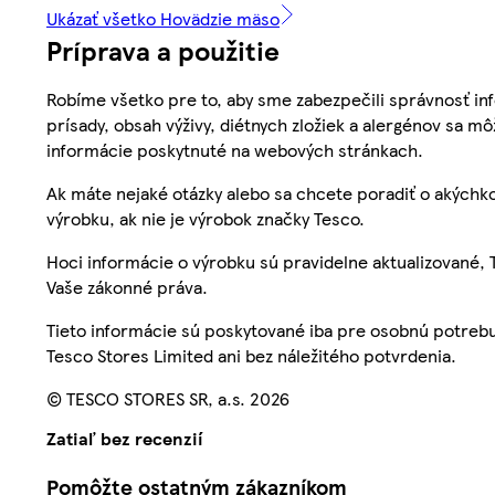
Ukázať všetko Hovädzie mäso
Príprava a použitie
Robíme všetko pre to, aby sme zabezpečili správnosť inf
prísady, obsah výživy, diétnych zložiek a alergénov sa mô
informácie poskytnuté na webových stránkach.
Ak máte nejaké otázky alebo sa chcete poradiť o akýchko
výrobku, ak nie je výrobok značky Tesco.
Hoci informácie o výrobku sú pravidelne aktualizované
Vaše zákonné práva.
Tieto informácie sú poskytované iba pre osobnú potre
Tesco Stores Limited ani bez náležitého potvrdenia.
© TESCO STORES SR, a.s. 2026
Zatiaľ bez recenzií
Pomôžte ostatným zákazníkom