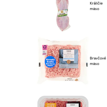
Králičie
mäso
Bravčové
mäso