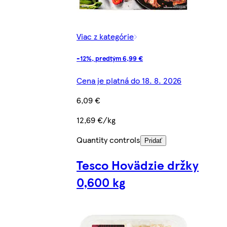
Viac z kategórie
-12%, predtým 6,99 €
Cena je platná do 18. 8. 2026
6,09 €
12,69 €/kg
Quantity controls
Pridať
Tesco Hovädzie držky
0,600 kg