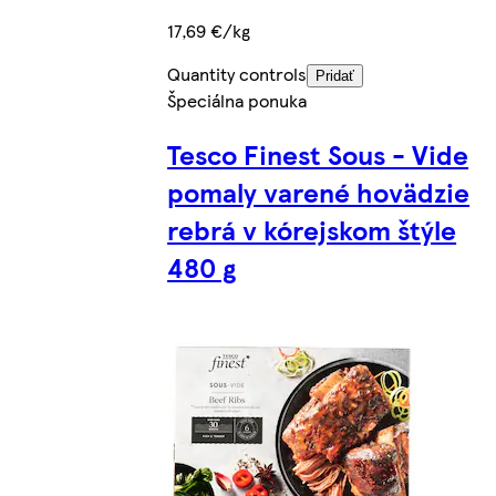
17,69 €/kg
Quantity controls
Pridať
Špeciálna ponuka
Tesco Finest Sous - Vide
pomaly varené hovädzie
rebrá v kórejskom štýle
480 g