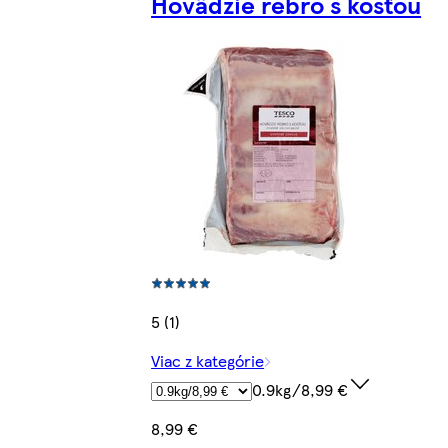
Hovädzie rebro s kosťou
5 (1)
Viac z kategórie
0.9kg/8,99 €
8,99 €