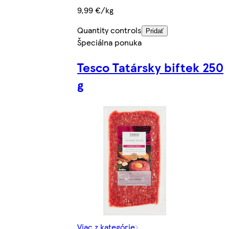
9,99 €/kg
Quantity controls
Pridať
Špeciálna ponuka
Tesco Tatársky biftek 250
g
Viac z kategórie