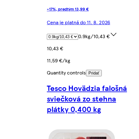
-17%, predtým 13,99 €
Cena je platná do 11. 8. 2026
0.9kg/10,43 €
10,43 €
11,59 €/kg
Quantity controls
Pridať
Tesco Hovädzia falošná
sviečková zo stehna
plátky 0,400 kg