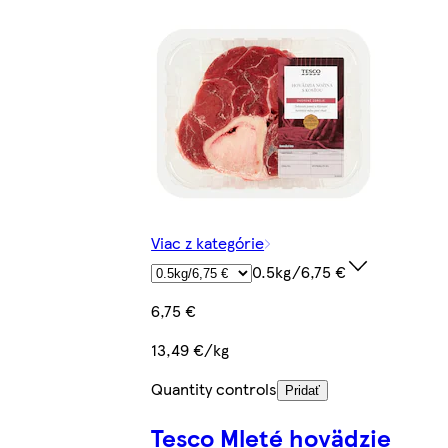
Viac z kategórie
0.5kg/6,75 €
6,75 €
13,49 €/kg
Quantity controls
Pridať
Tesco Mleté hovädzie