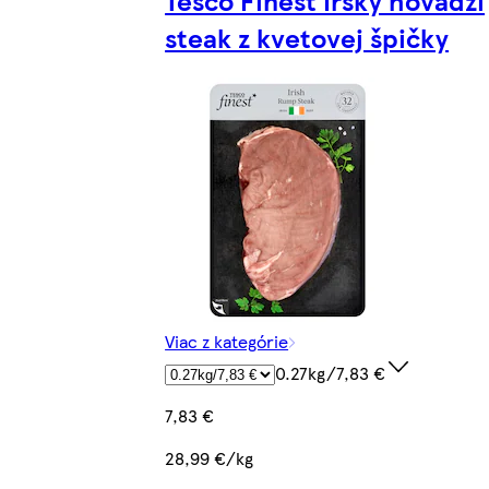
steak z kvetovej špičky
Viac z kategórie
0.27kg/7,83 €
7,83 €
28,99 €/kg