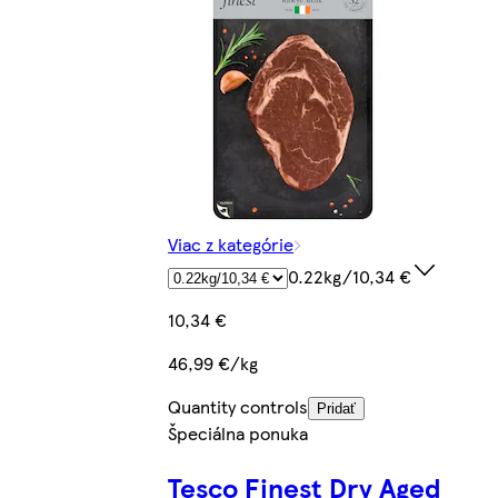
Viac z kategórie
0.22kg/10,34 €
10,34 €
46,99 €/kg
Quantity controls
Pridať
Špeciálna ponuka
Tesco Finest Dry Aged