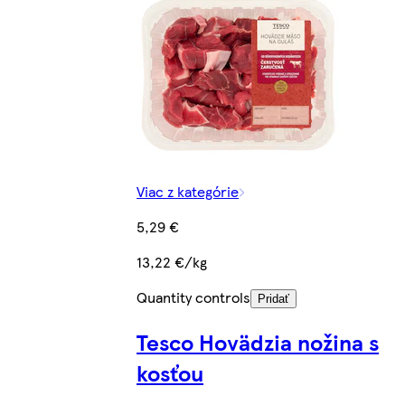
Viac z kategórie
5,29 €
13,22 €/kg
Quantity controls
Pridať
Tesco Hovädzia nožina s
kosťou