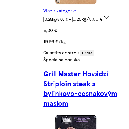
Viac z kategórie
0.25kg/5,00 €
5,00 €
19,99 €/kg
Quantity controls
Pridať
Špeciálna ponuka
Grill Master Hovädzí
Striploin steak s
bylinkovo-cesnakovým
maslom