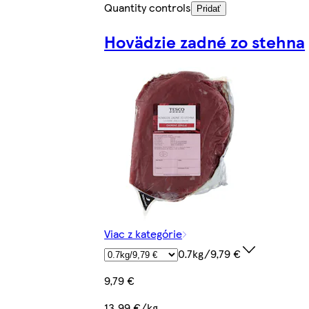
Quantity controls
Pridať
Hovädzie zadné zo stehna
Viac z kategórie
0.7kg/9,79 €
9,79 €
13,99 €/kg