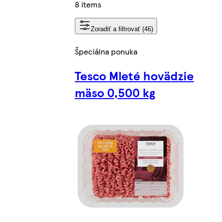
8 items
Zoradiť a filtrovať (46)
Špeciálna ponuka
Tesco Mleté hovädzie
mäso 0,500 kg