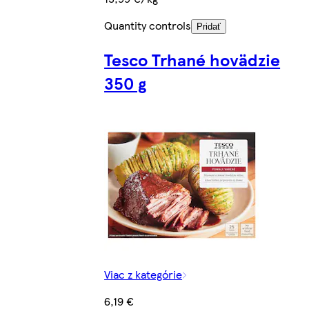
Quantity controls
Pridať
Tesco Trhané hovädzie
350 g
Viac z kategórie
6,19 €