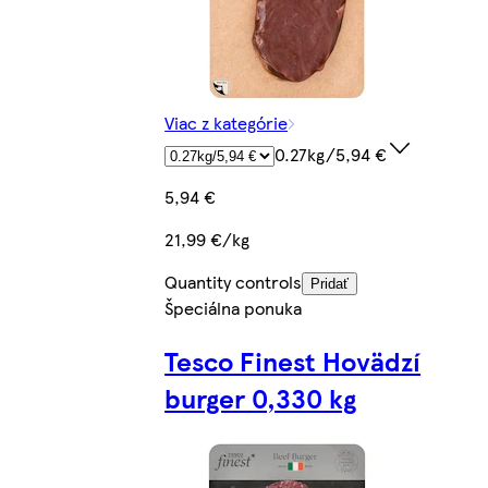
Viac z kategórie
0.27kg/5,94 €
5,94 €
21,99 €/kg
Quantity controls
Pridať
Špeciálna ponuka
Tesco Finest Hovädzí
burger 0,330 kg