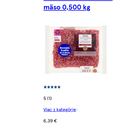
mäso 0,500 kg
5 (1)
Viac z kategórie
6,39 €