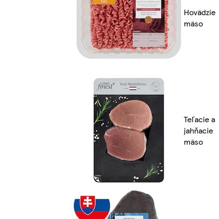
Hovädzie
mäso
Teľacie a
jahňacie
mäso