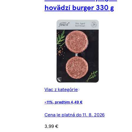
hovädzí burger 330 g
Viac z kategórie
-11%, predtým 4,49 €
Cena je platná do 11. 8. 2026
3,99 €