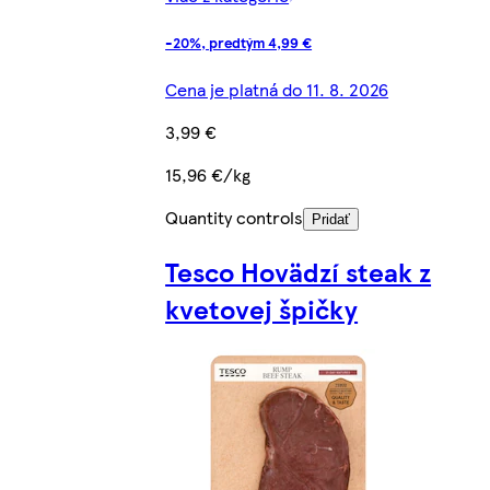
-20%, predtým 4,99 €
Cena je platná do 11. 8. 2026
3,99 €
15,96 €/kg
Quantity controls
Pridať
Tesco Hovädzí steak z
kvetovej špičky