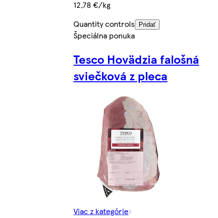
12,78 €/kg
Quantity controls
Pridať
Špeciálna ponuka
Tesco Hovädzia falošná
sviečková z pleca
Viac z kategórie