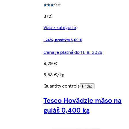
3 (2)
Viac z kategórie
-24%, predtým 5,69 €
Cena je platná do 11. 8. 2026
4,29 €
8,58 €/kg
Quantity controls
Pridať
Tesco Hovädzie mäso na
guláš 0,400 kg