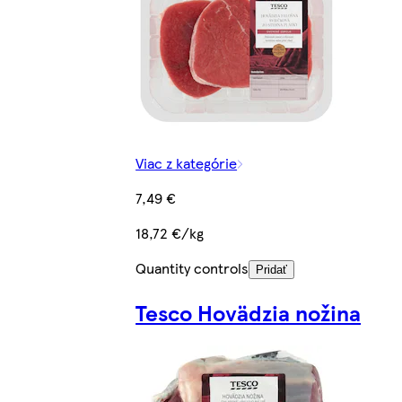
Viac z kategórie
7,49 €
18,72 €/kg
Quantity controls
Pridať
Tesco Hovädzia nožina