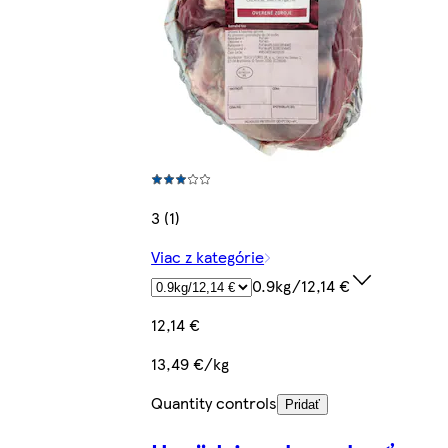
3 (1)
Viac z kategórie
0.9kg/12,14 €
12,14 €
13,49 €/kg
Quantity controls
Pridať