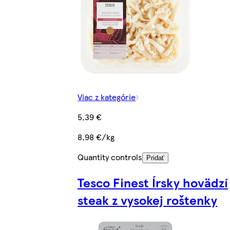
Viac z kategórie
5,39 €
8,98 €/kg
Quantity controls
Pridať
Tesco Finest Írsky hovädzí
steak z vysokej roštenky