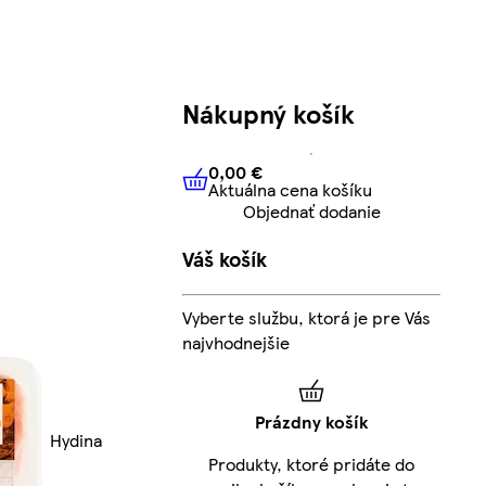
Nákupný košík
0,00 €
Aktuálna cena košíku
0,00 €
Aktuálna cena košíku
Objednať dodanie
Váš košík
Vyberte službu, ktorá je pre Vás
najvhodnejšie
Prázdny košík
Hydina
Produkty, ktoré pridáte do