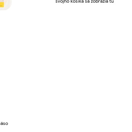
svojho košíka sa zobrazia tu
mäso