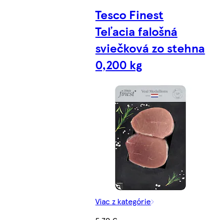
Tesco Finest
Teľacia falošná
sviečková zo stehna
0,200 kg
Viac z kategórie