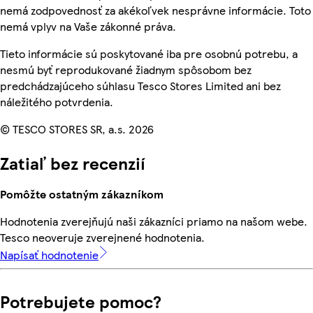
nemá zodpovednosť za akékoľvek nesprávne informácie. Toto
nemá vplyv na Vaše zákonné práva.
Tieto informácie sú poskytované iba pre osobnú potrebu, a
nesmú byť reprodukované žiadnym spôsobom bez
predchádzajúceho súhlasu Tesco Stores Limited ani bez
náležitého potvrdenia.
© TESCO STORES SR, a.s. 2026
Zatiaľ bez recenzií
Pomôžte ostatným zákazníkom
Hodnotenia zverejňujú naši zákazníci priamo na našom webe.
Tesco neoveruje zverejnené hodnotenia.
Napísať hodnotenie
Potrebujete pomoc?