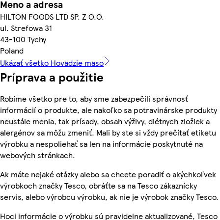
Meno a adresa
HILTON FOODS LTD SP. Z O.O.
ul. Strefowa 31
43-100 Tychy
Poland
Ukázať všetko Hovädzie mäso
Príprava a použitie
Robíme všetko pre to, aby sme zabezpečili správnosť
informácií o produkte, ale nakoľko sa potravinárske produkty
neustále menia, tak prísady, obsah výživy, diétnych zložiek a
alergénov sa môžu zmeniť. Mali by ste si vždy prečítať etiketu
výrobku a nespoliehať sa len na informácie poskytnuté na
webových stránkach.
Ak máte nejaké otázky alebo sa chcete poradiť o akýchkoľvek
výrobkoch značky Tesco, obráťte sa na Tesco zákaznícky
servis, alebo výrobcu výrobku, ak nie je výrobok značky Tesco.
Hoci informácie o výrobku sú pravidelne aktualizované, Tesco