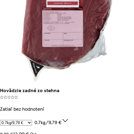
Hovädzie zadné zo stehna
Zatiaľ bez hodnotení
0.7kg/9,79 €
13,99 €/kg