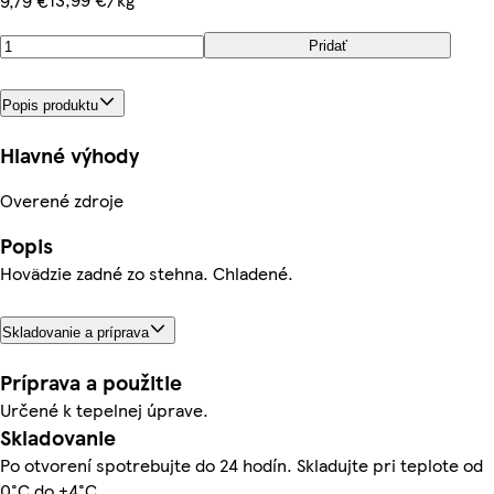
9,79 €
Pridať
Popis produktu
Hlavné výhody
Overené zdroje
Popis
Hovädzie zadné zo stehna. Chladené.
Skladovanie a príprava
Príprava a použitie
Určené k tepelnej úprave.
Skladovanie
Po otvorení spotrebujte do 24 hodín. Skladujte pri teplote od
0°C do +4°C.