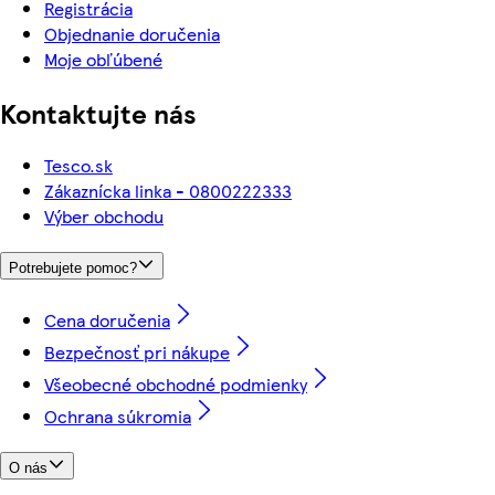
Registrácia
Objednanie doručenia
Moje obľúbené
Kontaktujte nás
Tesco.sk
Zákaznícka linka - 0800222333
Výber obchodu
Potrebujete pomoc?
Cena doručenia
Bezpečnosť pri nákupe
Všeobecné obchodné podmienky
Ochrana súkromia
O nás