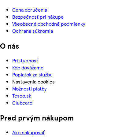
Cena doručenia
Bezpečnosť pri nákupe
Všeobecné obchodné podmienky
Ochrana súkromia
O nás
Prístupnosť
Kde dovážame
Poplatok za službu
Nastavenia cookies
Možnosti platby
Tesco.sk
Clubcard
Pred prvým nákupom
Ako nakupovať