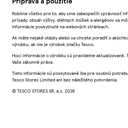
Príprava a použitie
Robíme všetko pre to, aby sme zabezpečili správnosť inf
prísady, obsah výživy, diétnych zložiek a alergénov sa mô
informácie poskytnuté na webových stránkach.
Ak máte nejaké otázky alebo sa chcete poradiť o akýchko
výrobku, ak nie je výrobok značky Tesco.
Hoci informácie o výrobku sú pravidelne aktualizované
Vaše zákonné práva.
Tieto informácie sú poskytované iba pre osobnú potre
Tesco Stores Limited ani bez náležitého potvrdenia.
© TESCO STORES SR, a.s. 2026