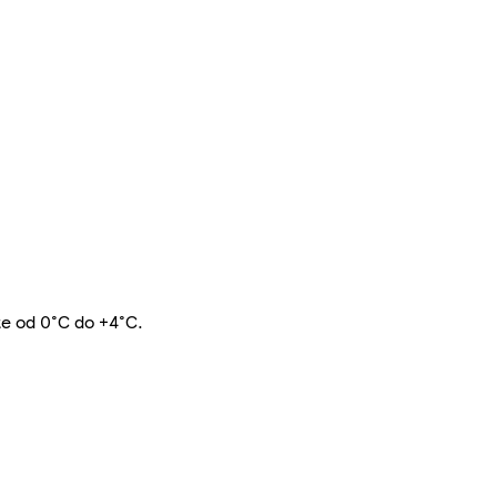
te od 0°C do +4°C.