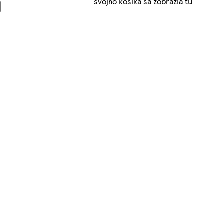
svojho košíka sa zobrazia tu