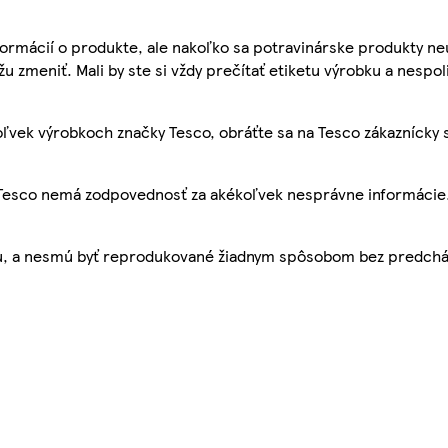
ormácií o produkte, ale nakoľko sa potravinárske produkty ne
žu zmeniť. Mali by ste si vždy prečítať etiketu výrobku a nespol
ľvek výrobkoch značky Tesco, obráťte sa na Tesco zákaznícky 
, Tesco nemá zodpovednosť za akékoľvek nesprávne informácie
bu, a nesmú byť reprodukované žiadnym spôsobom bez predch