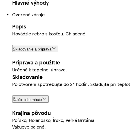
Hlavné výhody
Overené zdroje
Popis
Hovädzie rebro s kosťou. Chladené.
Skladovanie a príprava
Príprava a použitie
Určené k tepelnej úprave.
Skladovanie
Po otvorení spotrebujte do 24 hodín. Skladujte pri teplo
Ďalšie informácie
Krajina pôvodu
Poľsko, Holandsko, Írsko, Veľká Británia
Vákuovo balené.