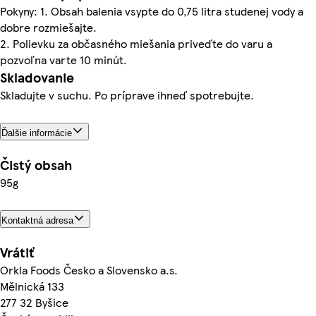
Pokyny: 1. Obsah balenia vsypte do 0,75 litra studenej vody a
dobre rozmiešajte.
2. Polievku za občasného miešania priveďte do varu a
pozvoľna varte 10 minút.
Skladovanie
Skladujte v suchu. Po príprave ihneď spotrebujte.
Ďalšie informácie
Čistý obsah
95g
Kontaktná adresa
Vrátiť
Orkla Foods Česko a Slovensko a.s.
Mělnická 133
277 32 Byšice