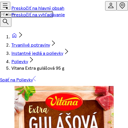
Preskočiť na hlavný obsah
Preskočiť na vyhľadávanie
Trvanlivé potraviny
Instantné jedlá a polievky
Polievky
Vitana Extra gulášová 95 g
Späť na Polievky