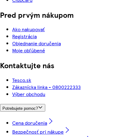
Pred prvým nákupom
Ako nakupovať
Registrácia
Objednanie doručenia
Moje obľúbené
Kontaktujte nás
Tesco.sk
Zákaznícka linka - 0800222333
Výber obchodu
Potrebujete pomoc?
Cena doručenia
Bezpečnosť pri nákupe