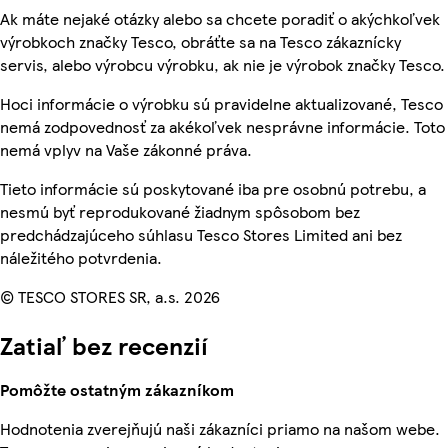
Ak máte nejaké otázky alebo sa chcete poradiť o akýchkoľvek
výrobkoch značky Tesco, obráťte sa na Tesco zákaznícky
servis, alebo výrobcu výrobku, ak nie je výrobok značky Tesco.
Hoci informácie o výrobku sú pravidelne aktualizované, Tesco
nemá zodpovednosť za akékoľvek nesprávne informácie. Toto
nemá vplyv na Vaše zákonné práva.
Tieto informácie sú poskytované iba pre osobnú potrebu, a
nesmú byť reprodukované žiadnym spôsobom bez
predchádzajúceho súhlasu Tesco Stores Limited ani bez
náležitého potvrdenia.
© TESCO STORES SR, a.s. 2026
Zatiaľ bez recenzií
Pomôžte ostatným zákazníkom
Hodnotenia zverejňujú naši zákazníci priamo na našom webe.