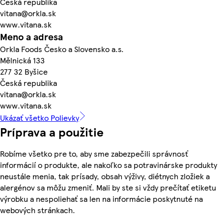
Česká republika
vitana@orkla.sk
www.vitana.sk
Meno a adresa
Orkla Foods Česko a Slovensko a.s.
Mělnická 133
277 32 Byšice
Česká republika
vitana@orkla.sk
www.vitana.sk
Ukázať všetko Polievky
Príprava a použitie
Robíme všetko pre to, aby sme zabezpečili správnosť
informácií o produkte, ale nakoľko sa potravinárske produkty
neustále menia, tak prísady, obsah výživy, diétnych zložiek a
alergénov sa môžu zmeniť. Mali by ste si vždy prečítať etiketu
výrobku a nespoliehať sa len na informácie poskytnuté na
webových stránkach.