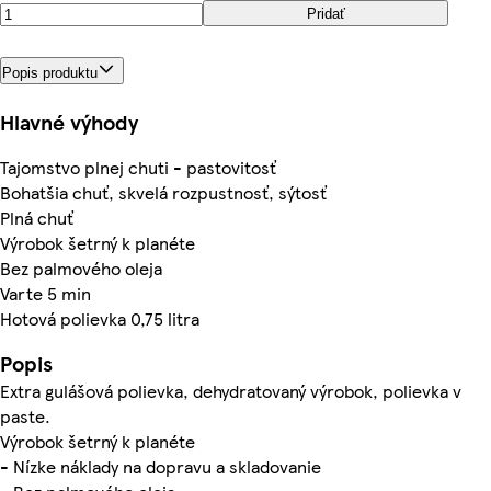
Pridať
Popis produktu
Hlavné výhody
Tajomstvo plnej chuti - pastovitosť
Bohatšia chuť, skvelá rozpustnosť, sýtosť
Plná chuť
Výrobok šetrný k planéte
Bez palmového oleja
Varte 5 min
Hotová polievka 0,75 litra
Popis
Extra gulášová polievka, dehydratovaný výrobok, polievka v
paste.
Výrobok šetrný k planéte
- Nízke náklady na dopravu a skladovanie