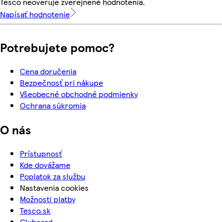
Tesco neoveruje zverejnené hodnotenia.
Napísať hodnotenie
Potrebujete pomoc?
Cena doručenia
Bezpečnosť pri nákupe
Všeobecné obchodné podmienky
Ochrana súkromia
O nás
Prístupnosť
Kde dovážame
Poplatok za službu
Nastavenia cookies
Možnosti platby
Tesco.sk
Clubcard