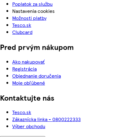
Poplatok za službu
Nastavenia cookies
Možnosti platby
Tesco.sk
Clubcard
Pred prvým nákupom
Ako nakupovať
Registrácia
Objednanie doručenia
Moje obľúbené
Kontaktujte nás
Tesco.sk
Zákaznícka linka - 0800222333
Výber obchodu