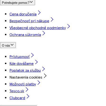
Potrebujete pomoc?
Cena doručenia
Bezpečnosť pri nákupe
Všeobecné obchodné podmienky
Ochrana súkromia
O nás
Prístupnosť
Kde dovážame
Poplatok za službu
Nastavenia cookies
Možnosti platby
Tesco.sk
Clubcard