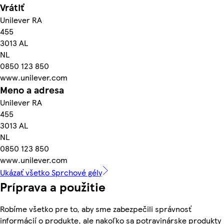
Vrátiť
Unilever RA
455
3013 AL
NL
0850 123 850
www.unilever.com
Meno a adresa
Unilever RA
455
3013 AL
NL
0850 123 850
www.unilever.com
Ukázať všetko Sprchové gély
Príprava a použitie
Robíme všetko pre to, aby sme zabezpečili správnosť
informácií o produkte, ale nakoľko sa potravinárske produkty