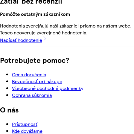
Zatiaľ bez recenzií
Pomôžte ostatným zákazníkom
Hodnotenia zverejňujú naši zákazníci priamo na našom webe.
Tesco neoveruje zverejnené hodnotenia.
Napísať hodnotenie
Potrebujete pomoc?
Cena doručenia
Bezpečnosť pri nákupe
Všeobecné obchodné podmienky
Ochrana súkromia
O nás
Prístupnosť
Kde dovážame