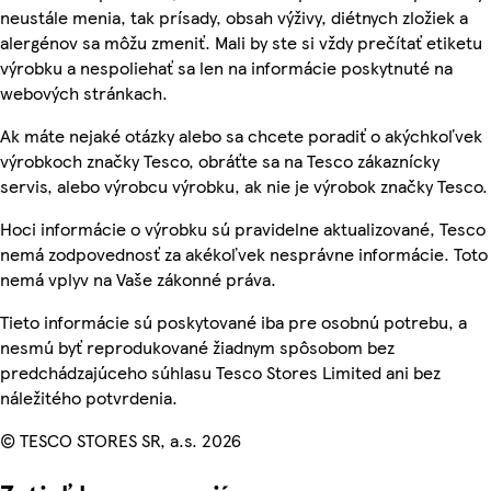
neustále menia, tak prísady, obsah výživy, diétnych zložiek a
alergénov sa môžu zmeniť. Mali by ste si vždy prečítať etiketu
výrobku a nespoliehať sa len na informácie poskytnuté na
webových stránkach.
Ak máte nejaké otázky alebo sa chcete poradiť o akýchkoľvek
výrobkoch značky Tesco, obráťte sa na Tesco zákaznícky
servis, alebo výrobcu výrobku, ak nie je výrobok značky Tesco.
Hoci informácie o výrobku sú pravidelne aktualizované, Tesco
nemá zodpovednosť za akékoľvek nesprávne informácie. Toto
nemá vplyv na Vaše zákonné práva.
Tieto informácie sú poskytované iba pre osobnú potrebu, a
nesmú byť reprodukované žiadnym spôsobom bez
predchádzajúceho súhlasu Tesco Stores Limited ani bez
náležitého potvrdenia.
© TESCO STORES SR, a.s. 2026