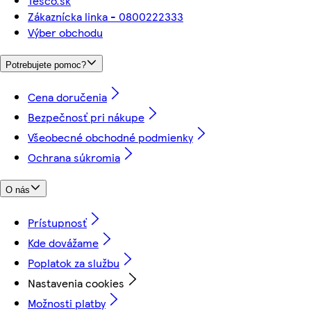
Tesco.sk
Zákaznícka linka - 0800222333
Výber obchodu
Potrebujete pomoc?
Cena doručenia
Bezpečnosť pri nákupe
Všeobecné obchodné podmienky
Ochrana súkromia
O nás
Prístupnosť
Kde dovážame
Poplatok za službu
Nastavenia cookies
Možnosti platby