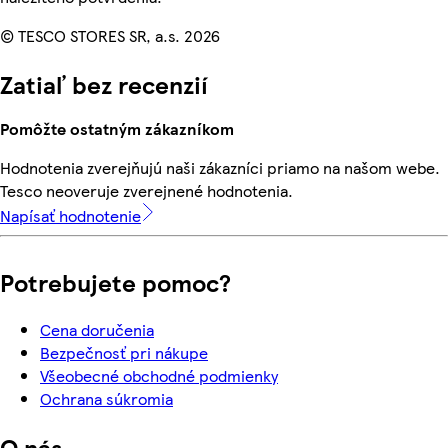
© TESCO STORES SR, a.s. 2026
Zatiaľ bez recenzií
Pomôžte ostatným zákazníkom
Hodnotenia zverejňujú naši zákazníci priamo na našom webe.
Tesco neoveruje zverejnené hodnotenia.
Napísať hodnotenie
Potrebujete pomoc?
Cena doručenia
Bezpečnosť pri nákupe
Všeobecné obchodné podmienky
Ochrana súkromia
O nás