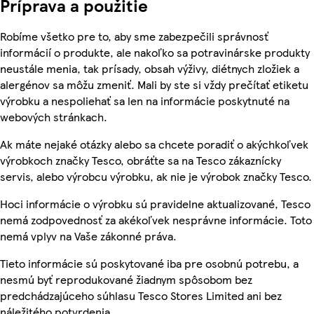
Príprava a použitie
Robíme všetko pre to, aby sme zabezpečili správnosť
informácií o produkte, ale nakoľko sa potravinárske produkty
neustále menia, tak prísady, obsah výživy, diétnych zložiek a
alergénov sa môžu zmeniť. Mali by ste si vždy prečítať etiketu
výrobku a nespoliehať sa len na informácie poskytnuté na
webových stránkach.
Ak máte nejaké otázky alebo sa chcete poradiť o akýchkoľvek
výrobkoch značky Tesco, obráťte sa na Tesco zákaznícky
servis, alebo výrobcu výrobku, ak nie je výrobok značky Tesco.
Hoci informácie o výrobku sú pravidelne aktualizované, Tesco
nemá zodpovednosť za akékoľvek nesprávne informácie. Toto
nemá vplyv na Vaše zákonné práva.
Tieto informácie sú poskytované iba pre osobnú potrebu, a
nesmú byť reprodukované žiadnym spôsobom bez
predchádzajúceho súhlasu Tesco Stores Limited ani bez
náležitého potvrdenia.