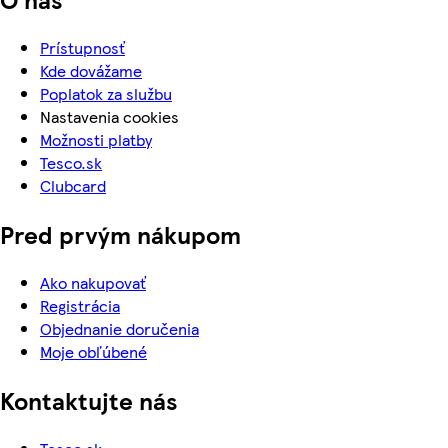
Prístupnosť
Kde dovážame
Poplatok za službu
Nastavenia cookies
Možnosti platby
Tesco.sk
Clubcard
Pred prvým nákupom
Ako nakupovať
Registrácia
Objednanie doručenia
Moje obľúbené
Kontaktujte nás