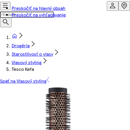
Preskočiť na hlavný obsah
Preskočiť na vyhľadávanie
Drogéria
Starostlivosť o vlasy
Vlasový styling
Tesco Kefa
Späť na Vlasový styling