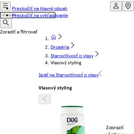
Preskočiť na hlavný obsah
Preskočiť na vyhľadávanie
Drogéria
Starostlivosť o vlasy
Vlasový styling
Späť na Starostlivosť o vlasy
Vlasový styling
Zobraziť