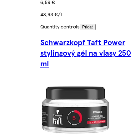
6,59 €
43,93 €/l
Quantity controls
Pridať
Schwarzkopf Taft Power
stylingový gél na vlasy 250
ml