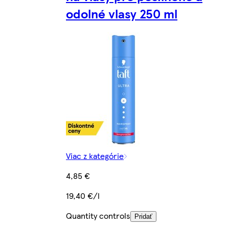
odolné vlasy 250 ml
Viac z kategórie
4,85 €
19,40 €/l
Quantity controls
Pridať