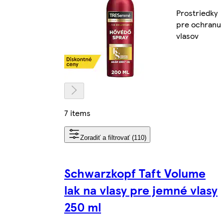
Prostriedky
pre ochranu
vlasov
7 items
Zoradiť a filtrovať (110)
Schwarzkopf Taft Volume
lak na vlasy pre jemné vlasy
250 ml