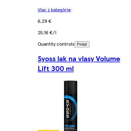
Viac z kategórie
6,29 €
25,16 €/l
Quantity controls
Pridať
Syoss lak na vlasy Volume
Lift 300 ml