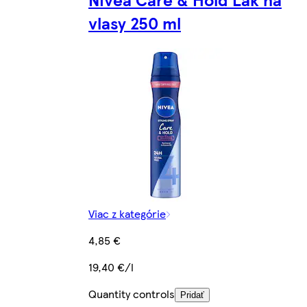
vlasy 250 ml
Viac z kategórie
4,85 €
19,40 €/l
Quantity controls
Pridať