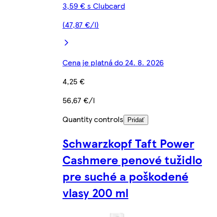
3,59 € s Clubcard
(47,87 €/l)
Cena je platná do 24. 8. 2026
4,25 €
56,67 €/l
Quantity controls
Pridať
Schwarzkopf Taft Power
Cashmere penové tužidlo
pre suché a poškodené
vlasy 200 ml