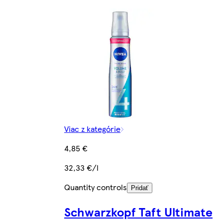
Viac z kategórie
4,85 €
32,33 €/l
Quantity controls
Pridať
Schwarzkopf Taft Ultimate