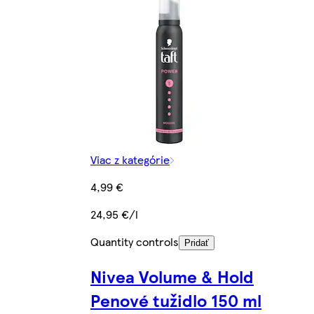
Viac z kategórie
4,99 €
24,95 €/l
Quantity controls
Pridať
Nivea Volume & Hold
Penové tužidlo 150 ml