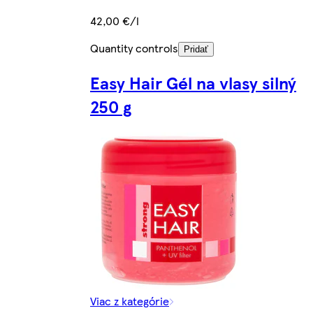
42,00 €/l
Quantity controls
Pridať
Easy Hair Gél na vlasy silný
250 g
Viac z kategórie