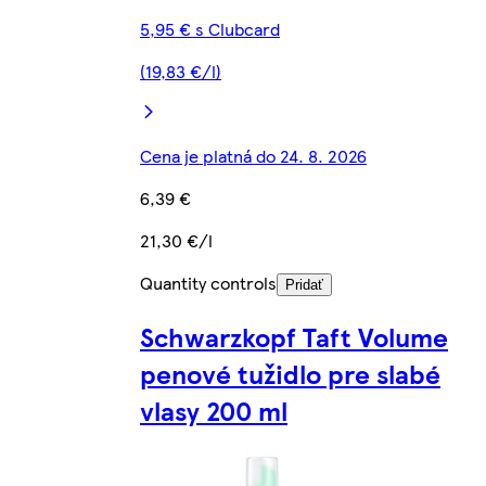
5,95 € s Clubcard
(19,83 €/l)
Cena je platná do 24. 8. 2026
6,39 €
21,30 €/l
Quantity controls
Pridať
Schwarzkopf Taft Volume
penové tužidlo pre slabé
vlasy 200 ml