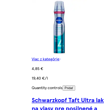
Viac z kategórie
4,85 €
19,40 €/l
Quantity controls
Pridať
Schwarzkopf Taft Ultra lak
na vlasy pre posilnené a