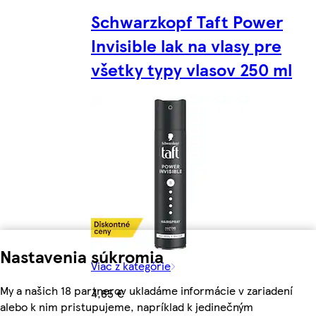
Schwarzkopf Taft Power
Invisible lak na vlasy pre
všetky typy vlasov 250 ml
Nastavenia súkromia
Viac z kategórie
My a našich 18 partnerov ukladáme informácie v zariadení
4,85 €
alebo k nim pristupujeme, napríklad k jedinečným