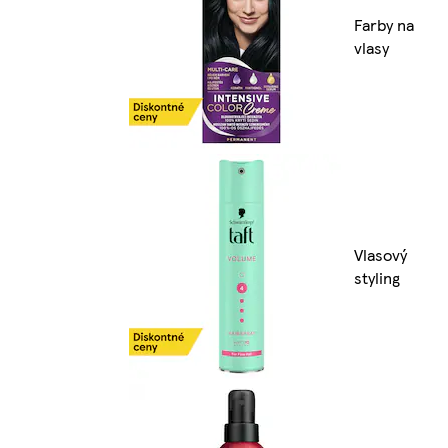
Farby na
vlasy
Vlasový
styling