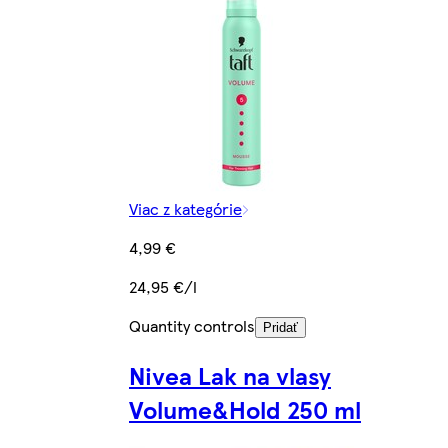
Viac z kategórie
4,99 €
24,95 €/l
Quantity controls
Pridať
Nivea Lak na vlasy
Volume&Hold 250 ml