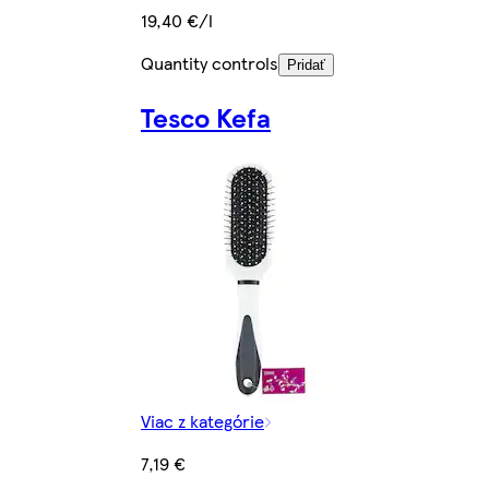
19,40 €/l
Quantity controls
Pridať
Tesco Kefa
Viac z kategórie
7,19 €