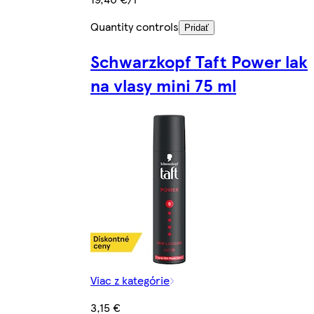
Quantity controls
Pridať
Schwarzkopf Taft Power lak
na vlasy mini 75 ml
Viac z kategórie
3,15 €