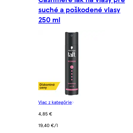
suché a poškodené vlasy
250 ml
Viac z kategórie
4,85 €
19,40 €/l