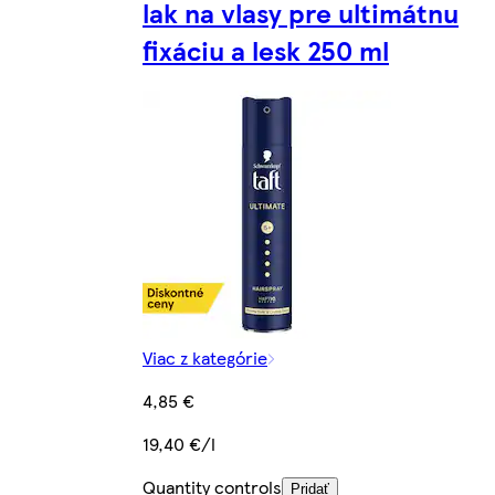
lak na vlasy pre ultimátnu
fixáciu a lesk 250 ml
Viac z kategórie
4,85 €
19,40 €/l
Quantity controls
Pridať