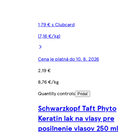
1,79 € s Clubcard
(7,16 €/kg)
Cena je platná do 10. 8. 2026
2,19 €
8,76 €/kg
Quantity controls
Pridať
Schwarzkopf Taft Phyto
Keratin lak na vlasy pre
posilnenie vlasov 250 ml