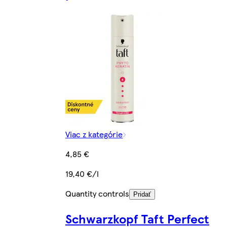
Viac z kategórie
4,85 €
19,40 €/l
Quantity controls
Pridať
Schwarzkopf Taft Perfect