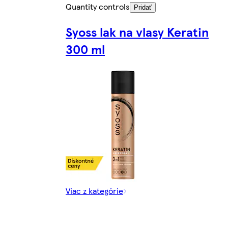
Quantity controls
Pridať
Syoss lak na vlasy Keratin
300 ml
Viac z kategórie