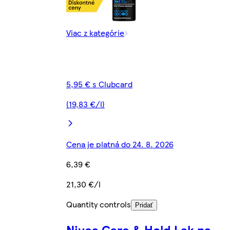
Viac z kategórie
5,95 € s Clubcard
(19,83 €/l)
Cena je platná do 24. 8. 2026
6,39 €
21,30 €/l
Quantity controls
Pridať
Nivea Care & Hold Lak na