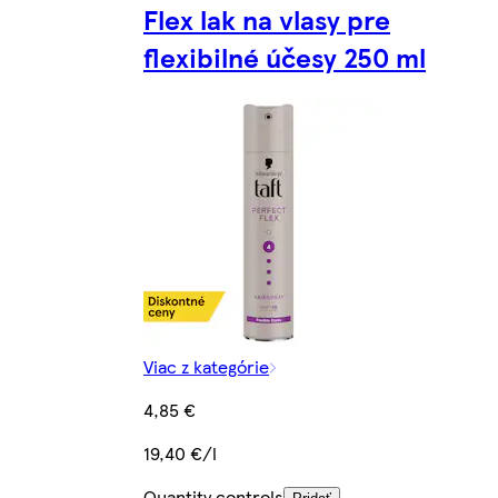
Flex lak na vlasy pre
flexibilné účesy 250 ml
Viac z kategórie
4,85 €
19,40 €/l
Quantity controls