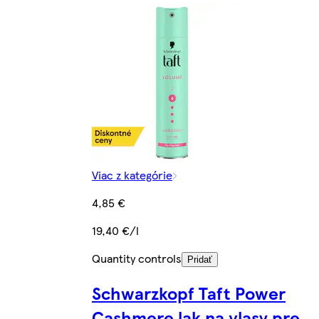
Viac z kategórie
4,85 €
19,40 €/l
Quantity controls
Pridať
Schwarzkopf Taft Power
Cashmere lak na vlasy pre