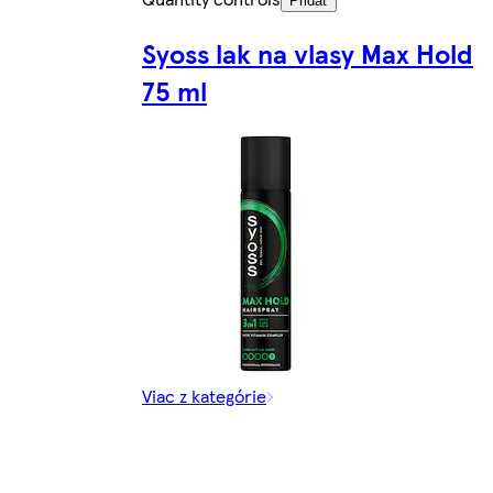
Pridať
Syoss lak na vlasy Max Hold
75 ml
Viac z kategórie