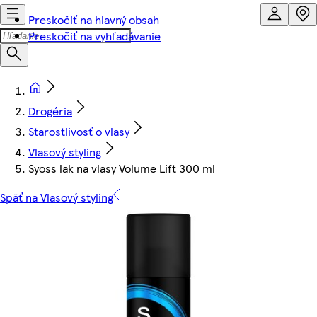
Preskočiť na hlavný obsah
Preskočiť na vyhľadávanie
Drogéria
Starostlivosť o vlasy
Vlasový styling
Syoss lak na vlasy Volume Lift 300 ml
Späť na Vlasový styling