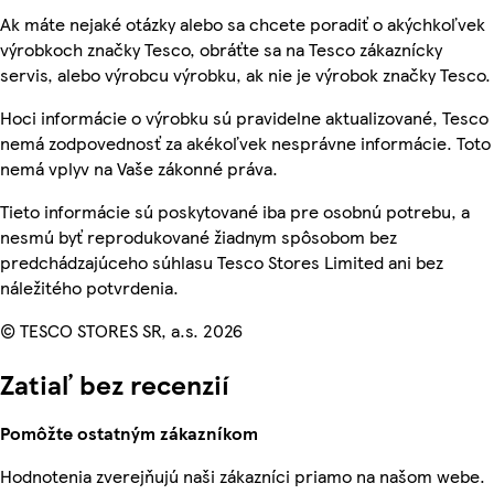
Ak máte nejaké otázky alebo sa chcete poradiť o akýchkoľvek
výrobkoch značky Tesco, obráťte sa na Tesco zákaznícky
servis, alebo výrobcu výrobku, ak nie je výrobok značky Tesco.
Hoci informácie o výrobku sú pravidelne aktualizované, Tesco
nemá zodpovednosť za akékoľvek nesprávne informácie. Toto
nemá vplyv na Vaše zákonné práva.
Tieto informácie sú poskytované iba pre osobnú potrebu, a
nesmú byť reprodukované žiadnym spôsobom bez
predchádzajúceho súhlasu Tesco Stores Limited ani bez
náležitého potvrdenia.
© TESCO STORES SR, a.s. 2026
Zatiaľ bez recenzií
Pomôžte ostatným zákazníkom
Hodnotenia zverejňujú naši zákazníci priamo na našom webe.