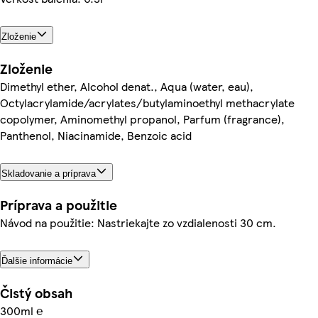
Zloženie
Zloženie
Dimethyl ether, Alcohol denat., Aqua (water, eau),
Octylacrylamide/acrylates/butylaminoethyl methacrylate
copolymer, Aminomethyl propanol, Parfum (fragrance),
Panthenol, Niacinamide, Benzoic acid
Skladovanie a príprava
Príprava a použitie
Návod na použitie: Nastriekajte zo vzdialenosti 30 cm.
Ďalšie informácie
Čistý obsah
300ml ℮