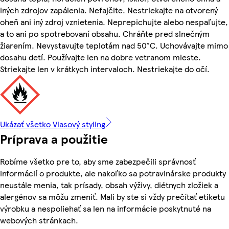
iných zdrojov zapálenia. Nefajčite. Nestriekajte na otvorený
oheň ani iný zdroj vznietenia. Neprepichujte alebo nespaľujte,
a to ani po spotrebovaní obsahu. Chráňte pred slnečným
žiarením. Nevystavujte teplotám nad 50°C. Uchovávajte mimo
dosahu detí. Používajte len na dobre vetranom mieste.
Striekajte len v krátkych intervaloch. Nestriekajte do očí.
Ukázať všetko Vlasový styling
Príprava a použitie
Robíme všetko pre to, aby sme zabezpečili správnosť
informácií o produkte, ale nakoľko sa potravinárske produkty
neustále menia, tak prísady, obsah výživy, diétnych zložiek a
alergénov sa môžu zmeniť. Mali by ste si vždy prečítať etiketu
výrobku a nespoliehať sa len na informácie poskytnuté na
webových stránkach.