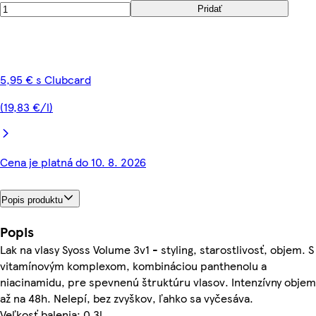
Pridať
5,95 € s Clubcard
(19,83 €/l)
Cena je platná do 10. 8. 2026
Popis produktu
Popis
Lak na vlasy Syoss Volume 3v1 - styling, starostlivosť, objem. S
vitamínovým komplexom, kombináciou panthenolu a
niacinamidu, pre spevnenú štruktúru vlasov. Intenzívny objem
až na 48h. Nelepí, bez zvyškov, ľahko sa vyčesáva.
Veľkosť balenia: 0.3l