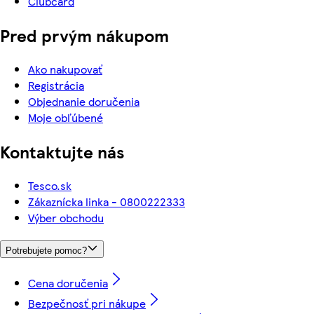
Clubcard
Pred prvým nákupom
Ako nakupovať
Registrácia
Objednanie doručenia
Moje obľúbené
Kontaktujte nás
Tesco.sk
Zákaznícka linka - 0800222333
Výber obchodu
Potrebujete pomoc?
Cena doručenia
Bezpečnosť pri nákupe