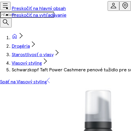
Preskočiť na hlavný obsah
Preskočiť na vyhľadávanie
Drogéria
Starostlivosť o vlasy
Vlasový styling
Schwarzkopf Taft Power Cashmere penové tužidlo pre s
Späť na Vlasový styling