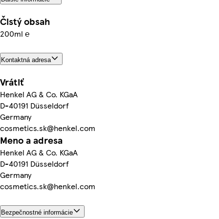
Čistý obsah
200ml ℮
Kontaktná adresa
Vrátiť
Henkel AG & Co. KGaA
D-40191 Düsseldorf
Germany
cosmetics.sk@henkel.com
Meno a adresa
Henkel AG & Co. KGaA
D-40191 Düsseldorf
Germany
cosmetics.sk@henkel.com
Bezpečnostné informácie