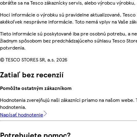
obráťte sa na Tesco zákaznícky servis, alebo výrobcu výrobku, 
Hoci informácie o výrobku sú pravidelne aktualizované, Tesc
akékoľvek nesprávne informácie. Toto nemá vplyv na Vaše zá
Tieto informácie sú poskytované iba pre osobnú potrebu, a 
žiadnym spôsobom bez predchádzajúceho súhlasu Tesco Stores
potvrdenia.
© TESCO STORES SR, a.s. 2026
Zatiaľ bez recenzií
Pomôžte ostatným zákazníkom
Hodnotenia zverejňujú naši zákazníci priamo na našom webe.
hodnotenia.
Napísať hodnotenie
Potrebujete pomoc?