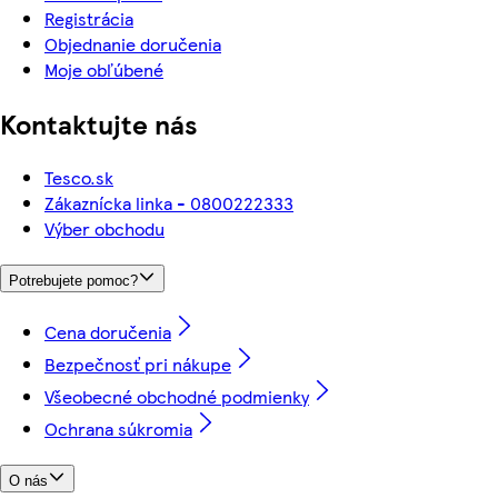
Registrácia
Objednanie doručenia
Moje obľúbené
Kontaktujte nás
Tesco.sk
Zákaznícka linka - 0800222333
Výber obchodu
Potrebujete pomoc?
Cena doručenia
Bezpečnosť pri nákupe
Všeobecné obchodné podmienky
Ochrana súkromia
O nás