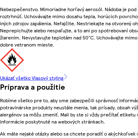
Nebezpečenstvo. Mimoriadne horľavý aerosól. Nádoba je pod t
roztrhnúť. Uchovávajte mimo dosahu tepla, horúcich povrchov
iných zdrojov zapálenia. Nefajčite. Nestriekajte na otvorený ohe
Neprepichujte alebo nespaľujte, a to ani po spotrebovaní ob
žiarením. Nevystavujte teplotám nad 50°C. Uchovávajte mimo d
dobre vetranom mieste.
Ukázať všetko Vlasový styling
Príprava a použitie
Robíme všetko pre to, aby sme zabezpečili správnosť informác
potravinárske produkty neustále menia, tak prísady, obsah výži
alergénov sa môžu zmeniť. Mali by ste si vždy prečítať etiketu
informácie poskytnuté na webových stránkach.
Ak máte nejaké otázky alebo sa chcete poradiť o akýchkoľvek