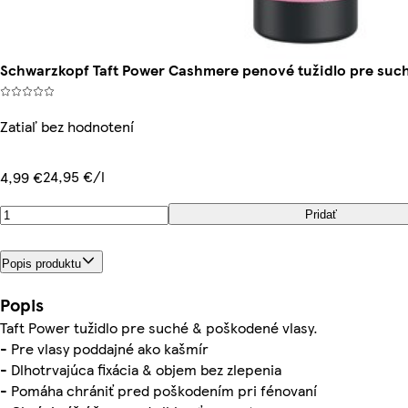
Schwarzkopf Taft Power Cashmere penové tužidlo pre such
Zatiaľ bez hodnotení
24,95 €/l
4,99 €
Pridať
Popis produktu
Popis
Taft Power tužidlo pre suché & poškodené vlasy.
- Pre vlasy poddajné ako kašmír
- Dlhotrvajúca fixácia & objem bez zlepenia
- Pomáha chrániť pred poškodením pri fénovaní