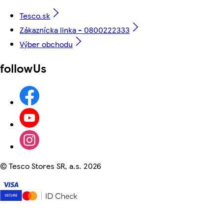
Tesco.sk
Zákaznícka linka - 0800222333
Výber obchodu
followUs
©
Tesco Stores SR, a.s. 2026