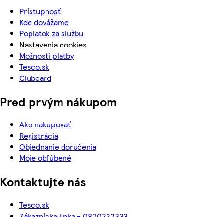
Prístupnosť
Kde dovážame
Poplatok za službu
Nastavenia cookies
Možnosti platby
Tesco.sk
Clubcard
Pred prvým nákupom
Ako nakupovať
Registrácia
Objednanie doručenia
Moje obľúbené
Kontaktujte nás
Tesco.sk
Zákaznícka linka - 0800222333