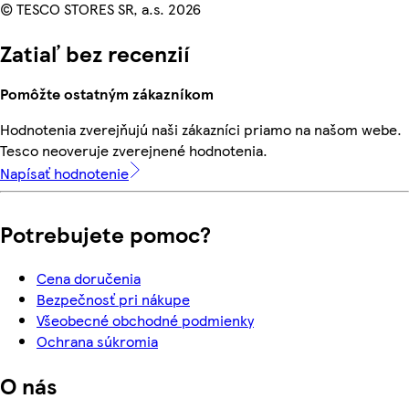
© TESCO STORES SR, a.s. 2026
Zatiaľ bez recenzií
Pomôžte ostatným zákazníkom
Hodnotenia zverejňujú naši zákazníci priamo na našom webe.
Tesco neoveruje zverejnené hodnotenia.
Napísať hodnotenie
Potrebujete pomoc?
Cena doručenia
Bezpečnosť pri nákupe
Všeobecné obchodné podmienky
Ochrana súkromia
O nás