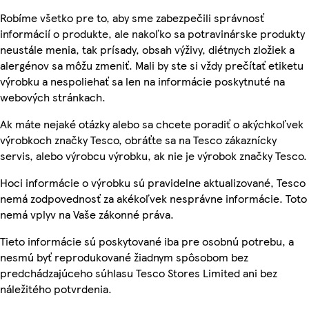
Robíme všetko pre to, aby sme zabezpečili správnosť
informácií o produkte, ale nakoľko sa potravinárske produkty
neustále menia, tak prísady, obsah výživy, diétnych zložiek a
alergénov sa môžu zmeniť. Mali by ste si vždy prečítať etiketu
výrobku a nespoliehať sa len na informácie poskytnuté na
webových stránkach.
Ak máte nejaké otázky alebo sa chcete poradiť o akýchkoľvek
výrobkoch značky Tesco, obráťte sa na Tesco zákaznícky
servis, alebo výrobcu výrobku, ak nie je výrobok značky Tesco.
Hoci informácie o výrobku sú pravidelne aktualizované, Tesco
nemá zodpovednosť za akékoľvek nesprávne informácie. Toto
nemá vplyv na Vaše zákonné práva.
Tieto informácie sú poskytované iba pre osobnú potrebu, a
nesmú byť reprodukované žiadnym spôsobom bez
predchádzajúceho súhlasu Tesco Stores Limited ani bez
náležitého potvrdenia.