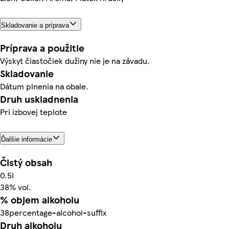
Skladovanie a príprava
Príprava a použitie
Výskyt čiastočiek dužiny nie je na závadu.
Skladovanie
Dátum plnenia na obale.
Druh uskladnenia
Pri izbovej teplote
Ďalšie informácie
Čistý obsah
0.5l
38% vol.
% objem alkoholu
38percentage-alcohol-suffix
Druh alkoholu