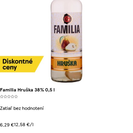
Familia Hruška 38% 0,5 l
Zatiaľ bez hodnotení
12,58 €/l
6,29 €