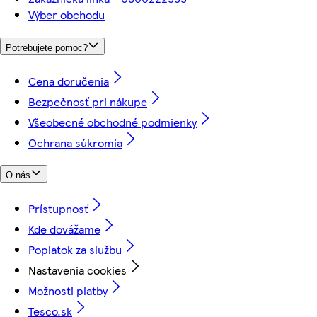
Výber obchodu
Potrebujete pomoc?
Cena doručenia
Bezpečnosť pri nákupe
Všeobecné obchodné podmienky
Ochrana súkromia
O nás
Prístupnosť
Kde dovážame
Poplatok za službu
Nastavenia cookies
Možnosti platby
Tesco.sk