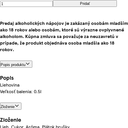
Pridať
Predaj alkoholických nápojov je zakázaný osobám mladším
ako 18 rokov alebo osobám, ktoré sú výrazne ovplyvnené
alkoholom. Kúpna zmluva sa považuje za neuzavretú v
prípade, že produkt objednáva osoba mladšia ako 18
rokov.
Popis produktu
Popis
Liehovina
Veľkosť balenia: 0.5l
Zloženie
Zloženie
Lieh, Cukor, Aróma, Plátok hrušky