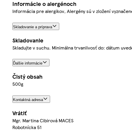
Informácie o alergénoch
Informácia pre alergikov, Alergény sú v zložení vyznač
Skladovanie a príprava
Skladovanie
Skladujte v suchu. Minimálna trvanlivosť do: dátum uved
Ďalšie informácie
Čistý obsah
500g
Kontaktná adresa
Vrátiť
Mgr. Martina Cibirová MACES
Robotnícka 51