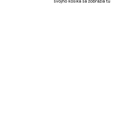
svojho košíka sa zobrazia tu