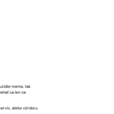
ustále menia, tak
iehať sa len na
servis, alebo výrobcu