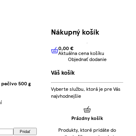
Nákupný košík
0,00 €
Aktuálna cena košíku
0,00 €
Aktuálna cena košíku
Objednať dodanie
Váš košík
 pečivo 500 g
Vyberte službu, ktorá je pre Vás
najvhodnejšie
í
Prázdny košík
Produkty, ktoré pridáte do
Pridať