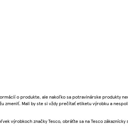
ormácií o produkte, ale nakoľko sa potravinárske produkty ne
žu zmeniť. Mali by ste si vždy prečítať etiketu výrobku a nespol
ľvek výrobkoch značky Tesco, obráťte sa na Tesco zákaznícky 