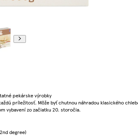
statné pekárske výrobky
aždú príležitosť. Môže byť chutnou náhradou klasického chleb
m vybavení zo začiatku 20. storočia.
(2nd degree)